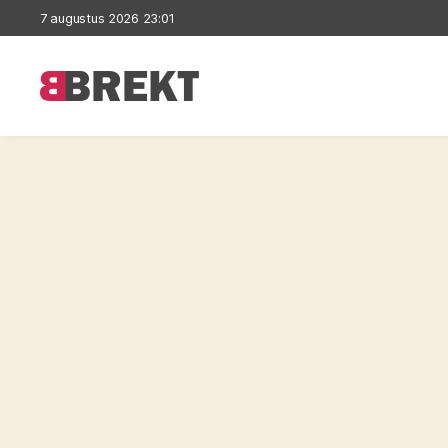
7 augustus 2026 23:01
Brekt