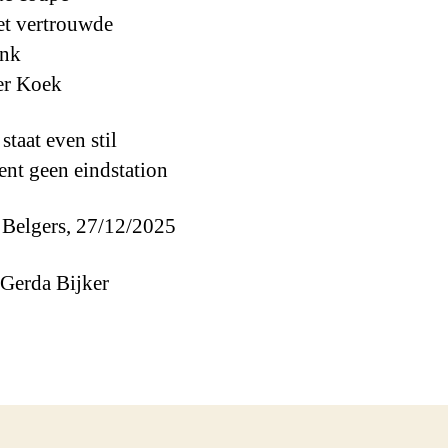
het vertrouwde
ink
er Koek
 staat even stil
kent geen eindstation
Belgers, 27/12/2025
Gerda Bijker