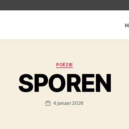
H
Categorieën
POËZIE
SPOREN
4 januari 2026
Berichtdatum