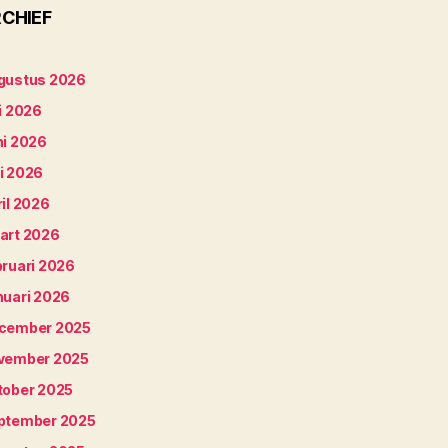
CHIEF
gustus 2026
i 2026
ni 2026
i 2026
il 2026
art 2026
bruari 2026
nuari 2026
cember 2025
vember 2025
tober 2025
ptember 2025