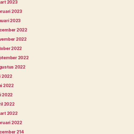
art 2023
bruari 2023
nuari 2023
cember 2022
vember 2022
tober 2022
ptember 2022
gustus 2022
i 2022
ni 2022
i 2022
il 2022
art 2022
bruari 2022
cember 214