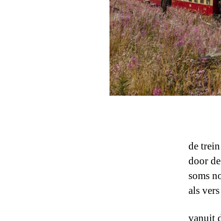
de trein
door de
soms no
als vers
vanuit 