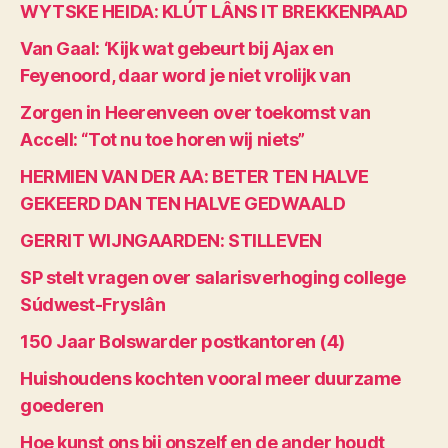
WYTSKE HEIDA: KLÚT LÂNS IT BREKKENPAAD
Van Gaal: ‘Kijk wat gebeurt bij Ajax en
Feyenoord, daar word je niet vrolijk van
Zorgen in Heerenveen over toekomst van
Accell: “Tot nu toe horen wij niets”
HERMIEN VAN DER AA: BETER TEN HALVE
GEKEERD DAN TEN HALVE GEDWAALD
GERRIT WIJNGAARDEN: STILLEVEN
SP stelt vragen over salarisverhoging college
Súdwest-Fryslân
150 Jaar Bolswarder postkantoren (4)
Huishoudens kochten vooral meer duurzame
goederen
Hoe kunst ons bij onszelf en de ander houdt