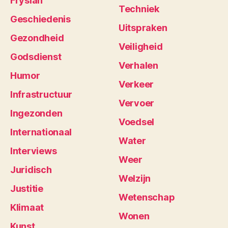
Fryslân
Techniek
Geschiedenis
Uitspraken
Gezondheid
Veiligheid
Godsdienst
Verhalen
Humor
Verkeer
Infrastructuur
Vervoer
Ingezonden
Voedsel
Internationaal
Water
Interviews
Weer
Juridisch
Welzijn
Justitie
Wetenschap
Klimaat
Wonen
Kunst