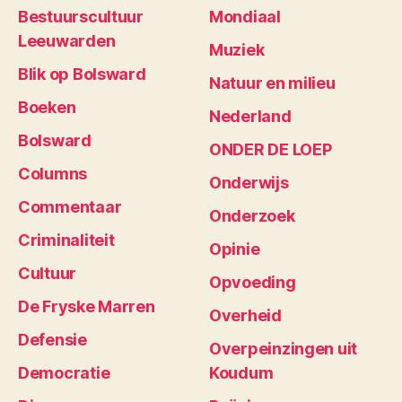
Bestuurscultuur
Mondiaal
Leeuwarden
Muziek
Blik op Bolsward
Natuur en milieu
Boeken
Nederland
Bolsward
ONDER DE LOEP
Columns
Onderwijs
Commentaar
Onderzoek
Criminaliteit
Opinie
Cultuur
Opvoeding
De Fryske Marren
Overheid
Defensie
Overpeinzingen uit
Democratie
Koudum