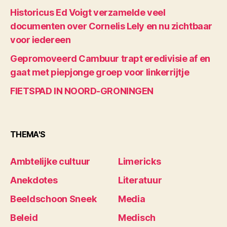
Historicus Ed Voigt verzamelde veel
documenten over Cornelis Lely en nu zichtbaar
voor iedereen
Gepromoveerd Cambuur trapt eredivisie af en
gaat met piepjonge groep voor linkerrijtje
FIETSPAD IN NOORD-GRONINGEN
THEMA'S
Ambtelijke cultuur
Limericks
Anekdotes
Literatuur
Beeldschoon Sneek
Media
Beleid
Medisch