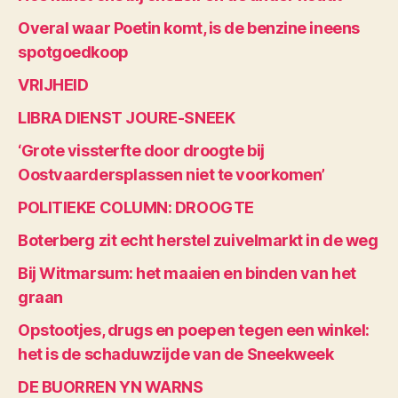
Overal waar Poetin komt, is de benzine ineens
spotgoedkoop
VRIJHEID
LIBRA DIENST JOURE-SNEEK
‘Grote vissterfte door droogte bij
Oostvaardersplassen niet te voorkomen’
POLITIEKE COLUMN: DROOGTE
Boterberg zit echt herstel zuivelmarkt in de weg
Bij Witmarsum: het maaien en binden van het
graan
Opstootjes, drugs en poepen tegen een winkel:
het is de schaduwzijde van de Sneekweek
DE BUORREN YN WARNS