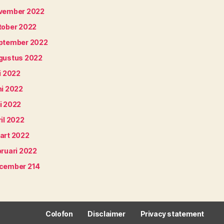
vember 2022
tober 2022
ptember 2022
gustus 2022
i 2022
ni 2022
i 2022
il 2022
art 2022
bruari 2022
cember 214
Colofon
Disclaimer
Privacy statement