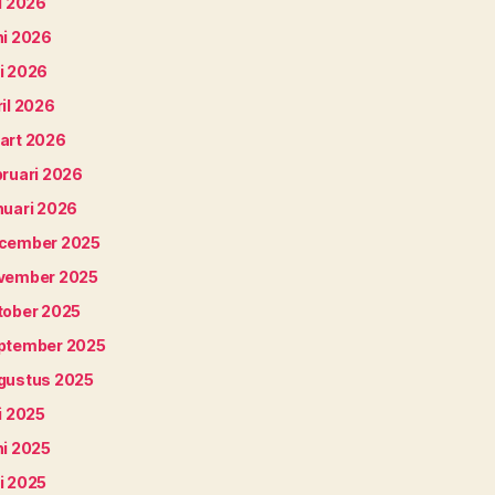
i 2026
ni 2026
i 2026
il 2026
art 2026
bruari 2026
nuari 2026
cember 2025
vember 2025
tober 2025
ptember 2025
gustus 2025
i 2025
ni 2025
i 2025