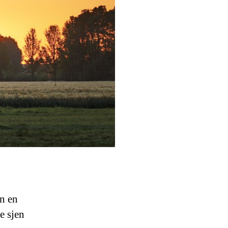
en en
e sjen