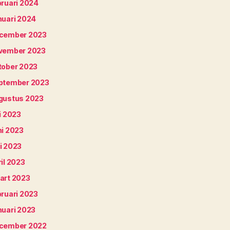
bruari 2024
nuari 2024
cember 2023
vember 2023
tober 2023
ptember 2023
gustus 2023
i 2023
ni 2023
i 2023
il 2023
art 2023
bruari 2023
nuari 2023
cember 2022