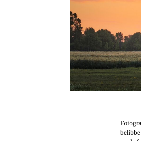
Fotogra
belibbe