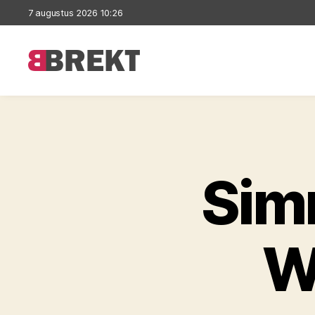
7 augustus 2026 10:26
Brekt
Sim
W