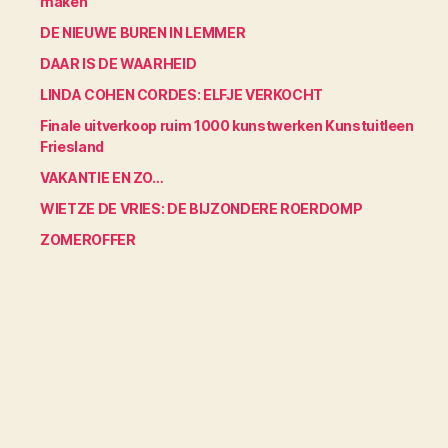
maken
DE NIEUWE BUREN IN LEMMER
DAAR IS DE WAARHEID
LINDA COHEN CORDES: ELFJE VERKOCHT
Finale uitverkoop ruim 1000 kunstwerken Kunstuitleen
Friesland
VAKANTIE EN ZO…
WIETZE DE VRIES: DE BIJZONDERE ROERDOMP
ZOMEROFFER