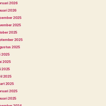
bruari 2026
nuari 2026
cember 2025
vember 2025
tober 2025
ptember 2025
gustus 2025
i 2025
ni 2025
i 2025
il 2025
art 2025
bruari 2025
nuari 2025
cember 2024