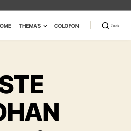
OME
THEMA’S
COLOFON
Zoek
ESTE
JOHAN