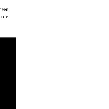
meen
n de