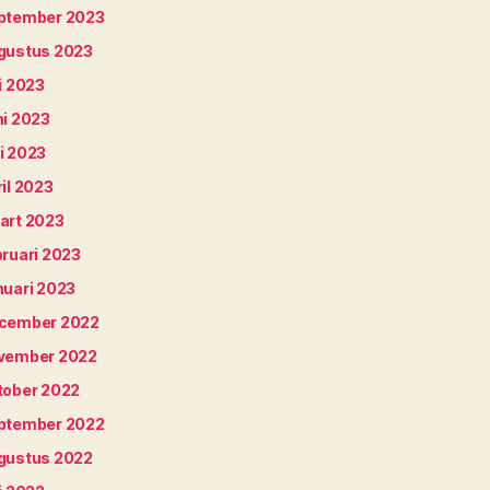
ptember 2023
gustus 2023
i 2023
ni 2023
i 2023
il 2023
art 2023
bruari 2023
nuari 2023
cember 2022
vember 2022
tober 2022
ptember 2022
gustus 2022