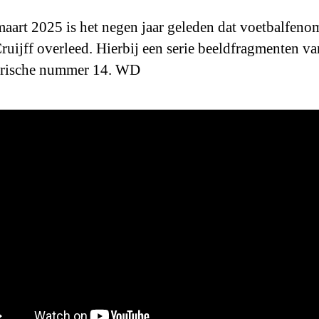
aart 2025 is het negen jaar geleden dat voetbalfeno
ruijff overleed. Hierbij een serie beeldfragmenten va
arische nummer 14. WD