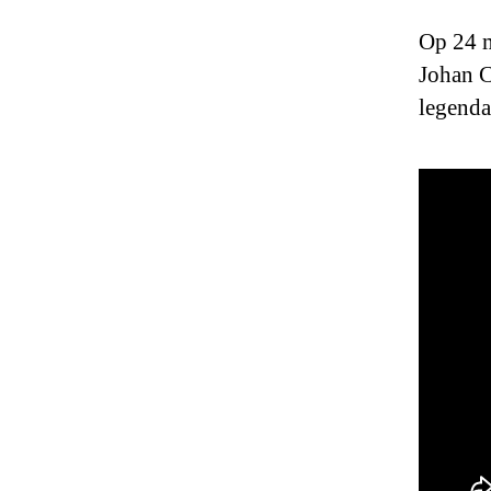
Op 24 m
Johan C
legend