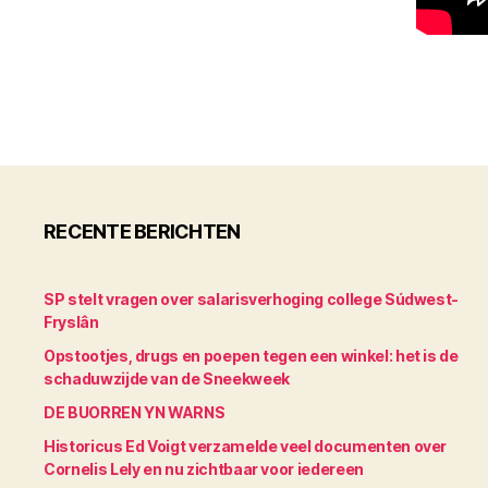
RECENTE BERICHTEN
SP stelt vragen over salarisverhoging college Súdwest-
Fryslân
Opstootjes, drugs en poepen tegen een winkel: het is de
schaduwzijde van de Sneekweek
DE BUORREN YN WARNS
Historicus Ed Voigt verzamelde veel documenten over
Cornelis Lely en nu zichtbaar voor iedereen