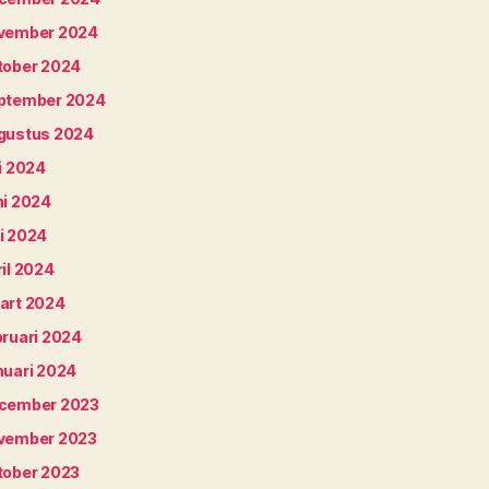
vember 2024
tober 2024
ptember 2024
gustus 2024
i 2024
ni 2024
i 2024
il 2024
art 2024
bruari 2024
nuari 2024
cember 2023
vember 2023
tober 2023