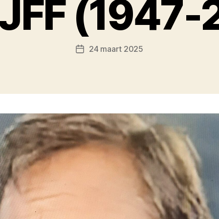
JFF (1947-
24 maart 2025
Berichtdatum