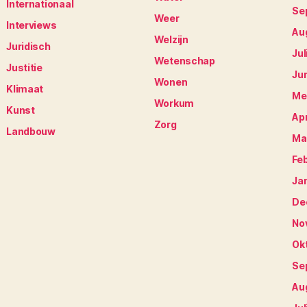
Internationaal
Se
Weer
Interviews
Au
Welzijn
Juridisch
Jul
Wetenschap
Justitie
Ju
Wonen
Klimaat
Me
Workum
Kunst
Apr
Zorg
Landbouw
Ma
Fe
Ja
De
No
Ok
Se
Au