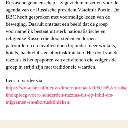
Russische gemeenschap – zegt zich in te zetten voor de
agenda van de Russische president Vladimir Poetin. De
BBC heeft gesproken met voormalige leden van de
beweging. Daaruit ontstaat een beeld dat de groep
voornamelijk bestaat uit sterk nationalistische en
religieuze Russen die door steden en dorpen
patrouilleren en invallen doen bij onder meer winkels,
hotels, nachtclubs en abortusklinieken. Het doel van de
razzia’s is het opsporen van activiteiten die volgens de
groep in strijd zijn met traditionele waarden.
Leest u verder via:
https://www.bnr.nl/nieuws/internationaal/10601092/russisc
knokploeg-voert-honderden-razzias-uit-op-lhbti-ers-
migranten-en-abortusklinieken