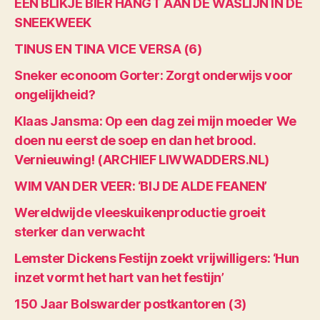
EEN BLIKJE BIER HANGT AAN DE WASLIJN IN DE
SNEEKWEEK
TINUS EN TINA VICE VERSA (6)
Sneker econoom Gorter: Zorgt onderwijs voor
ongelijkheid?
Klaas Jansma: Op een dag zei mijn moeder We
doen nu eerst de soep en dan het brood.
Vernieuwing! (ARCHIEF LIWWADDERS.NL)
WIM VAN DER VEER: ‘BIJ DE ALDE FEANEN’
Wereldwijde vleeskuikenproductie groeit
sterker dan verwacht
Lemster Dickens Festijn zoekt vrijwilligers: ‘Hun
inzet vormt het hart van het festijn’
150 Jaar Bolswarder postkantoren (3)