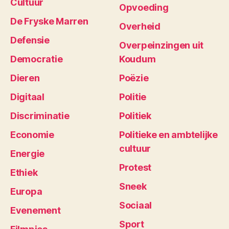
Cultuur
Opvoeding
De Fryske Marren
Overheid
Defensie
Overpeinzingen uit
Democratie
Koudum
Dieren
Poëzie
Digitaal
Politie
Discriminatie
Politiek
Economie
Politieke en ambtelijke
cultuur
Energie
Protest
Ethiek
Sneek
Europa
Sociaal
Evenement
Sport