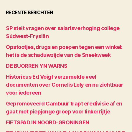
RECENTE BERICHTEN
SP stelt vragen over salarisverhoging college
Súdwest-Fryslân
Opstootjes, drugs en poepen tegen een winkel:
het is de schaduwzijde van de Sneekweek
DE BUORREN YN WARNS
Historicus Ed Voigt verzamelde veel
documenten over Cornelis Lely en nu zichtbaar
voor iedereen
Gepromoveerd Cambuur trapt eredivisie af en
gaat met piepjonge groep voor linkerrijtje
FIETSPAD IN NOORD-GRONINGEN