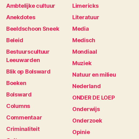
Ambtelijke cultuur
Limericks
Anekdotes
Literatuur
Beeldschoon Sneek
Media
Beleid
Medisch
Bestuurscultuur
Mondiaal
Leeuwarden
Muziek
Blik op Bolsward
Natuur en milieu
Boeken
Nederland
Bolsward
ONDER DE LOEP
Columns
Onderwijs
Commentaar
Onderzoek
Criminaliteit
Opinie