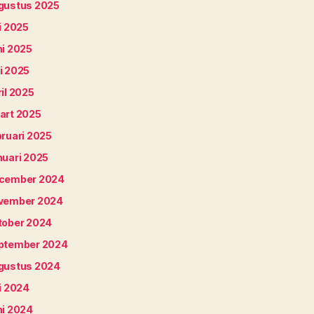
gustus 2025
i 2025
ni 2025
i 2025
il 2025
art 2025
bruari 2025
nuari 2025
cember 2024
vember 2024
tober 2024
ptember 2024
gustus 2024
i 2024
ni 2024