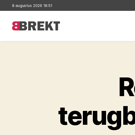
8 augustus 2026 18:51
Brekt
R
terugb