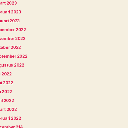
art 2023
bruari 2023
nuari 2023
cember 2022
vember 2022
tober 2022
ptember 2022
gustus 2022
i 2022
ni 2022
i 2022
il 2022
art 2022
bruari 2022
cember 214