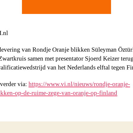
.nl
flevering van Rondje Oranje blikken Süleyman Öztür
wartkruis samen met presentator Sjoerd Keizer teru
ificatiewedstrijd van het Nederlands elftal tegen Fi
 verder via:
https://www.vi.nl/nieuws/rondje-oranje-
ikken-op-de-ruime-zege-van-oranje-op-finland