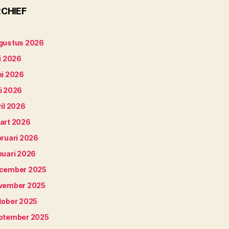
CHIEF
gustus 2026
i 2026
ni 2026
i 2026
il 2026
art 2026
bruari 2026
nuari 2026
cember 2025
vember 2025
tober 2025
ptember 2025