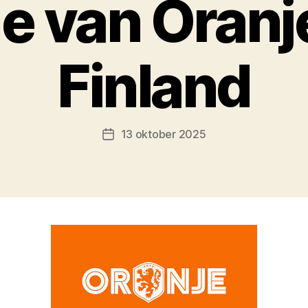
e van Oranj
Finland
13 oktober 2025
Berichtdatum