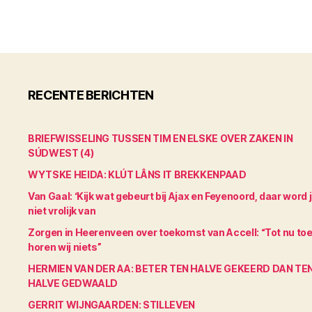
RECENTE BERICHTEN
BRIEFWISSELING TUSSEN TIM EN ELSKE OVER ZAKEN IN
SÚDWEST (4)
WYTSKE HEIDA: KLÚT LÂNS IT BREKKENPAAD
Van Gaal: ‘Kijk wat gebeurt bij Ajax en Feyenoord, daar word 
niet vrolijk van
Zorgen in Heerenveen over toekomst van Accell: “Tot nu to
horen wij niets”
HERMIEN VAN DER AA: BETER TEN HALVE GEKEERD DAN TE
HALVE GEDWAALD
GERRIT WIJNGAARDEN: STILLEVEN