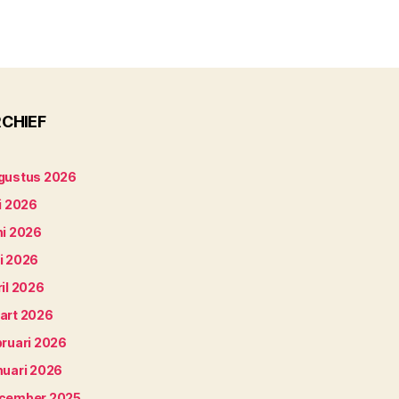
CHIEF
gustus 2026
i 2026
ni 2026
i 2026
il 2026
art 2026
bruari 2026
nuari 2026
cember 2025