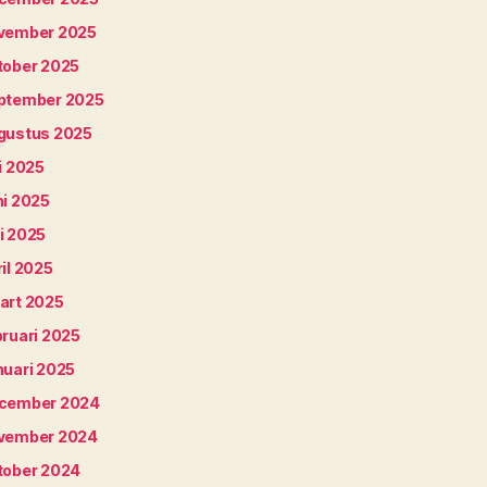
vember 2025
tober 2025
ptember 2025
gustus 2025
i 2025
ni 2025
i 2025
il 2025
art 2025
bruari 2025
nuari 2025
cember 2024
vember 2024
tober 2024