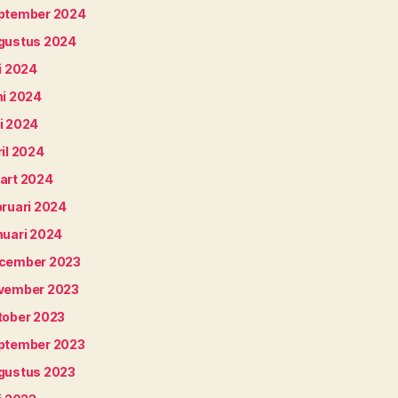
ptember 2024
gustus 2024
i 2024
ni 2024
i 2024
il 2024
art 2024
bruari 2024
nuari 2024
cember 2023
vember 2023
tober 2023
ptember 2023
gustus 2023