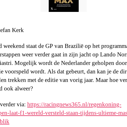
efan Kerk
weekend staat de GP van Brazilië op het programm
stappen weer verder gaat in zijn jacht op Lando Nor
iastri. Mogelijk wordt de Nederlander geholpen door
ie voorspeld wordt. Als dat gebeurt, dan kan je de dir
llen trekken met de editie van vorig jaar. Maar hoe ver
d ook alweer?
 verder via:
https://racingnews365.nl/regenkoning-
pen-laat-f1-wereld-versteld-staan-tijdens-ultieme-mas
blik