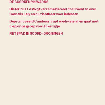
DE BUORREN YN WARNS
Historicus Ed Voigt verzamelde veel documenten over
Cornelis Lely en nu zichtbaar voor iedereen
Gepromoveerd Cambuur trapt eredivisie af en gaat met
piepjonge groep voor linkerrijtje
FIETSPAD IN NOORD-GRONINGEN