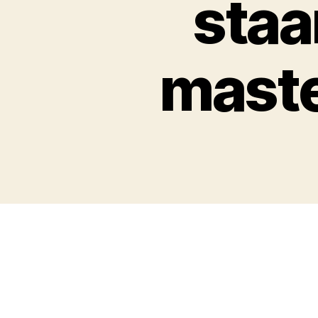
staa
maste