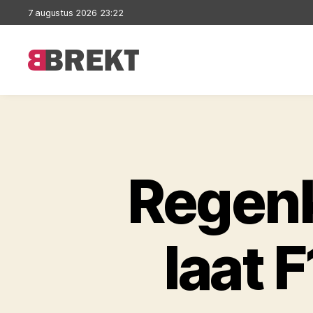
7 augustus 2026 23:22
Brekt
Regen
laat 