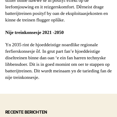
stiller binne hawwe se in posityf effekt op de
leefomjouwing en it reizgerskomfort. Dêrneist drage
batterijtreinen posityf by oan de eksploitaasjekosten en
kinne de treinen flugger oplûke.
Nije treinkonsesje 2021 -2050
Yn 2035 rint de hjoeddeistige noardlike regionale
ferfierskonsesje ôf. In grut part fan’e hjoeddeistige
diseltreinen binne dan oan ‘e ein fan harren technyske
libbensdoer. Dit is in goed momint om oer te stappen op
batterijtreinen. Dit wurdt meinaam yn de tarieding fan de
nije treinkonsesje.
RECENTE BERICHTEN