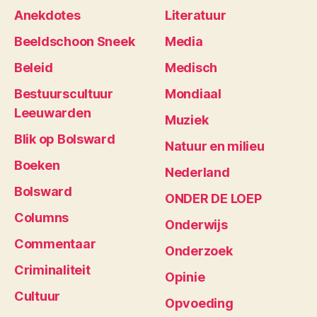
Anekdotes
Literatuur
Beeldschoon Sneek
Media
Beleid
Medisch
Bestuurscultuur
Mondiaal
Leeuwarden
Muziek
Blik op Bolsward
Natuur en milieu
Boeken
Nederland
Bolsward
ONDER DE LOEP
Columns
Onderwijs
Commentaar
Onderzoek
Criminaliteit
Opinie
Cultuur
Opvoeding