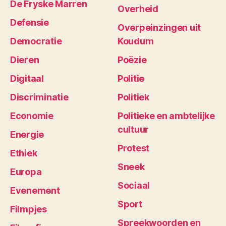
De Fryske Marren
Overheid
Defensie
Overpeinzingen uit
Democratie
Koudum
Dieren
Poëzie
Digitaal
Politie
Discriminatie
Politiek
Economie
Politieke en ambtelijke
cultuur
Energie
Protest
Ethiek
Sneek
Europa
Sociaal
Evenement
Sport
Filmpjes
Spreekwoorden en