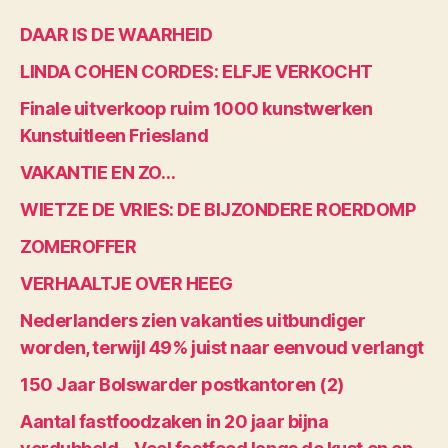
DAAR IS DE WAARHEID
LINDA COHEN CORDES: ELFJE VERKOCHT
Finale uitverkoop ruim 1000 kunstwerken
Kunstuitleen Friesland
VAKANTIE EN ZO…
WIETZE DE VRIES: DE BIJZONDERE ROERDOMP
ZOMEROFFER
VERHAALTJE OVER HEEG
Nederlanders zien vakanties uitbundiger
worden, terwijl 49% juist naar eenvoud verlangt
150 Jaar Bolswarder postkantoren (2)
Aantal fastfoodzaken in 20 jaar bijna