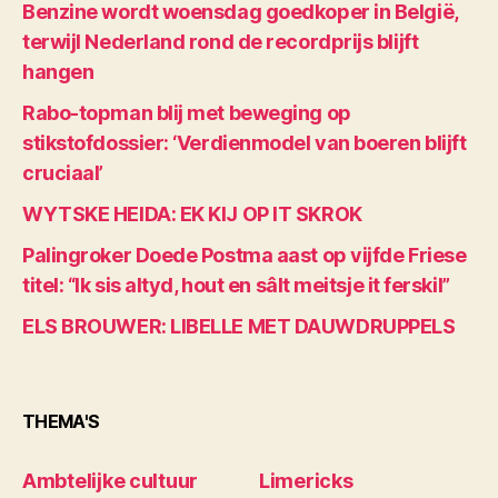
Benzine wordt woensdag goedkoper in België,
terwijl Nederland rond de recordprijs blijft
hangen
Rabo-topman blij met beweging op
stikstofdossier: ‘Verdienmodel van boeren blijft
cruciaal’
WYTSKE HEIDA: EK KIJ OP IT SKROK
Palingroker Doede Postma aast op vijfde Friese
titel: “Ik sis altyd, hout en sâlt meitsje it ferskil”
ELS BROUWER: LIBELLE MET DAUWDRUPPELS
THEMA'S
Ambtelijke cultuur
Limericks