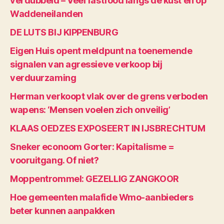
verdubbeld – Veel fastfood langs de kust en op
Waddeneilanden
DE LUTS BIJ KIPPENBURG
Eigen Huis opent meldpunt na toenemende
signalen van agressieve verkoop bij
verduurzaming
Herman verkoopt vlak over de grens verboden
wapens: ‘Mensen voelen zich onveilig’
KLAAS OEDZES EXPOSEERT IN IJSBRECHTUM
Sneker econoom Gorter: Kapitalisme =
vooruitgang. Of niet?
Moppentrommel: GEZELLIG ZANGKOOR
Hoe gemeenten malafide Wmo-aanbieders
beter kunnen aanpakken