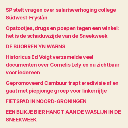
SP stelt vragen over salarisverhoging college
Súdwest-Fryslân
Opstootjes, drugs en poepen tegen een winkel:
het is de schaduwzijde van de Sneekweek
DE BUORREN YN WARNS
Historicus Ed Voigt verzamelde veel
documenten over Cornelis Lely en nu zichtbaar
voor iedereen
Gepromoveerd Cambuur trapt eredivisie af en
gaat met piepjonge groep voor linkerrijtje
FIETSPAD IN NOORD-GRONINGEN
EEN BLIKJE BIER HANGT AAN DE WASLIJN IN DE
SNEEKWEEK