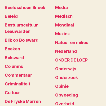
Beeldschoon Sneek
Media
Beleid
Medisch
Bestuurscultuur
Mondiaal
Leeuwarden
Muziek
Blik op Bolsward
Natuur en milieu
Boeken
Nederland
Bolsward
ONDER DE LOEP
Columns
Onderwijs
Commentaar
Onderzoek
Criminaliteit
Opinie
Cultuur
Opvoeding
De Fryske Marren
Overheid