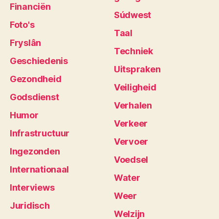
Financiën
Súdwest
Foto's
Taal
Fryslân
Techniek
Geschiedenis
Uitspraken
Gezondheid
Veiligheid
Godsdienst
Verhalen
Humor
Verkeer
Infrastructuur
Vervoer
Ingezonden
Voedsel
Internationaal
Water
Interviews
Weer
Juridisch
Welzijn