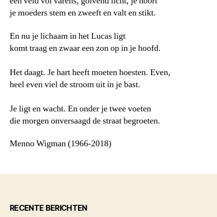
een veld vol varens, golvend licht, je hoort
je moeders stem en zweeft en valt en stikt.
En nu je lichaam in het Lucas ligt
komt traag en zwaar een zon op in je hoofd.
Het daagt. Je hart heeft moeten hoesten. Even,
heel even viel de stroom uit in je bast.
Je ligt en wacht. En onder je twee voeten
die morgen onversaagd de straat begroeten.
Menno Wigman (1966-2018)
RECENTE BERICHTEN