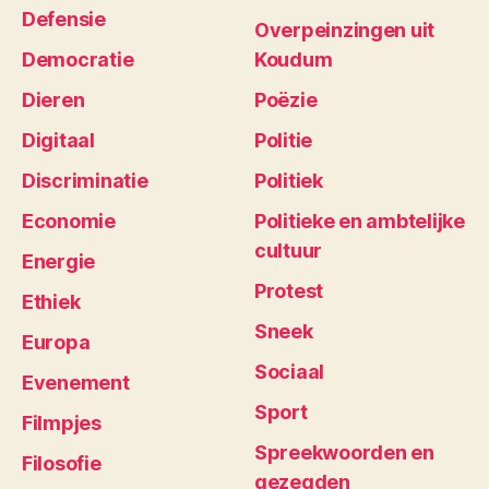
Defensie
Overpeinzingen uit
Democratie
Koudum
Dieren
Poëzie
Digitaal
Politie
Discriminatie
Politiek
Economie
Politieke en ambtelijke
cultuur
Energie
Protest
Ethiek
Sneek
Europa
Sociaal
Evenement
Sport
Filmpjes
Spreekwoorden en
Filosofie
gezegden