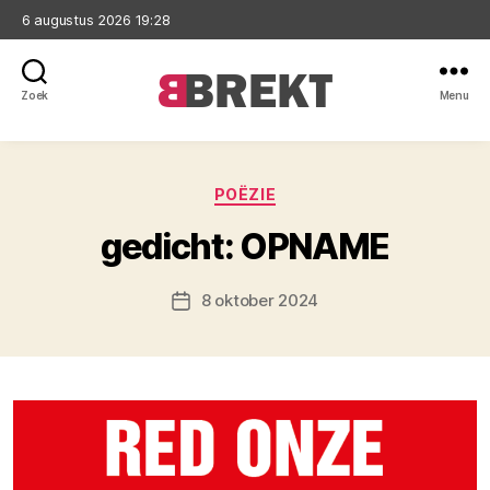
6 augustus 2026 19:28
Zoek
Menu
Brekt
Categorieën
POËZIE
gedicht: OPNAME
8 oktober 2024
Berichtdatum