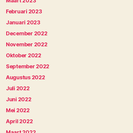
Maart 2023
Februari 2023
Januari 2023
December 2022
November 2022
Oktober 2022
September 2022
Augustus 2022
Juli 2022
Juni 2022
Mei 2022
April 2022
Maart 2022