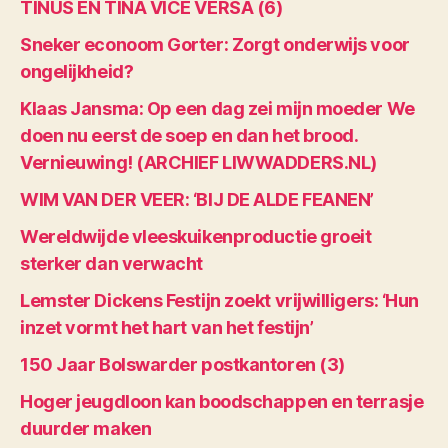
TINUS EN TINA VICE VERSA (6)
Sneker econoom Gorter: Zorgt onderwijs voor
ongelijkheid?
Klaas Jansma: Op een dag zei mijn moeder We
doen nu eerst de soep en dan het brood.
Vernieuwing! (ARCHIEF LIWWADDERS.NL)
WIM VAN DER VEER: ‘BIJ DE ALDE FEANEN’
Wereldwijde vleeskuikenproductie groeit
sterker dan verwacht
Lemster Dickens Festijn zoekt vrijwilligers: ‘Hun
inzet vormt het hart van het festijn’
150 Jaar Bolswarder postkantoren (3)
Hoger jeugdloon kan boodschappen en terrasje
duurder maken