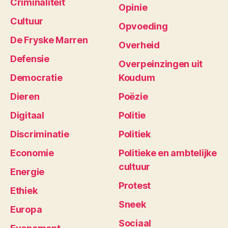
Criminaliteit
Opinie
Cultuur
Opvoeding
De Fryske Marren
Overheid
Defensie
Overpeinzingen uit
Democratie
Koudum
Dieren
Poëzie
Digitaal
Politie
Discriminatie
Politiek
Economie
Politieke en ambtelijke
cultuur
Energie
Protest
Ethiek
Sneek
Europa
Sociaal