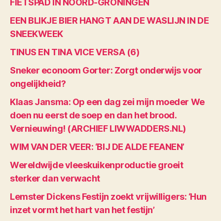
FIETSPAD IN NOORD-GRONINGEN
EEN BLIKJE BIER HANGT AAN DE WASLIJN IN DE
SNEEKWEEK
TINUS EN TINA VICE VERSA (6)
Sneker econoom Gorter: Zorgt onderwijs voor
ongelijkheid?
Klaas Jansma: Op een dag zei mijn moeder We
doen nu eerst de soep en dan het brood.
Vernieuwing! (ARCHIEF LIWWADDERS.NL)
WIM VAN DER VEER: ‘BIJ DE ALDE FEANEN’
Wereldwijde vleeskuikenproductie groeit
sterker dan verwacht
Lemster Dickens Festijn zoekt vrijwilligers: ‘Hun
inzet vormt het hart van het festijn’