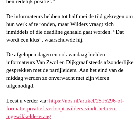
ben redelijk positief.”
De informateurs hebben tot half mei de tijd gekregen om
hun werk af te ronden, maar Wilders vraagt zich
inmiddels of die deadline gehaald gaat worden. “Dat
wordt een klus”, waarschuwde hij.
De afgelopen dagen en ook vandaag hielden
informateurs Van Zwol en Dijkgraaf steeds afzonderlijke
gesprekken met de partijleiders. Aan het eind van de
middag werden ze onverwacht met zijn vieren
uitgenodigd.
Leest u verder via:
https://nos.nl/artikel/2516296-of-
formatie-positief-verloopt-wilders-vindt-het-een-
ingewikkelde-vraag