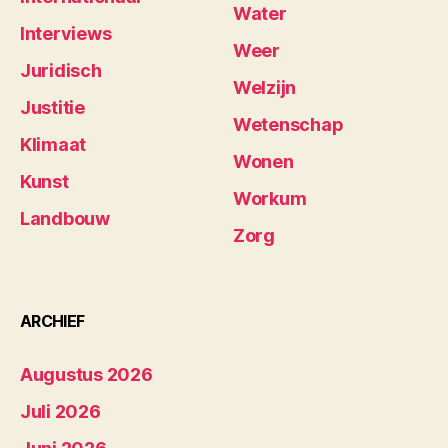
Water
Interviews
Weer
Juridisch
Welzijn
Justitie
Wetenschap
Klimaat
Wonen
Kunst
Workum
Landbouw
Zorg
ARCHIEF
Augustus 2026
Juli 2026