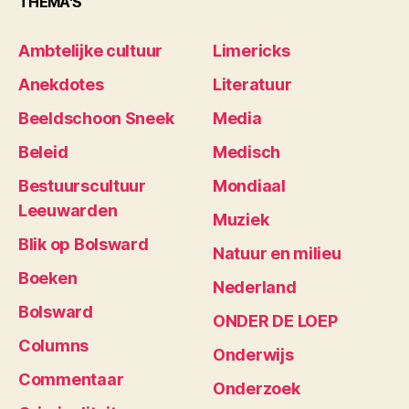
THEMA'S
Ambtelijke cultuur
Limericks
Anekdotes
Literatuur
Beeldschoon Sneek
Media
Beleid
Medisch
Bestuurscultuur
Mondiaal
Leeuwarden
Muziek
Blik op Bolsward
Natuur en milieu
Boeken
Nederland
Bolsward
ONDER DE LOEP
Columns
Onderwijs
Commentaar
Onderzoek