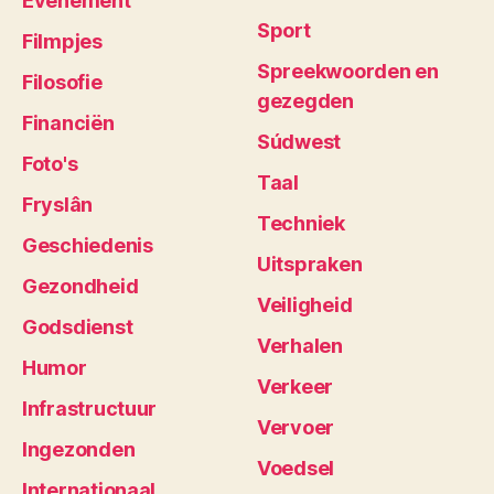
Evenement
Sport
Filmpjes
Spreekwoorden en
Filosofie
gezegden
Financiën
Súdwest
Foto's
Taal
Fryslân
Techniek
Geschiedenis
Uitspraken
Gezondheid
Veiligheid
Godsdienst
Verhalen
Humor
Verkeer
Infrastructuur
Vervoer
Ingezonden
Voedsel
Internationaal