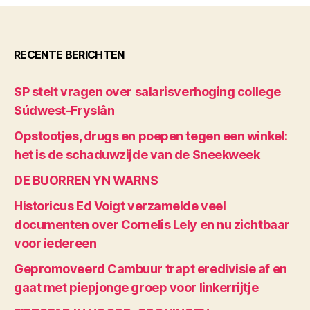
RECENTE BERICHTEN
SP stelt vragen over salarisverhoging college
Súdwest-Fryslân
Opstootjes, drugs en poepen tegen een winkel:
het is de schaduwzijde van de Sneekweek
DE BUORREN YN WARNS
Historicus Ed Voigt verzamelde veel
documenten over Cornelis Lely en nu zichtbaar
voor iedereen
Gepromoveerd Cambuur trapt eredivisie af en
gaat met piepjonge groep voor linkerrijtje