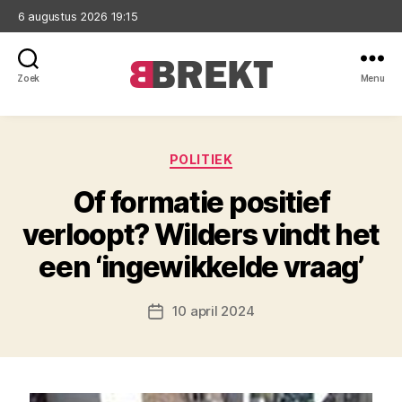
6 augustus 2026 19:15
Zoek
Menu
Brekt
Categorieën
POLITIEK
Of formatie positief
verloopt? Wilders vindt het
een ‘ingewikkelde vraag’
10 april 2024
Berichtdatum