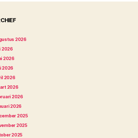
CHIEF
gustus 2026
i 2026
ni 2026
i 2026
il 2026
art 2026
bruari 2026
nuari 2026
cember 2025
vember 2025
tober 2025