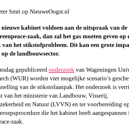
ter Smit op NieuweOogst.nl
 nieuwe kabinet voldoen aan de uitspraak van de 
reenpeace-zaak, dan zal het gas moeten geven op 
van het stikstofprobleem. Dit kan een grote impa
 op de landbouwsector.
insdag gepubliceerd
onderzoek
van Wageningen Univ
rch (WUR) worden vier mogelijke scenario’s gesche
snelling van de stikstofaanpak. Het onderzoek is verri
t van het ministerie van Landbouw, Visserij,
zekerheid en Natuur (LVVN) en ter voorbereiding o
eroepsprocedure die het kabinet heeft aangespannen 
ace-zaak.