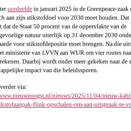
ter
oordeelde
in januari 2025 in de Greenpeace-zaak 
ich aan zijn stikstofdoel voor 2030 moet houden. Dat
t dat de Staat 50 procent van de oppervlakte van de
fgevoelige natuur uiterlijk op 31 december 2030 onde
arde voor stikstofdepositie moet brengen. Na die uit
et ministerie van LVVN aan WUR om vier routes na
 rekenen. Daarbij wordt onder meer gekeken naar de s
appelijke impact van die beleidssporen.
 verder via:
/www.nieuweoogst.nl/nieuws/2025/11/04/nieuw-kabi
ikstofaanpak-flink-opschalen-om-aan-uitspraak-te-v