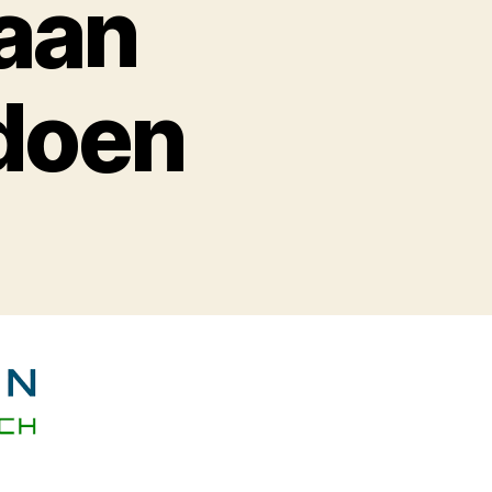
aan
ldoen