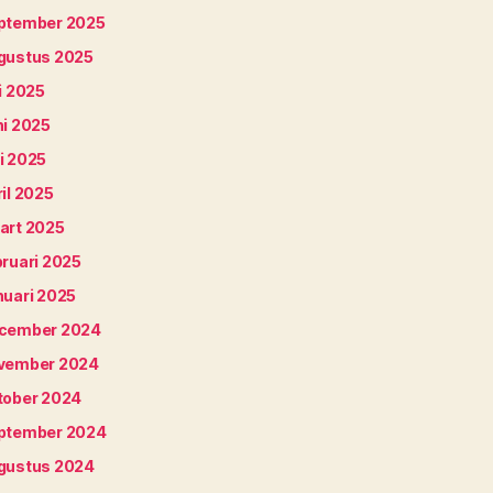
ptember 2025
gustus 2025
i 2025
ni 2025
i 2025
il 2025
art 2025
bruari 2025
nuari 2025
cember 2024
vember 2024
tober 2024
ptember 2024
gustus 2024