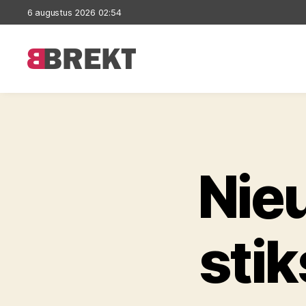
6 augustus 2026 02:54
Brekt
Nie
stik