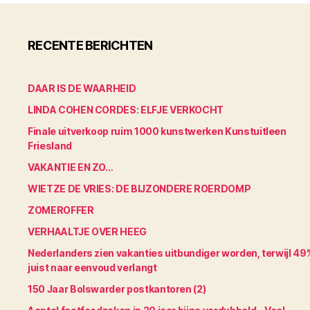
RECENTE BERICHTEN
DAAR IS DE WAARHEID
LINDA COHEN CORDES: ELFJE VERKOCHT
Finale uitverkoop ruim 1000 kunstwerken Kunstuitleen
Friesland
VAKANTIE EN ZO…
WIETZE DE VRIES: DE BIJZONDERE ROERDOMP
ZOMEROFFER
VERHAALTJE OVER HEEG
Nederlanders zien vakanties uitbundiger worden, terwijl 49
juist naar eenvoud verlangt
150 Jaar Bolswarder postkantoren (2)