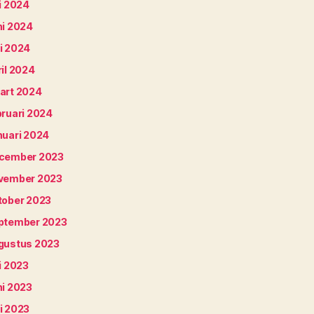
i 2024
ni 2024
i 2024
il 2024
art 2024
bruari 2024
nuari 2024
cember 2023
vember 2023
tober 2023
ptember 2023
gustus 2023
i 2023
ni 2023
i 2023