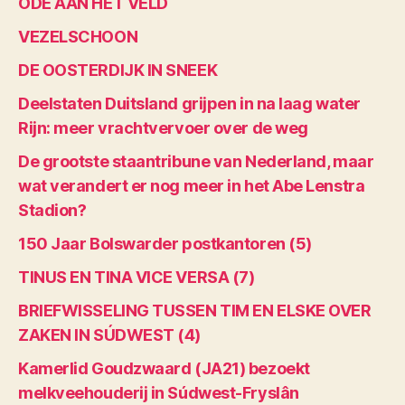
ODE AAN HET VELD
VEZELSCHOON
DE OOSTERDIJK IN SNEEK
Deelstaten Duitsland grijpen in na laag water
Rijn: meer vrachtvervoer over de weg
De grootste staantribune van Nederland, maar
wat verandert er nog meer in het Abe Lenstra
Stadion?
150 Jaar Bolswarder postkantoren (5)
TINUS EN TINA VICE VERSA (7)
BRIEFWISSELING TUSSEN TIM EN ELSKE OVER
ZAKEN IN SÚDWEST (4)
Kamerlid Goudzwaard (JA21) bezoekt
melkveehouderij in Súdwest-Fryslân