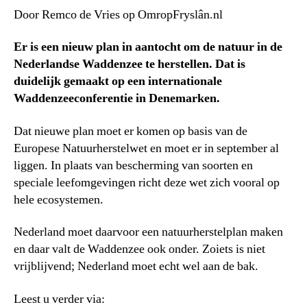
Door Remco de Vries op OmropFryslân.nl
Er is een nieuw plan in aantocht om de natuur in de
Nederlandse Waddenzee te herstellen. Dat is
duidelijk gemaakt op een internationale
Waddenzeeconferentie in Denemarken.
Dat nieuwe plan moet er komen op basis van de
Europese Natuurherstelwet en moet er in september al
liggen. In plaats van bescherming van soorten en
speciale leefomgevingen richt deze wet zich vooral op
hele ecosystemen.
Nederland moet daarvoor een natuurherstelplan maken
en daar valt de Waddenzee ook onder. Zoiets is niet
vrijblijvend; Nederland moet echt wel aan de bak.
Leest u verder via: