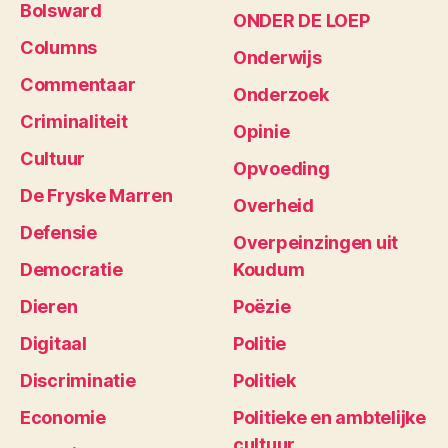
Bolsward
ONDER DE LOEP
Columns
Onderwijs
Commentaar
Onderzoek
Criminaliteit
Opinie
Cultuur
Opvoeding
De Fryske Marren
Overheid
Defensie
Overpeinzingen uit
Democratie
Koudum
Dieren
Poëzie
Digitaal
Politie
Discriminatie
Politiek
Economie
Politieke en ambtelijke
cultuur