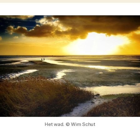
Het wad. © Wim Schut