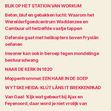
BLIK OP HET STATION VAN WORKUM
Beton, bluf en gebakken lucht: Waarom het
Werelderfgoedcentrum Waddenzee en
Cambuur uit hetzelfde vaatje tappen
Defensie gaat met helikopters boven Fryslân
oefenen
Inwoner kan ook in beroep tegen mondelinge
bestuursdwang
NAAR DE KERK IN 1920
Moppentrommel: EEN HAAR IN DE SOEP
WYTSKE HEIDA: KLÚT LÂNS IT BREKKENPAAD
Van Gaal: ‘Kijk wat gebeurt bij Ajax en
Feyenoord, daar word je niet vrolijk van