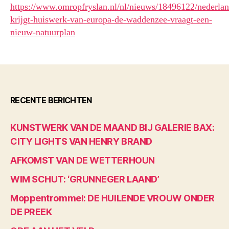
https://www.omropfryslan.nl/nl/nieuws/18496122/nederlan
krijgt-huiswerk-van-europa-de-waddenzee-vraagt-een-
nieuw-natuurplan
RECENTE BERICHTEN
KUNSTWERK VAN DE MAAND BIJ GALERIE BAX:
CITY LIGHTS VAN HENRY BRAND
AFKOMST VAN DE WETTERHOUN
WIM SCHUT: ‘GRUNNEGER LAAND’
Moppentrommel: DE HUILENDE VROUW ONDER
DE PREEK