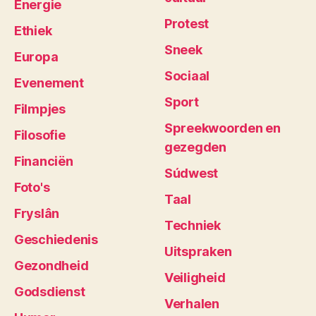
Energie
Protest
Ethiek
Sneek
Europa
Sociaal
Evenement
Sport
Filmpjes
Spreekwoorden en
Filosofie
gezegden
Financiën
Súdwest
Foto's
Taal
Fryslân
Techniek
Geschiedenis
Uitspraken
Gezondheid
Veiligheid
Godsdienst
Verhalen