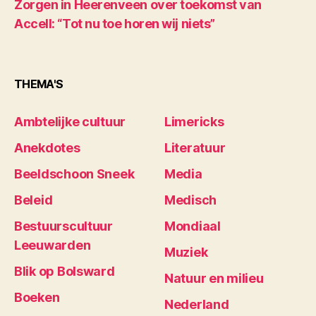
Zorgen in Heerenveen over toekomst van
Accell: “Tot nu toe horen wij niets”
THEMA'S
Ambtelijke cultuur
Limericks
Anekdotes
Literatuur
Beeldschoon Sneek
Media
Beleid
Medisch
Bestuurscultuur
Mondiaal
Leeuwarden
Muziek
Blik op Bolsward
Natuur en milieu
Boeken
Nederland