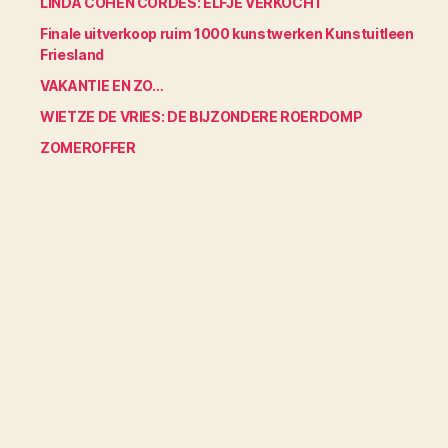
LINDA COHEN CORDES: ELFJE VERKOCHT
Finale uitverkoop ruim 1000 kunstwerken Kunstuitleen
Friesland
VAKANTIE EN ZO…
WIETZE DE VRIES: DE BIJZONDERE ROERDOMP
ZOMEROFFER