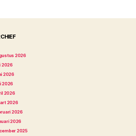
CHIEF
gustus 2026
i 2026
ni 2026
i 2026
il 2026
art 2026
bruari 2026
nuari 2026
cember 2025