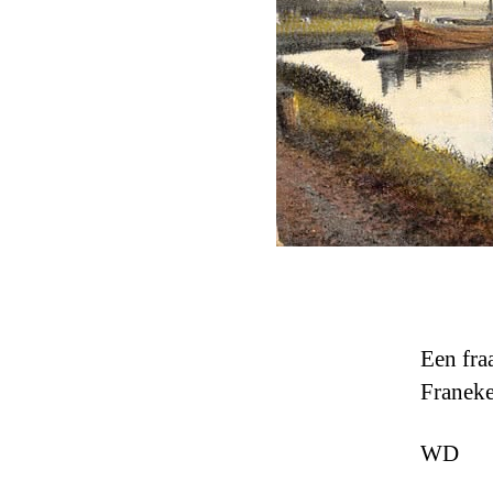
Een fra
Franeke
WD