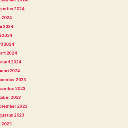
gustus 2024
i 2024
ni 2024
i 2024
il 2024
art 2024
bruari 2024
nuari 2024
cember 2023
vember 2023
tober 2023
ptember 2023
gustus 2023
i 2023