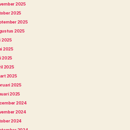
vember 2025
tober 2025
ptember 2025
gustus 2025
i 2025
ni 2025
i 2025
il 2025
art 2025
bruari 2025
nuari 2025
cember 2024
vember 2024
tober 2024
ptember 2024