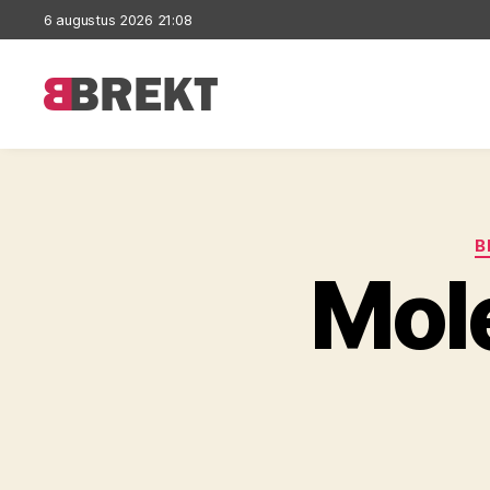
6 augustus 2026 21:08
Brekt
B
Mole