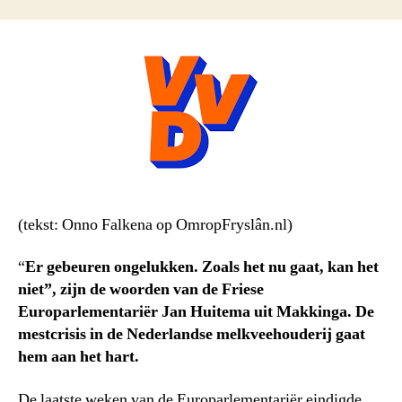
(tekst: Onno Falkena op OmropFryslân.nl)
“
Er gebeuren ongelukken. Zoals het nu gaat, kan het
niet”, zijn de woorden van de Friese
Europarlementariër Jan Huitema uit Makkinga. De
mestcrisis in de Nederlandse melkveehouderij gaat
hem aan het hart.
De laatste weken van de Europarlementariër eindigde