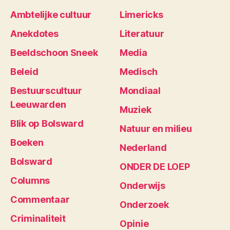
Ambtelijke cultuur
Limericks
Anekdotes
Literatuur
Beeldschoon Sneek
Media
Beleid
Medisch
Bestuurscultuur
Mondiaal
Leeuwarden
Muziek
Blik op Bolsward
Natuur en milieu
Boeken
Nederland
Bolsward
ONDER DE LOEP
Columns
Onderwijs
Commentaar
Onderzoek
Criminaliteit
Opinie