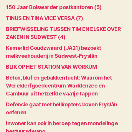
150 Jaar Bolswarder postkantoren (5)
TINUS EN TINA VICE VERSA (7)
BRIEFWISSELING TUSSEN TIM EN ELSKE OVER
ZAKEN IN SÚDWEST (4)
Kamerlid Goudzwaard (JA21) bezoekt
melkveehouderij in Súdwest-Fryslân
BLIK OP HET STATION VAN WORKUM
Beton, bluf en gebakken lucht: Waarom het
Werelderfgoedcentrum Waddenzee en
Cambuur uit hetzelfde vaatje tappen
Defensie gaat met helikopters boven Fryslân
oefenen
Inwoner kan ook in beroep tegen mondelinge
bestuursdwang