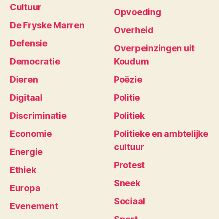
Cultuur
Opvoeding
De Fryske Marren
Overheid
Defensie
Overpeinzingen uit
Democratie
Koudum
Dieren
Poëzie
Digitaal
Politie
Discriminatie
Politiek
Economie
Politieke en ambtelijke
cultuur
Energie
Protest
Ethiek
Sneek
Europa
Sociaal
Evenement