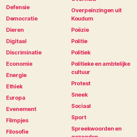
Defensie
Overpeinzingen uit
Democratie
Koudum
Dieren
Poëzie
Digitaal
Politie
Discriminatie
Politiek
Economie
Politieke en ambtelijke
cultuur
Energie
Protest
Ethiek
Sneek
Europa
Sociaal
Evenement
Sport
Filmpjes
Spreekwoorden en
Filosofie
gezegden