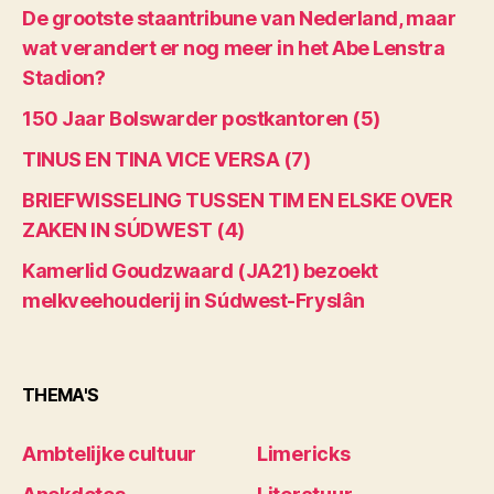
De grootste staantribune van Nederland, maar
wat verandert er nog meer in het Abe Lenstra
Stadion?
150 Jaar Bolswarder postkantoren (5)
TINUS EN TINA VICE VERSA (7)
BRIEFWISSELING TUSSEN TIM EN ELSKE OVER
ZAKEN IN SÚDWEST (4)
Kamerlid Goudzwaard (JA21) bezoekt
melkveehouderij in Súdwest-Fryslân
THEMA'S
Ambtelijke cultuur
Limericks