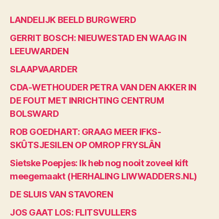
LANDELIJK BEELD BURGWERD
GERRIT BOSCH: NIEUWESTAD EN WAAG IN
LEEUWARDEN
SLAAPVAARDER
CDA-WETHOUDER PETRA VAN DEN AKKER IN
DE FOUT MET INRICHTING CENTRUM
BOLSWARD
ROB GOEDHART: GRAAG MEER IFKS-
SKÛTSJESILEN OP OMROP FRYSLÂN
Sietske Poepjes: Ik heb nog nooit zoveel kift
meegemaakt (HERHALING LIWWADDERS.NL)
DE SLUIS VAN STAVOREN
JOS GAAT LOS: FLITSVULLERS