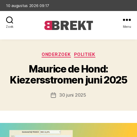
10 augustus 2026 09:17
Zoek
Menu
Brekt
Categorieën
ONDERZOEK
POLITIEK
Maurice de Hond:
Kiezersstromen juni 2025
30 juni 2025
Berichtdatum