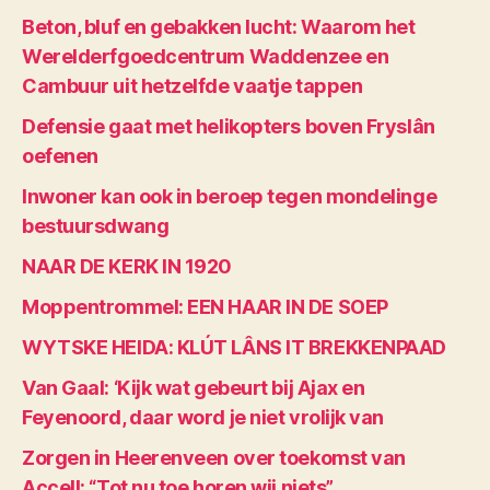
Beton, bluf en gebakken lucht: Waarom het
Werelderfgoedcentrum Waddenzee en
Cambuur uit hetzelfde vaatje tappen
Defensie gaat met helikopters boven Fryslân
oefenen
Inwoner kan ook in beroep tegen mondelinge
bestuursdwang
NAAR DE KERK IN 1920
Moppentrommel: EEN HAAR IN DE SOEP
WYTSKE HEIDA: KLÚT LÂNS IT BREKKENPAAD
Van Gaal: ‘Kijk wat gebeurt bij Ajax en
Feyenoord, daar word je niet vrolijk van
Zorgen in Heerenveen over toekomst van
Accell: “Tot nu toe horen wij niets”