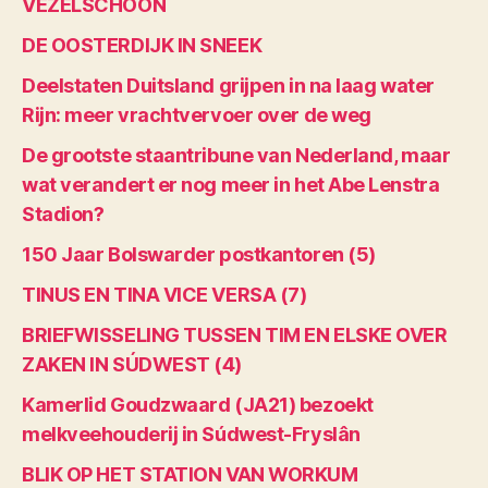
VEZELSCHOON
DE OOSTERDIJK IN SNEEK
Deelstaten Duitsland grijpen in na laag water
Rijn: meer vrachtvervoer over de weg
De grootste staantribune van Nederland, maar
wat verandert er nog meer in het Abe Lenstra
Stadion?
150 Jaar Bolswarder postkantoren (5)
TINUS EN TINA VICE VERSA (7)
BRIEFWISSELING TUSSEN TIM EN ELSKE OVER
ZAKEN IN SÚDWEST (4)
Kamerlid Goudzwaard (JA21) bezoekt
melkveehouderij in Súdwest-Fryslân
BLIK OP HET STATION VAN WORKUM