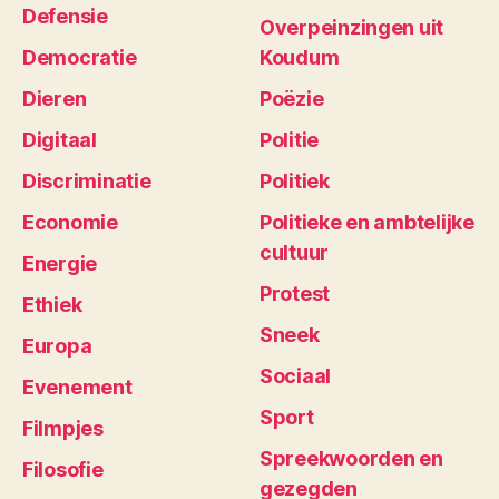
Defensie
Overpeinzingen uit
Democratie
Koudum
Dieren
Poëzie
Digitaal
Politie
Discriminatie
Politiek
Economie
Politieke en ambtelijke
cultuur
Energie
Protest
Ethiek
Sneek
Europa
Sociaal
Evenement
Sport
Filmpjes
Spreekwoorden en
Filosofie
gezegden