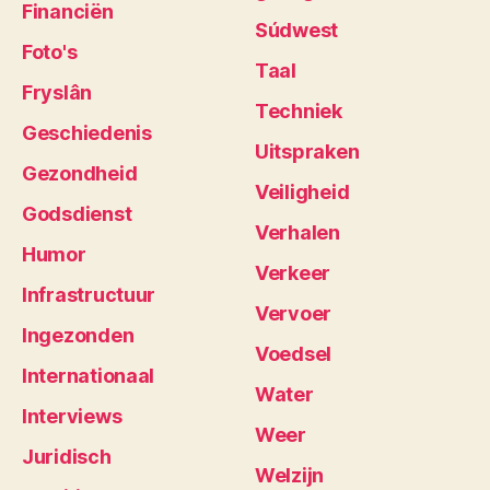
Financiën
Súdwest
Foto's
Taal
Fryslân
Techniek
Geschiedenis
Uitspraken
Gezondheid
Veiligheid
Godsdienst
Verhalen
Humor
Verkeer
Infrastructuur
Vervoer
Ingezonden
Voedsel
Internationaal
Water
Interviews
Weer
Juridisch
Welzijn