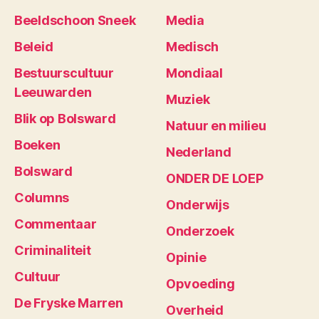
Beeldschoon Sneek
Media
Beleid
Medisch
Bestuurscultuur
Mondiaal
Leeuwarden
Muziek
Blik op Bolsward
Natuur en milieu
Boeken
Nederland
Bolsward
ONDER DE LOEP
Columns
Onderwijs
Commentaar
Onderzoek
Criminaliteit
Opinie
Cultuur
Opvoeding
De Fryske Marren
Overheid