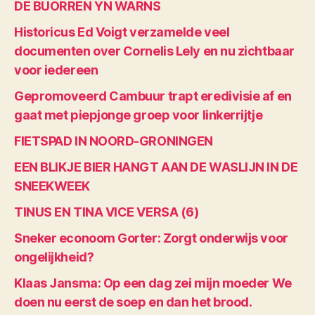
DE BUORREN YN WARNS
Historicus Ed Voigt verzamelde veel
documenten over Cornelis Lely en nu zichtbaar
voor iedereen
Gepromoveerd Cambuur trapt eredivisie af en
gaat met piepjonge groep voor linkerrijtje
FIETSPAD IN NOORD-GRONINGEN
EEN BLIKJE BIER HANGT AAN DE WASLIJN IN DE
SNEEKWEEK
TINUS EN TINA VICE VERSA (6)
Sneker econoom Gorter: Zorgt onderwijs voor
ongelijkheid?
Klaas Jansma: Op een dag zei mijn moeder We
doen nu eerst de soep en dan het brood.