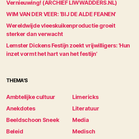
Vernieuwing! (ARCHIEF LIWWADDERS.NL)
WIM VAN DER VEER: ‘BIJ DE ALDE FEANEN’
Wereldwijde vleeskuikenproductie groeit
sterker dan verwacht
Lemster Dickens Festijn zoekt vrijwilligers: ‘Hun
inzet vormt het hart van het festijn’
THEMA'S
Ambtelijke cultuur
Limericks
Anekdotes
Literatuur
Beeldschoon Sneek
Media
Beleid
Medisch