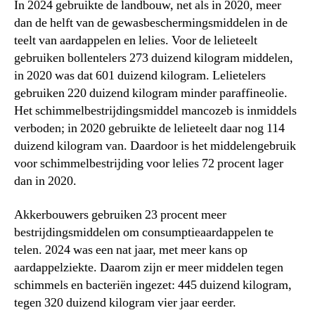
In 2024 gebruikte de landbouw, net als in 2020, meer
dan de helft van de gewasbeschermingsmiddelen in de
teelt van aardappelen en lelies. Voor de lelieteelt
gebruiken bollentelers 273 duizend kilogram middelen,
in 2020 was dat 601 duizend kilogram. Lelietelers
gebruiken 220 duizend kilogram minder paraffineolie.
Het schimmelbestrijdingsmiddel mancozeb is inmiddels
verboden; in 2020 gebruikte de lelieteelt daar nog 114
duizend kilogram van. Daardoor is het middelengebruik
voor schimmelbestrijding voor lelies 72 procent lager
dan in 2020.
Akkerbouwers gebruiken 23 procent meer
bestrijdingsmiddelen om consumptieaardappelen te
telen. 2024 was een nat jaar, met meer kans op
aardappelziekte. Daarom zijn er meer middelen tegen
schimmels en bacteriën ingezet: 445 duizend kilogram,
tegen 320 duizend kilogram vier jaar eerder.