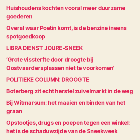
Huishoudens kochten vooral meer duurzame
goederen
Overal waar Poetin komt, is de benzine ineens
spotgoedkoop
LIBRA DIENST JOURE-SNEEK
‘Grote vissterfte door droogte bij
Oostvaardersplassen niet te voorkomen’
POLITIEKE COLUMN: DROOGTE
Boterberg zit echt herstel zuivelmarkt in de weg
Bij Witmarsum: het maaien en binden van het
graan
Opstootjes, drugs en poepen tegen een winkel:
het is de schaduwzijde van de Sneekweek