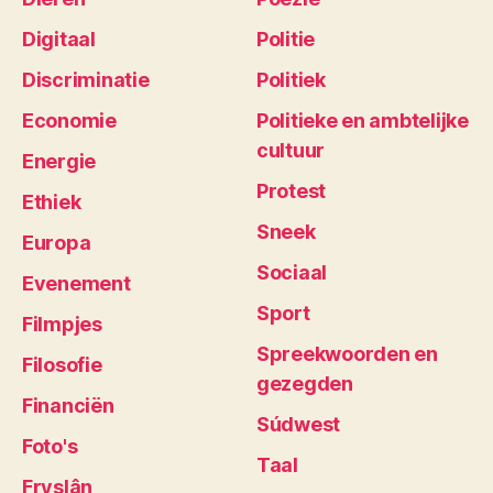
Digitaal
Politie
Discriminatie
Politiek
Economie
Politieke en ambtelijke
cultuur
Energie
Protest
Ethiek
Sneek
Europa
Sociaal
Evenement
Sport
Filmpjes
Spreekwoorden en
Filosofie
gezegden
Financiën
Súdwest
Foto's
Taal
Fryslân