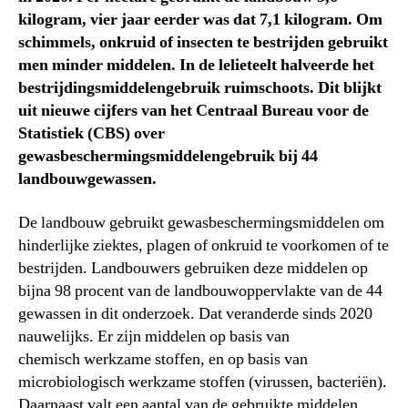
kilogram, vier jaar eerder was dat 7,1 kilogram. Om
schimmels, onkruid of insecten te bestrijden gebruikt
men minder middelen. In de lelieteelt halveerde het
bestrijdingsmiddelengebruik ruimschoots. Dit blijkt
uit nieuwe cijfers van het Centraal Bureau voor de
Statistiek (CBS) over
gewasbeschermingsmiddelengebruik bij 44
landbouwgewassen.
De landbouw gebruikt gewasbeschermingsmiddelen om
hinderlijke ziektes, plagen of onkruid te voorkomen of te
bestrijden. Landbouwers gebruiken deze middelen op
bijna 98 procent van de landbouwoppervlakte van de 44
gewassen in dit onderzoek. Dat veranderde sinds 2020
nauwelijks. Er zijn middelen op basis van
chemisch werkzame stoffen, en op basis van
microbiologisch werkzame stoffen (virussen, bacteriën).
Daarnaast valt een aantal van de gebruikte middelen