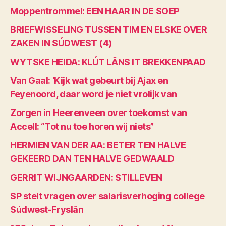
Moppentrommel: EEN HAAR IN DE SOEP
BRIEFWISSELING TUSSEN TIM EN ELSKE OVER
ZAKEN IN SÚDWEST (4)
WYTSKE HEIDA: KLÚT LÂNS IT BREKKENPAAD
Van Gaal: ‘Kijk wat gebeurt bij Ajax en
Feyenoord, daar word je niet vrolijk van
Zorgen in Heerenveen over toekomst van
Accell: “Tot nu toe horen wij niets”
HERMIEN VAN DER AA: BETER TEN HALVE
GEKEERD DAN TEN HALVE GEDWAALD
GERRIT WIJNGAARDEN: STILLEVEN
SP stelt vragen over salarisverhoging college
Súdwest-Fryslân