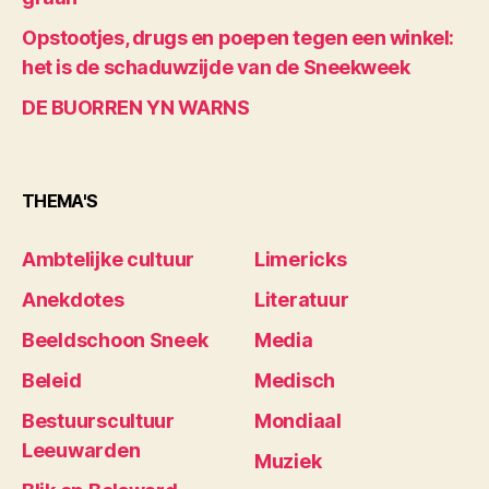
Opstootjes, drugs en poepen tegen een winkel:
het is de schaduwzijde van de Sneekweek
DE BUORREN YN WARNS
THEMA'S
Ambtelijke cultuur
Limericks
Anekdotes
Literatuur
Beeldschoon Sneek
Media
Beleid
Medisch
Bestuurscultuur
Mondiaal
Leeuwarden
Muziek