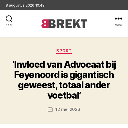
8 augustus 2026 10:49
Zoek
Menu
Brekt
Categorieën
SPORT
‘Invloed van Advocaat bij
Feyenoord is gigantisch
geweest, totaal ander
voetbal’
12 mei 2026
Berichtdatum