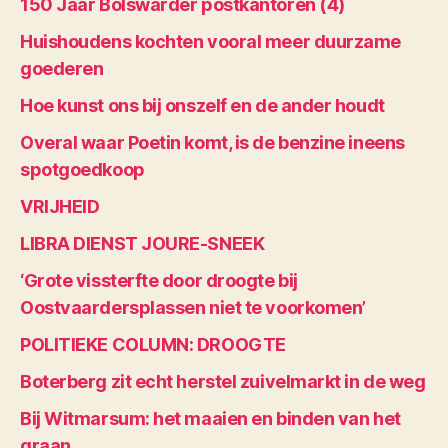
150 Jaar Bolswarder postkantoren (4)
Huishoudens kochten vooral meer duurzame
goederen
Hoe kunst ons bij onszelf en de ander houdt
Overal waar Poetin komt, is de benzine ineens
spotgoedkoop
VRIJHEID
LIBRA DIENST JOURE-SNEEK
‘Grote vissterfte door droogte bij
Oostvaardersplassen niet te voorkomen’
POLITIEKE COLUMN: DROOGTE
Boterberg zit echt herstel zuivelmarkt in de weg
Bij Witmarsum: het maaien en binden van het
graan