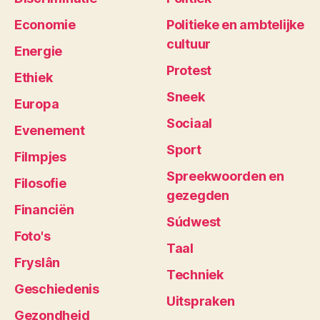
Economie
Politieke en ambtelijke
cultuur
Energie
Protest
Ethiek
Sneek
Europa
Sociaal
Evenement
Sport
Filmpjes
Spreekwoorden en
Filosofie
gezegden
Financiën
Súdwest
Foto's
Taal
Fryslân
Techniek
Geschiedenis
Uitspraken
Gezondheid