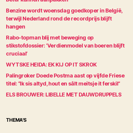
Benzine wordt woensdag goedkoper in België,
terwijl Nederland rond de recordprijs blijft
hangen
Rabo-topman blij met beweging op
stikstofdossier: ‘Verdienmodel van boeren blijft
cruciaal’
WYTSKE HEIDA: EK KIJ OP IT SKROK
Palingroker Doede Postma aast op vijfde Friese
titel: “Ik sis altyd, hout en sâlt meitsje it ferskil”
ELS BROUWER: LIBELLE MET DAUWDRUPPELS
THEMA'S