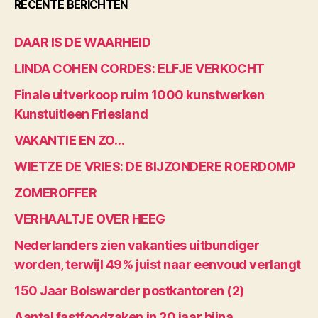
RECENTE BERICHTEN
DAAR IS DE WAARHEID
LINDA COHEN CORDES: ELFJE VERKOCHT
Finale uitverkoop ruim 1000 kunstwerken
Kunstuitleen Friesland
VAKANTIE EN ZO…
WIETZE DE VRIES: DE BIJZONDERE ROERDOMP
ZOMEROFFER
VERHAALTJE OVER HEEG
Nederlanders zien vakanties uitbundiger
worden, terwijl 49% juist naar eenvoud verlangt
150 Jaar Bolswarder postkantoren (2)
Aantal fastfoodzaken in 20 jaar bijna