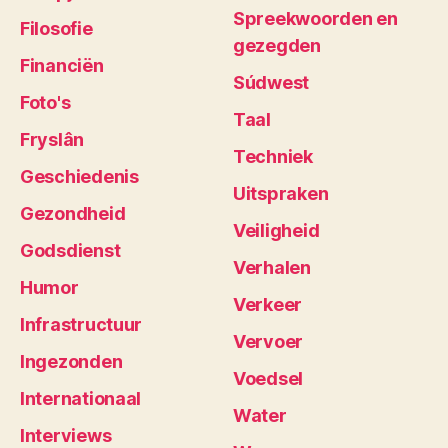
Spreekwoorden en
Filosofie
gezegden
Financiën
Súdwest
Foto's
Taal
Fryslân
Techniek
Geschiedenis
Uitspraken
Gezondheid
Veiligheid
Godsdienst
Verhalen
Humor
Verkeer
Infrastructuur
Vervoer
Ingezonden
Voedsel
Internationaal
Water
Interviews