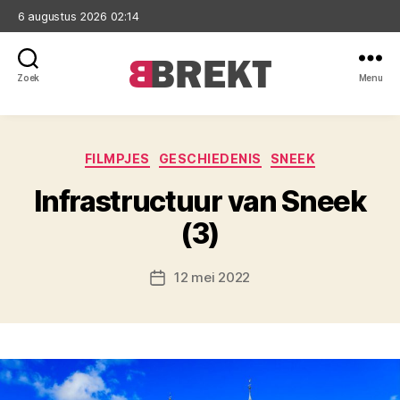
6 augustus 2026 02:14
Zoek
Menu
Brekt
Categorieën
FILMPJES
GESCHIEDENIS
SNEEK
Infrastructuur van Sneek
(3)
12 mei 2022
Berichtdatum