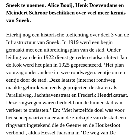
Sneek te noemen. Alice Booij, Henk Doevendans en
Meindert Schroor beschikken over veel meer kennis
van Sneek.
Hierbij nog een historische toelichting over deel 3 van de
Infrastructuur van Sneek. In 1919 werd een begin
gemaakt met een uitbreidingsplan van de stad. Onder
leiding van de in 1922 dienst getreden stadsarchitect Jan
de Kok werd het plan in 1925 gepresenteerd. ‘Het plan
voorzag onder andere in twee rondwegen: eentje om en
eentje door de stad. Deze laatste (interne) rondweg
maakte gebruik van reeds geprojecteerde straten als
Parallelweg, Jachthavenstraat en Frederik Hendrikstraat.
Deze ringwegen waren bedoeld om de binnenstad van
verkeer te ontlasten.’ En: ‘Met hetzelfde doel was voor
het scheepvaartverkeer aan de zuidzijde van de stad een
ringvaart ingetekend die de Geeuw en de Houkesloot
verbond’, aldus Hessel Jaarsma in ‘De weg van De