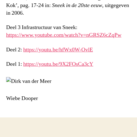
Kok’, pag. 17-24 in:
Sneek in de 20ste eeuw
, uitgegeven
in 2006.
Deel 3 Infrastructuur van Sneek:
https://www.youtube.com/watch?v=nGRSZ6cZqPw
Deel 2:
https://youtu.be/hfWx0W-OvlE
Deel 1:
https://youtu.be/9X2FOsCa3cY
Wiebe Dooper