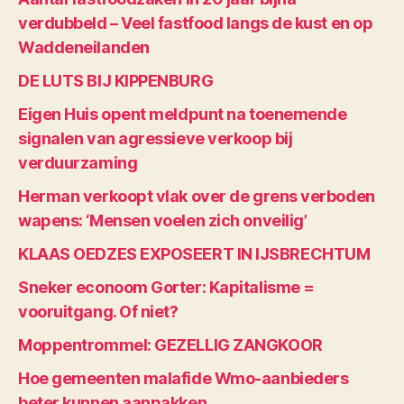
verdubbeld – Veel fastfood langs de kust en op
Waddeneilanden
DE LUTS BIJ KIPPENBURG
Eigen Huis opent meldpunt na toenemende
signalen van agressieve verkoop bij
verduurzaming
Herman verkoopt vlak over de grens verboden
wapens: ‘Mensen voelen zich onveilig’
KLAAS OEDZES EXPOSEERT IN IJSBRECHTUM
Sneker econoom Gorter: Kapitalisme =
vooruitgang. Of niet?
Moppentrommel: GEZELLIG ZANGKOOR
Hoe gemeenten malafide Wmo-aanbieders
beter kunnen aanpakken