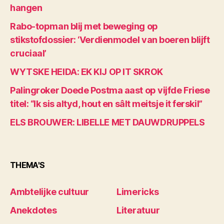
hangen
Rabo-topman blij met beweging op
stikstofdossier: ‘Verdienmodel van boeren blijft
cruciaal’
WYTSKE HEIDA: EK KIJ OP IT SKROK
Palingroker Doede Postma aast op vijfde Friese
titel: “Ik sis altyd, hout en sâlt meitsje it ferskil”
ELS BROUWER: LIBELLE MET DAUWDRUPPELS
THEMA'S
Ambtelijke cultuur
Limericks
Anekdotes
Literatuur