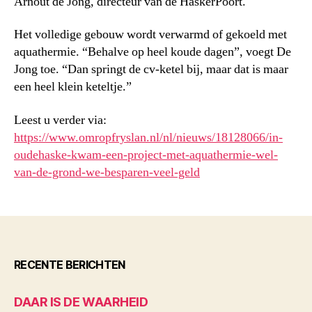
Arnout de Jong, directeur van de HaskerPoort.
Het volledige gebouw wordt verwarmd of gekoeld met
aquathermie. “Behalve op heel koude dagen”, voegt De
Jong toe. “Dan springt de cv-ketel bij, maar dat is maar
een heel klein keteltje.”
Leest u verder via:
https://www.omropfryslan.nl/nl/nieuws/18128066/in-
oudehaske-kwam-een-project-met-aquathermie-wel-
van-de-grond-we-besparen-veel-geld
RECENTE BERICHTEN
DAAR IS DE WAARHEID