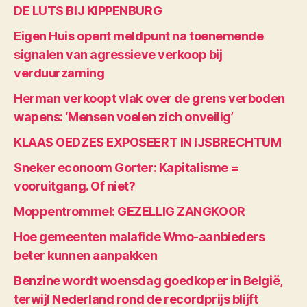
DE LUTS BIJ KIPPENBURG
Eigen Huis opent meldpunt na toenemende
signalen van agressieve verkoop bij
verduurzaming
Herman verkoopt vlak over de grens verboden
wapens: ‘Mensen voelen zich onveilig’
KLAAS OEDZES EXPOSEERT IN IJSBRECHTUM
Sneker econoom Gorter: Kapitalisme =
vooruitgang. Of niet?
Moppentrommel: GEZELLIG ZANGKOOR
Hoe gemeenten malafide Wmo-aanbieders
beter kunnen aanpakken
Benzine wordt woensdag goedkoper in België,
terwijl Nederland rond de recordprijs blijft