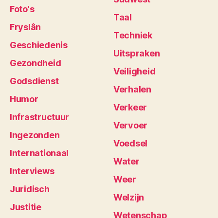
Foto's
Taal
Fryslân
Techniek
Geschiedenis
Uitspraken
Gezondheid
Veiligheid
Godsdienst
Verhalen
Humor
Verkeer
Infrastructuur
Vervoer
Ingezonden
Voedsel
Internationaal
Water
Interviews
Weer
Juridisch
Welzijn
Justitie
Wetenschap