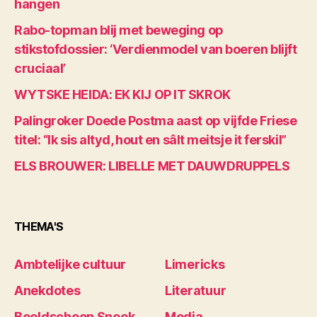
hangen
Rabo-topman blij met beweging op
stikstofdossier: ‘Verdienmodel van boeren blijft
cruciaal’
WYTSKE HEIDA: EK KIJ OP IT SKROK
Palingroker Doede Postma aast op vijfde Friese
titel: “Ik sis altyd, hout en sâlt meitsje it ferskil”
ELS BROUWER: LIBELLE MET DAUWDRUPPELS
THEMA'S
Ambtelijke cultuur
Limericks
Anekdotes
Literatuur
Beeldschoon Sneek
Media