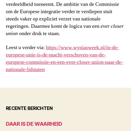
verdeeldheid toeneemt. De ambitie van de Commissie
om de Europese integratie verder te verdiepen stuit
steeds vaker op expliciet verzet van nationale
regeringen. Daarmee komt de logica van een
ever closer
union
onder druk te staan.
Leest u verder via:
https://www.wyniasweek.nl/in-de-
europese-unie-is-de-macht-verschoven-van-de-
europese-commissie-en-een-ever-closer-union-naar-de-
nationale-lidstaten
RECENTE BERICHTEN
DAAR IS DE WAARHEID