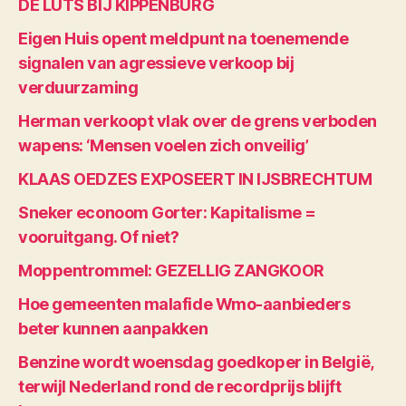
DE LUTS BIJ KIPPENBURG
Eigen Huis opent meldpunt na toenemende
signalen van agressieve verkoop bij
verduurzaming
Herman verkoopt vlak over de grens verboden
wapens: ‘Mensen voelen zich onveilig’
KLAAS OEDZES EXPOSEERT IN IJSBRECHTUM
Sneker econoom Gorter: Kapitalisme =
vooruitgang. Of niet?
Moppentrommel: GEZELLIG ZANGKOOR
Hoe gemeenten malafide Wmo-aanbieders
beter kunnen aanpakken
Benzine wordt woensdag goedkoper in België,
terwijl Nederland rond de recordprijs blijft