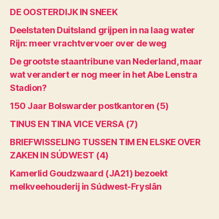
DE OOSTERDIJK IN SNEEK
Deelstaten Duitsland grijpen in na laag water
Rijn: meer vrachtvervoer over de weg
De grootste staantribune van Nederland, maar
wat verandert er nog meer in het Abe Lenstra
Stadion?
150 Jaar Bolswarder postkantoren (5)
TINUS EN TINA VICE VERSA (7)
BRIEFWISSELING TUSSEN TIM EN ELSKE OVER
ZAKEN IN SÚDWEST (4)
Kamerlid Goudzwaard (JA21) bezoekt
melkveehouderij in Súdwest-Fryslân