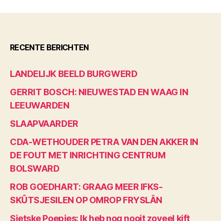
RECENTE BERICHTEN
LANDELIJK BEELD BURGWERD
GERRIT BOSCH: NIEUWESTAD EN WAAG IN
LEEUWARDEN
SLAAPVAARDER
CDA-WETHOUDER PETRA VAN DEN AKKER IN
DE FOUT MET INRICHTING CENTRUM
BOLSWARD
ROB GOEDHART: GRAAG MEER IFKS-
SKÛTSJESILEN OP OMROP FRYSLÂN
Sietske Poepjes: Ik heb nog nooit zoveel kift