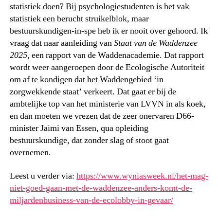
statistiek doen? Bij psychologiestudenten is het vak
statistiek een berucht struikelblok, maar
bestuurskundigen-in-spe heb ik er nooit over gehoord. Ik
vraag dat naar aanleiding van
Staat van de Waddenzee
2025
, een rapport van de Waddenacademie. Dat rapport
wordt weer aangeroepen door de Ecologische Autoriteit
om af te kondigen dat het Waddengebied ‘in
zorgwekkende staat’ verkeert. Dat gaat er bij de
ambtelijke top van het ministerie van LVVN in als koek,
en dan moeten we vrezen dat de zeer onervaren D66-
minister Jaimi van Essen, qua opleiding
bestuurskundige, dat zonder slag of stoot gaat
overnemen.
Leest u verder via:
https://www.wyniasweek.nl/het-mag-
niet-goed-gaan-met-de-waddenzee-anders-komt-de-
miljardenbusiness-van-de-ecolobby-in-gevaar/