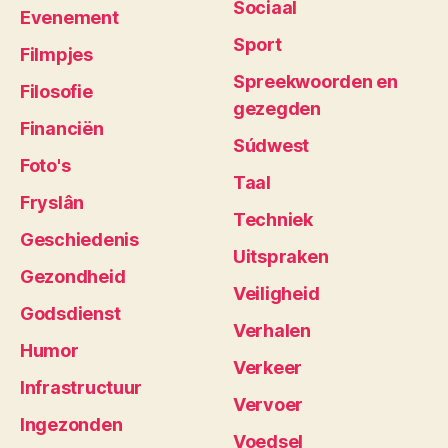
Sociaal
Evenement
Sport
Filmpjes
Spreekwoorden en
Filosofie
gezegden
Financiën
Súdwest
Foto's
Taal
Fryslân
Techniek
Geschiedenis
Uitspraken
Gezondheid
Veiligheid
Godsdienst
Verhalen
Humor
Verkeer
Infrastructuur
Vervoer
Ingezonden
Voedsel