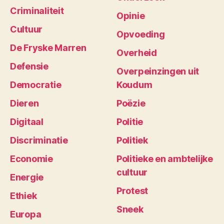
Criminaliteit
Opinie
Cultuur
Opvoeding
De Fryske Marren
Overheid
Defensie
Overpeinzingen uit
Democratie
Koudum
Dieren
Poëzie
Digitaal
Politie
Discriminatie
Politiek
Economie
Politieke en ambtelijke
cultuur
Energie
Protest
Ethiek
Sneek
Europa