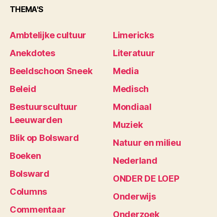
THEMA'S
Ambtelijke cultuur
Limericks
Anekdotes
Literatuur
Beeldschoon Sneek
Media
Beleid
Medisch
Bestuurscultuur
Mondiaal
Leeuwarden
Muziek
Blik op Bolsward
Natuur en milieu
Boeken
Nederland
Bolsward
ONDER DE LOEP
Columns
Onderwijs
Commentaar
Onderzoek