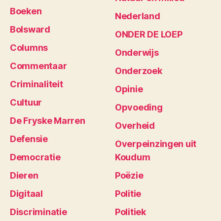
Boeken
Nederland
Bolsward
ONDER DE LOEP
Columns
Onderwijs
Commentaar
Onderzoek
Criminaliteit
Opinie
Cultuur
Opvoeding
De Fryske Marren
Overheid
Defensie
Overpeinzingen uit
Democratie
Koudum
Dieren
Poëzie
Digitaal
Politie
Discriminatie
Politiek