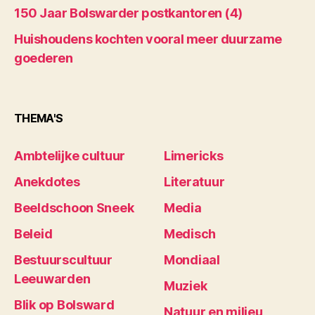
150 Jaar Bolswarder postkantoren (4)
Huishoudens kochten vooral meer duurzame
goederen
THEMA'S
Ambtelijke cultuur
Limericks
Anekdotes
Literatuur
Beeldschoon Sneek
Media
Beleid
Medisch
Bestuurscultuur
Mondiaal
Leeuwarden
Muziek
Blik op Bolsward
Natuur en milieu