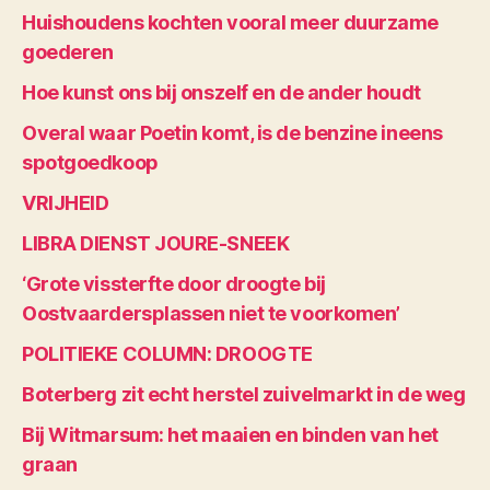
Huishoudens kochten vooral meer duurzame
goederen
Hoe kunst ons bij onszelf en de ander houdt
Overal waar Poetin komt, is de benzine ineens
spotgoedkoop
VRIJHEID
LIBRA DIENST JOURE-SNEEK
‘Grote vissterfte door droogte bij
Oostvaardersplassen niet te voorkomen’
POLITIEKE COLUMN: DROOGTE
Boterberg zit echt herstel zuivelmarkt in de weg
Bij Witmarsum: het maaien en binden van het
graan