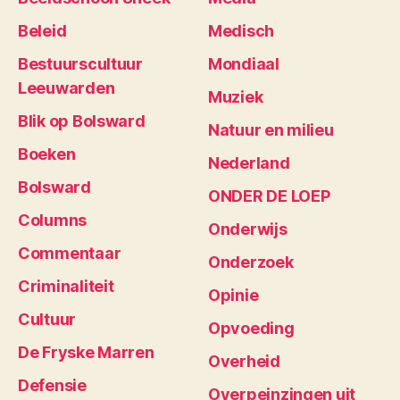
Beleid
Medisch
Bestuurscultuur
Mondiaal
Leeuwarden
Muziek
Blik op Bolsward
Natuur en milieu
Boeken
Nederland
Bolsward
ONDER DE LOEP
Columns
Onderwijs
Commentaar
Onderzoek
Criminaliteit
Opinie
Cultuur
Opvoeding
De Fryske Marren
Overheid
Defensie
Overpeinzingen uit