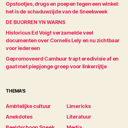
Opstootjes, drugs en poepen tegen een winkel:
het is de schaduwzijde van de Sneekweek
DE BUORREN YN WARNS
Historicus Ed Voigt verzamelde veel
documenten over Cornelis Lely en nu zichtbaar
voor iedereen
Gepromoveerd Cambuur trapt eredivisie af en
gaat met piepjonge groep voor linkerrijtje
THEMA'S
Ambtelijke cultuur
Limericks
Anekdotes
Literatuur
Beeldschoon Sneek
Media