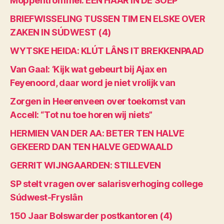
Moppentrommel: EEN HAAR IN DE SOEP
BRIEFWISSELING TUSSEN TIM EN ELSKE OVER
ZAKEN IN SÚDWEST (4)
WYTSKE HEIDA: KLÚT LÂNS IT BREKKENPAAD
Van Gaal: ‘Kijk wat gebeurt bij Ajax en
Feyenoord, daar word je niet vrolijk van
Zorgen in Heerenveen over toekomst van
Accell: “Tot nu toe horen wij niets”
HERMIEN VAN DER AA: BETER TEN HALVE
GEKEERD DAN TEN HALVE GEDWAALD
GERRIT WIJNGAARDEN: STILLEVEN
SP stelt vragen over salarisverhoging college
Súdwest-Fryslân
150 Jaar Bolswarder postkantoren (4)