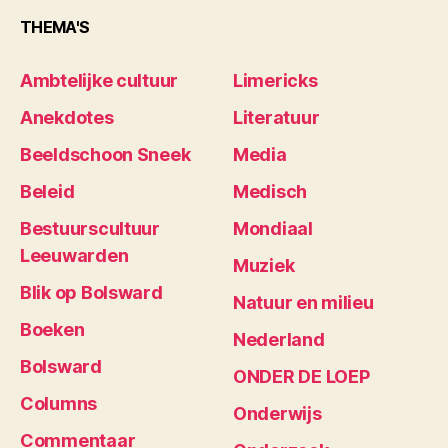
THEMA'S
Ambtelijke cultuur
Limericks
Anekdotes
Literatuur
Beeldschoon Sneek
Media
Beleid
Medisch
Bestuurscultuur
Mondiaal
Leeuwarden
Muziek
Blik op Bolsward
Natuur en milieu
Boeken
Nederland
Bolsward
ONDER DE LOEP
Columns
Onderwijs
Commentaar