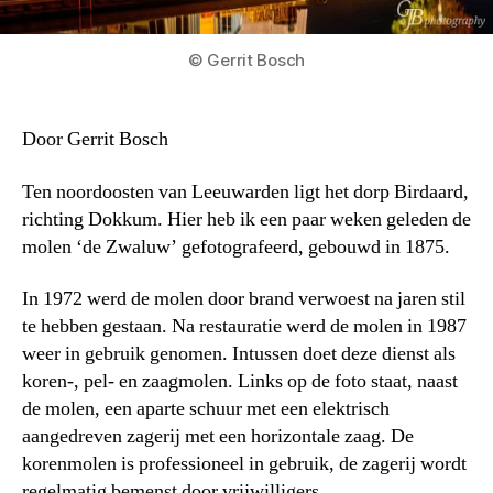
© Gerrit Bosch
Door Gerrit Bosch
Ten noordoosten van Leeuwarden ligt het dorp Birdaard,
richting Dokkum. Hier heb ik een paar weken geleden de
molen ‘de Zwaluw’ gefotografeerd, gebouwd in 1875.
In 1972 werd de molen door brand verwoest na jaren stil
te hebben gestaan. Na restauratie werd de molen in 1987
weer in gebruik genomen. Intussen doet deze dienst als
koren-, pel- en zaagmolen. Links op de foto staat, naast
de molen, een aparte schuur met een elektrisch
aangedreven zagerij met een horizontale zaag. De
korenmolen is professioneel in gebruik, de zagerij wordt
regelmatig bemenst door vrijwilligers.