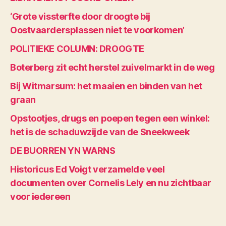
‘Grote vissterfte door droogte bij
Oostvaardersplassen niet te voorkomen’
POLITIEKE COLUMN: DROOGTE
Boterberg zit echt herstel zuivelmarkt in de weg
Bij Witmarsum: het maaien en binden van het
graan
Opstootjes, drugs en poepen tegen een winkel:
het is de schaduwzijde van de Sneekweek
DE BUORREN YN WARNS
Historicus Ed Voigt verzamelde veel
documenten over Cornelis Lely en nu zichtbaar
voor iedereen