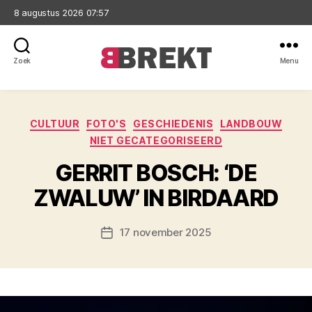
8 augustus 2026 07:57
Zoek
Menu
Brekt
Categorieën
CULTUUR
FOTO'S
GESCHIEDENIS
LANDBOUW
NIET GECATEGORISEERD
GERRIT BOSCH: ‘DE
ZWALUW’ IN BIRDAARD
17 november 2025
Berichtdatum