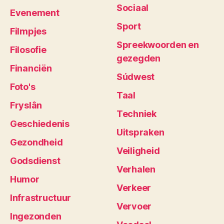
Sociaal
Evenement
Sport
Filmpjes
Spreekwoorden en
Filosofie
gezegden
Financiën
Súdwest
Foto's
Taal
Fryslân
Techniek
Geschiedenis
Uitspraken
Gezondheid
Veiligheid
Godsdienst
Verhalen
Humor
Verkeer
Infrastructuur
Vervoer
Ingezonden