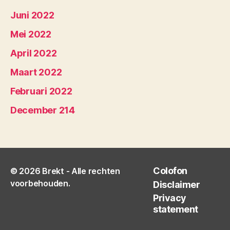
Juni 2022
Mei 2022
April 2022
Maart 2022
Februari 2022
December 214
Colofon
© 2026
Brekt
- Alle rechten
voorbehouden.
Disclaimer
Privacy
statement