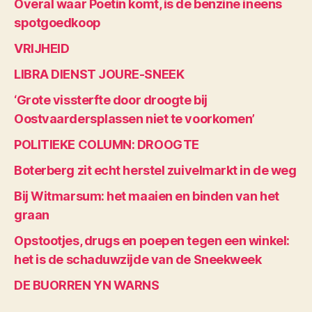
Overal waar Poetin komt, is de benzine ineens
spotgoedkoop
VRIJHEID
LIBRA DIENST JOURE-SNEEK
‘Grote vissterfte door droogte bij
Oostvaardersplassen niet te voorkomen’
POLITIEKE COLUMN: DROOGTE
Boterberg zit echt herstel zuivelmarkt in de weg
Bij Witmarsum: het maaien en binden van het
graan
Opstootjes, drugs en poepen tegen een winkel:
het is de schaduwzijde van de Sneekweek
DE BUORREN YN WARNS