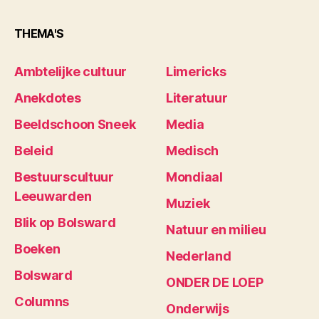
THEMA'S
Ambtelijke cultuur
Limericks
Anekdotes
Literatuur
Beeldschoon Sneek
Media
Beleid
Medisch
Bestuurscultuur
Mondiaal
Leeuwarden
Muziek
Blik op Bolsward
Natuur en milieu
Boeken
Nederland
Bolsward
ONDER DE LOEP
Columns
Onderwijs