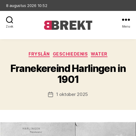
8 augustus 2026 10:52
Zoek
Menu
Brekt
Categorieën
FRYSLÂN
GESCHIEDENIS
WATER
Franekereind Harlingen in
1901
1 oktober 2025
Berichtdatum