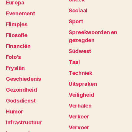
Europa
Sociaal
Evenement
Sport
Filmpjes
Spreekwoorden en
Filosofie
gezegden
Financiën
Súdwest
Foto's
Taal
Fryslân
Techniek
Geschiedenis
Uitspraken
Gezondheid
Veiligheid
Godsdienst
Verhalen
Humor
Verkeer
Infrastructuur
Vervoer