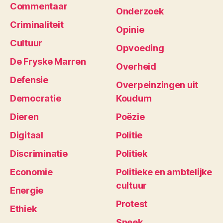
Commentaar
Onderzoek
Criminaliteit
Opinie
Cultuur
Opvoeding
De Fryske Marren
Overheid
Defensie
Overpeinzingen uit
Democratie
Koudum
Dieren
Poëzie
Digitaal
Politie
Discriminatie
Politiek
Economie
Politieke en ambtelijke
cultuur
Energie
Protest
Ethiek
Sneek