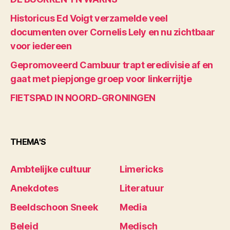
Historicus Ed Voigt verzamelde veel
documenten over Cornelis Lely en nu zichtbaar
voor iedereen
Gepromoveerd Cambuur trapt eredivisie af en
gaat met piepjonge groep voor linkerrijtje
FIETSPAD IN NOORD-GRONINGEN
THEMA'S
Ambtelijke cultuur
Limericks
Anekdotes
Literatuur
Beeldschoon Sneek
Media
Beleid
Medisch