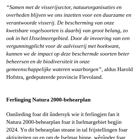
“Samen met de visserijsector, natuurorganisaties en
overheden blijven we ons inzetten voor een duurzame en
verantwoorde visserij. De bescherming van onze
kwetsbare vogelsoorten is daarbij van groot belang, zo
ook in het IJsselmeergebied. Door de invoering van een
vergunningplicht voor de aalvisserij met hoekwant,
kunnen we de impact op deze beschermde soorten beter
beheersen en de biodiversiteit in onze
gemeenschappelijke wateren waarborgen”,
aldus Harold
Hofstra, gedeputeerde provincie Flevoland.
Ferlinging Natura 2000-behearplan
Oanlieding foar dit ûndersyk wie it ferlingjen fan it
Natura 2000-behearplan foar it Iselmargebiet begjin
2024. Yn dit behearplan steane in tal frijstellingen foar
aktiviteiten op en om de Iselmar hinne, wêrûnder foar