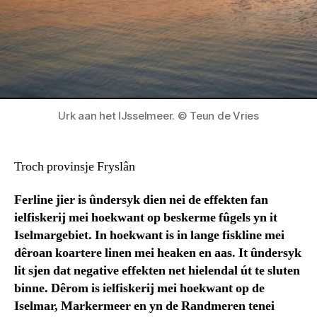
Urk aan het IJsselmeer. © Teun de Vries
Troch provinsje Fryslân
Ferline jier is ûndersyk dien nei de effekten fan
ielfiskerij mei hoekwant op beskerme fûgels yn it
Iselmargebiet. In hoekwant is in lange fiskline mei
dêroan koartere linen mei heaken en aas. It ûndersyk
lit sjen dat negative effekten net hielendal út te sluten
binne. Dêrom is ielfiskerij mei hoekwant op de
Iselmar, Markermeer en yn de Randmeren tenei