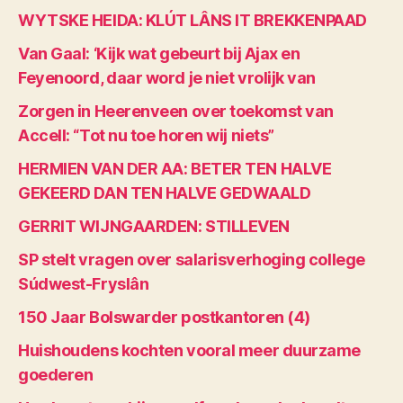
WYTSKE HEIDA: KLÚT LÂNS IT BREKKENPAAD
Van Gaal: ‘Kijk wat gebeurt bij Ajax en
Feyenoord, daar word je niet vrolijk van
Zorgen in Heerenveen over toekomst van
Accell: “Tot nu toe horen wij niets”
HERMIEN VAN DER AA: BETER TEN HALVE
GEKEERD DAN TEN HALVE GEDWAALD
GERRIT WIJNGAARDEN: STILLEVEN
SP stelt vragen over salarisverhoging college
Súdwest-Fryslân
150 Jaar Bolswarder postkantoren (4)
Huishoudens kochten vooral meer duurzame
goederen