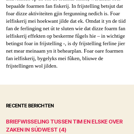
bepaalde foarmen fan fiskerij. In frijstelling betsjut dat
foar dizze aktiviteiten gjin fergunning nedich is. Foar
ielfiskerij mei hoekwant jilde dat ek. Omdat it yn de tiid
fan de ferlinging net út te sluten wie dat dizze foarm fan
ielfiskerij effekten op beskerme fûgels hie – in wichtige
betingst foar in frijstelling -, is dy frijstelling ferline jier
net mear meinaam yn it behearplan. Foar oare foarmen
fan ielfiskerij, bygelyks mei fûken, bliuwe de
frijstellingen wol jilden.
RECENTE BERICHTEN
BRIEFWISSELING TUSSEN TIM EN ELSKE OVER
ZAKEN IN SÚDWEST (4)