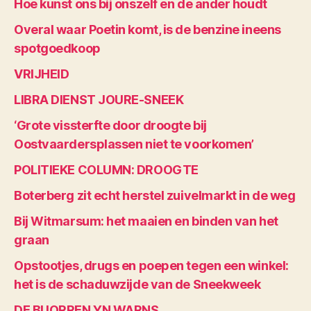
Hoe kunst ons bij onszelf en de ander houdt
Overal waar Poetin komt, is de benzine ineens
spotgoedkoop
VRIJHEID
LIBRA DIENST JOURE-SNEEK
‘Grote vissterfte door droogte bij
Oostvaardersplassen niet te voorkomen’
POLITIEKE COLUMN: DROOGTE
Boterberg zit echt herstel zuivelmarkt in de weg
Bij Witmarsum: het maaien en binden van het
graan
Opstootjes, drugs en poepen tegen een winkel:
het is de schaduwzijde van de Sneekweek
DE BUORREN YN WARNS