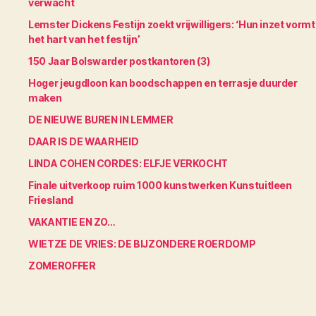
verwacht
Lemster Dickens Festijn zoekt vrijwilligers: ‘Hun inzet vormt
het hart van het festijn’
150 Jaar Bolswarder postkantoren (3)
Hoger jeugdloon kan boodschappen en terrasje duurder
maken
DE NIEUWE BUREN IN LEMMER
DAAR IS DE WAARHEID
LINDA COHEN CORDES: ELFJE VERKOCHT
Finale uitverkoop ruim 1000 kunstwerken Kunstuitleen
Friesland
VAKANTIE EN ZO…
WIETZE DE VRIES: DE BIJZONDERE ROERDOMP
ZOMEROFFER