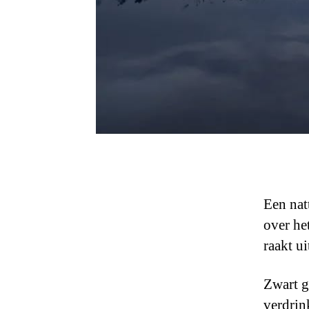
Een nat
over he
raakt ui
Zwart g
verdrin