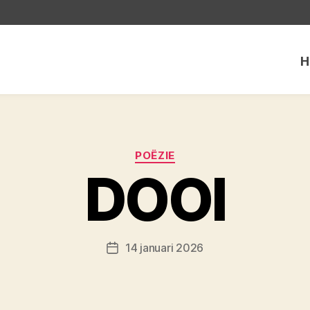
H
Categorieën
POËZIE
DOOI
14 januari 2026
Berichtdatum