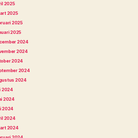
il 2025
art 2025
bruari 2025
nuari 2025
cember 2024
vember 2024
tober 2024
ptember 2024
gustus 2024
i 2024
ni 2024
i 2024
il 2024
art 2024
bruari 2024