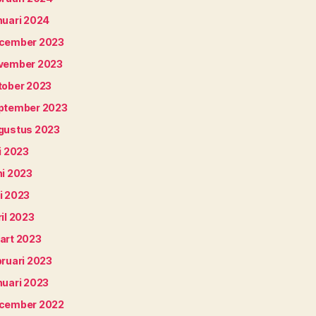
nuari 2024
cember 2023
vember 2023
tober 2023
ptember 2023
gustus 2023
i 2023
ni 2023
i 2023
il 2023
art 2023
bruari 2023
nuari 2023
cember 2022