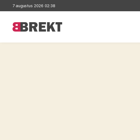
7 augustus 2026 02:38
Brekt