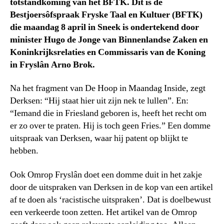
totstandkoming van het BFTK. Dit is de
Bestjoersôfspraak Fryske Taal en Kultuer (BFTK)
die maandag 8 april in Sneek is ondertekend door
minister Hugo de Jonge van Binnenlandse Zaken en
Koninkrijksrelaties en Commissaris van de Koning
in Fryslân Arno Brok.
Na het fragment van De Hoop in Maandag Inside, zegt
Derksen: “Hij staat hier uit zijn nek te lullen”. En:
“Iemand die in Friesland geboren is, heeft het recht om
er zo over te praten. Hij is toch geen Fries.” Een domme
uitspraak van Derksen, waar hij patent op blijkt te
hebben.
Ook Omrop Fryslân doet een domme duit in het zakje
door de uitspraken van Derksen in de kop van een artikel
af te doen als ‘racistische uitspraken’. Dat is doelbewust
een verkeerde toon zetten. Het artikel van de Omrop