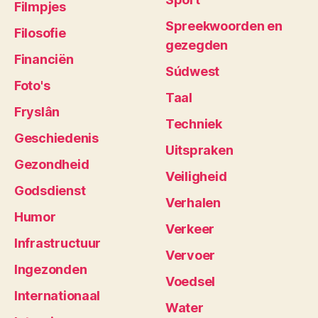
Filmpjes
Spreekwoorden en
Filosofie
gezegden
Financiën
Súdwest
Foto's
Taal
Fryslân
Techniek
Geschiedenis
Uitspraken
Gezondheid
Veiligheid
Godsdienst
Verhalen
Humor
Verkeer
Infrastructuur
Vervoer
Ingezonden
Voedsel
Internationaal
Water