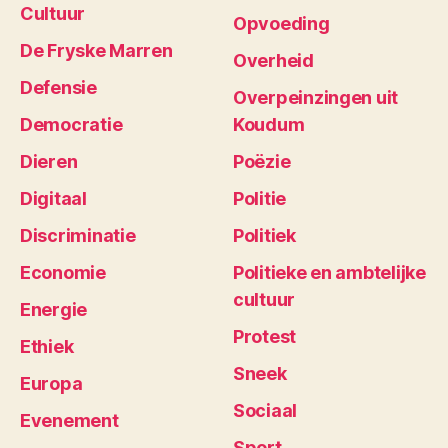
Cultuur
Opvoeding
De Fryske Marren
Overheid
Defensie
Overpeinzingen uit
Democratie
Koudum
Dieren
Poëzie
Digitaal
Politie
Discriminatie
Politiek
Economie
Politieke en ambtelijke
cultuur
Energie
Protest
Ethiek
Sneek
Europa
Sociaal
Evenement
Sport