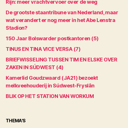
Rijn: meer vrachtvervoer over de weg
De grootste staantribune van Nederland, maar
wat verandert er nog meer in het Abe Lenstra
Stadion?
150 Jaar Bolswarder postkantoren (5)
TINUS EN TINA VICE VERSA (7)
BRIEFWISSELING TUSSEN TIM EN ELSKE OVER
ZAKEN IN SÚDWEST (4)
Kamerlid Goudzwaard (JA21) bezoekt
melkveehouderij in Súdwest-Fryslân
BLIK OP HET STATION VAN WORKUM
THEMA'S