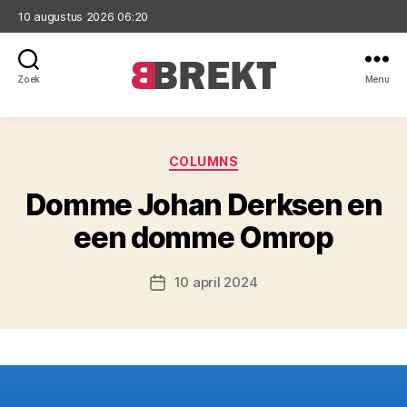
10 augustus 2026 06:20
Zoek
Menu
Brekt
Categorieën
COLUMNS
Domme Johan Derksen en
een domme Omrop
10 april 2024
Berichtdatum