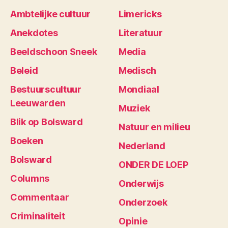
Ambtelijke cultuur
Limericks
Anekdotes
Literatuur
Beeldschoon Sneek
Media
Beleid
Medisch
Bestuurscultuur
Mondiaal
Leeuwarden
Muziek
Blik op Bolsward
Natuur en milieu
Boeken
Nederland
Bolsward
ONDER DE LOEP
Columns
Onderwijs
Commentaar
Onderzoek
Criminaliteit
Opinie