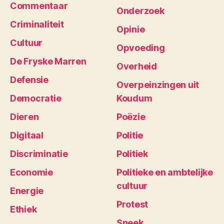
Commentaar
Onderzoek
Criminaliteit
Opinie
Cultuur
Opvoeding
De Fryske Marren
Overheid
Defensie
Overpeinzingen uit
Democratie
Koudum
Dieren
Poëzie
Digitaal
Politie
Discriminatie
Politiek
Economie
Politieke en ambtelijke
cultuur
Energie
Protest
Ethiek
Sneek