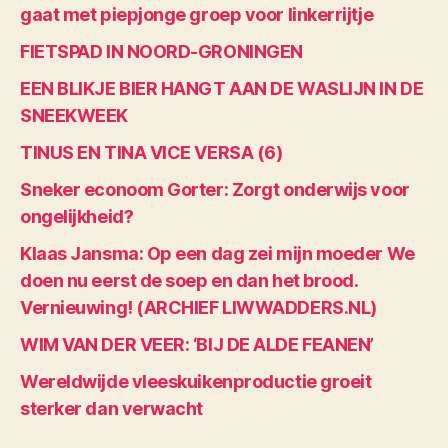
gaat met piepjonge groep voor linkerrijtje
FIETSPAD IN NOORD-GRONINGEN
EEN BLIKJE BIER HANGT AAN DE WASLIJN IN DE
SNEEKWEEK
TINUS EN TINA VICE VERSA (6)
Sneker econoom Gorter: Zorgt onderwijs voor
ongelijkheid?
Klaas Jansma: Op een dag zei mijn moeder We
doen nu eerst de soep en dan het brood.
Vernieuwing! (ARCHIEF LIWWADDERS.NL)
WIM VAN DER VEER: ‘BIJ DE ALDE FEANEN’
Wereldwijde vleeskuikenproductie groeit
sterker dan verwacht