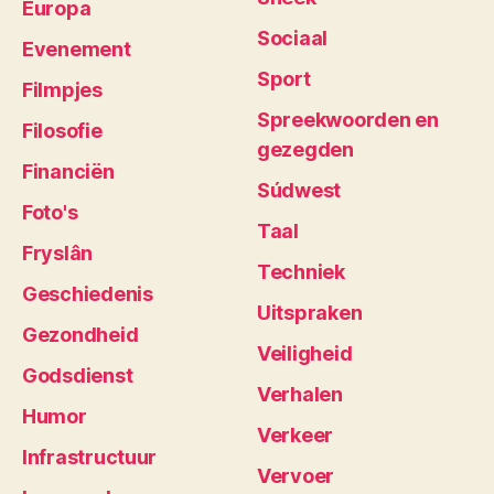
Europa
Sociaal
Evenement
Sport
Filmpjes
Spreekwoorden en
Filosofie
gezegden
Financiën
Súdwest
Foto's
Taal
Fryslân
Techniek
Geschiedenis
Uitspraken
Gezondheid
Veiligheid
Godsdienst
Verhalen
Humor
Verkeer
Infrastructuur
Vervoer