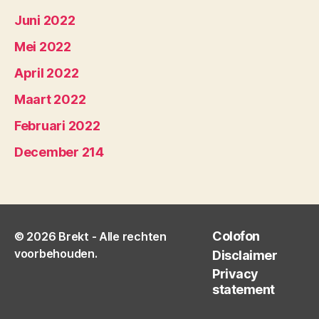
Juni 2022
Mei 2022
April 2022
Maart 2022
Februari 2022
December 214
Colofon
© 2026
Brekt
- Alle rechten
voorbehouden.
Disclaimer
Privacy
statement