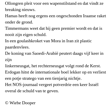
Ollongren pleit voor een wapenstilstand en dat vindt ze
breaking nieuws.
Hamas heeft nog ergens een ongeschonden Iraanse raket
onder de grond.
Timmermans weet dat hij geen premier wordt en dat is
nooit zijn eigen schuld.
In een goulashkroket van Mora in Iran zit plastic
paardenvlees.
De koning van Saoedi-Arabië peutert daags vijf keer in
zijn
linkerneusgat, het rechterneusgat volgt rond de Kerst.
Erdogan hitst de internationale boel lekker op en verliest
een potje stratego van een tienjarig nichtje.
Het NOS-journaal vergeet potverdrie een keer Israël
overal de schuld van te geven.
© Wiebe Dooper