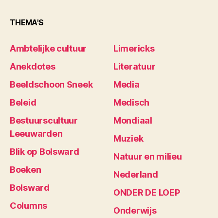
THEMA'S
Ambtelijke cultuur
Limericks
Anekdotes
Literatuur
Beeldschoon Sneek
Media
Beleid
Medisch
Bestuurscultuur
Mondiaal
Leeuwarden
Muziek
Blik op Bolsward
Natuur en milieu
Boeken
Nederland
Bolsward
ONDER DE LOEP
Columns
Onderwijs