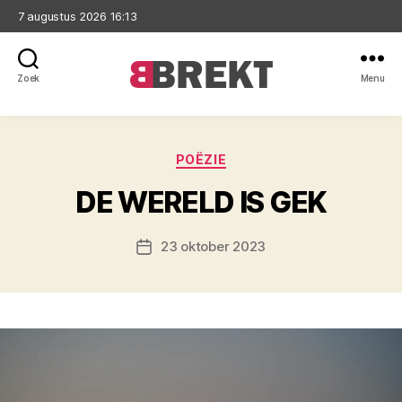
7 augustus 2026 16:13
Zoek
Menu
Brekt
Categorieën
POËZIE
DE WERELD IS GEK
23 oktober 2023
Berichtdatum