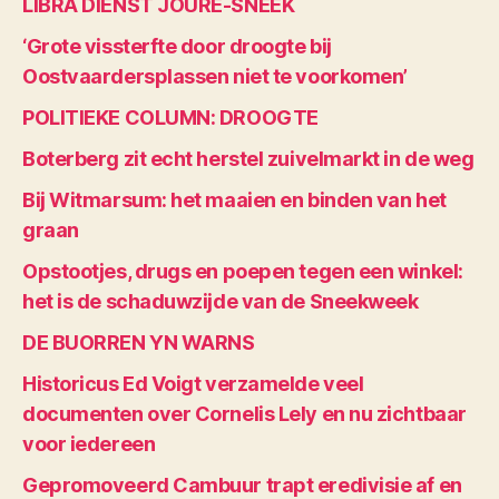
LIBRA DIENST JOURE-SNEEK
‘Grote vissterfte door droogte bij
Oostvaardersplassen niet te voorkomen’
POLITIEKE COLUMN: DROOGTE
Boterberg zit echt herstel zuivelmarkt in de weg
Bij Witmarsum: het maaien en binden van het
graan
Opstootjes, drugs en poepen tegen een winkel:
het is de schaduwzijde van de Sneekweek
DE BUORREN YN WARNS
Historicus Ed Voigt verzamelde veel
documenten over Cornelis Lely en nu zichtbaar
voor iedereen
Gepromoveerd Cambuur trapt eredivisie af en