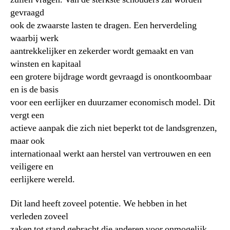
gevraagd
ook de zwaarste lasten te dragen. Een herverdeling
waarbij werk
aantrekkelijker en zekerder wordt gemaakt en van
winsten en kapitaal
een grotere bijdrage wordt gevraagd is onontkoombaar
en is de basis
voor een eerlijker en duurzamer economisch model. Dit
vergt een
actieve aanpak die zich niet beperkt tot de landsgrenzen,
maar ook
internationaal werkt aan herstel van vertrouwen en een
veiligere en
eerlijkere wereld.
Dit land heeft zoveel potentie. We hebben in het
verleden zoveel
zaken tot stand gebracht die anderen voor onmogelijk