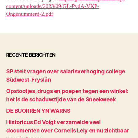
content/uploads/2023/09/GL-PvdA-VKP-
Ongenummerd-2.pdf
RECENTE BERICHTEN
SP stelt vragen over salarisverhoging college
Súdwest-Fryslân
Opstootjes, drugs en poepen tegen een winkel:
het is de schaduwzijde van de Sneekweek
DE BUORREN YN WARNS
Historicus Ed Voigt verzamelde veel
documenten over Cornelis Lely en nu zichtbaar