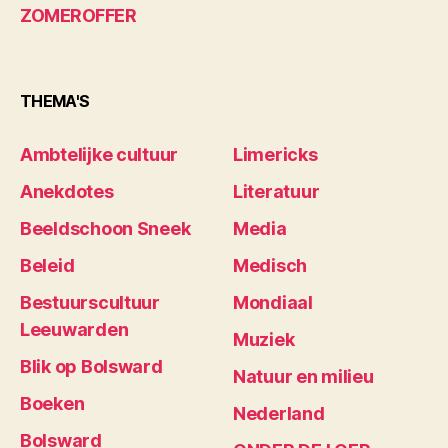
ZOMEROFFER
THEMA'S
Ambtelijke cultuur
Limericks
Anekdotes
Literatuur
Beeldschoon Sneek
Media
Beleid
Medisch
Bestuurscultuur
Mondiaal
Leeuwarden
Muziek
Blik op Bolsward
Natuur en milieu
Boeken
Nederland
Bolsward