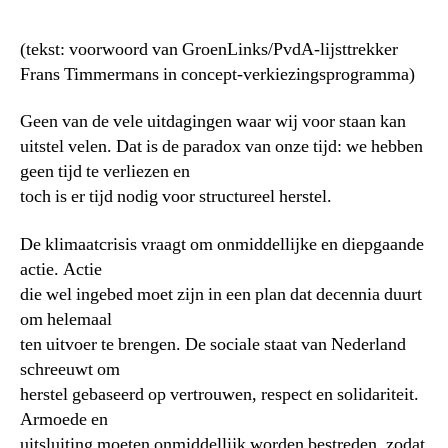
(tekst: voorwoord van GroenLinks/PvdA-lijsttrekker
Frans Timmermans in concept-verkiezingsprogramma)
Geen van de vele uitdagingen waar wij voor staan kan
uitstel velen. Dat is de paradox van onze tijd: we hebben
geen tijd te verliezen en
toch is er tijd nodig voor structureel herstel.
De klimaatcrisis vraagt om onmiddellijke en diepgaande
actie. Actie
die wel ingebed moet zijn in een plan dat decennia duurt
om helemaal
ten uitvoer te brengen. De sociale staat van Nederland
schreeuwt om
herstel gebaseerd op vertrouwen, respect en solidariteit.
Armoede en
uitsluiting moeten onmiddellijk worden bestreden, zodat