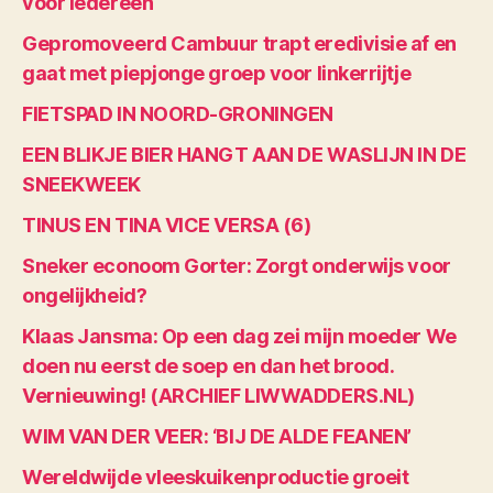
voor iedereen
Gepromoveerd Cambuur trapt eredivisie af en
gaat met piepjonge groep voor linkerrijtje
FIETSPAD IN NOORD-GRONINGEN
EEN BLIKJE BIER HANGT AAN DE WASLIJN IN DE
SNEEKWEEK
TINUS EN TINA VICE VERSA (6)
Sneker econoom Gorter: Zorgt onderwijs voor
ongelijkheid?
Klaas Jansma: Op een dag zei mijn moeder We
doen nu eerst de soep en dan het brood.
Vernieuwing! (ARCHIEF LIWWADDERS.NL)
WIM VAN DER VEER: ‘BIJ DE ALDE FEANEN’
Wereldwijde vleeskuikenproductie groeit