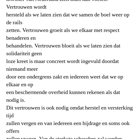
Vertrouwen wordt
hersteld als we laten zien dat we samen de boel weer op
de rails
zetten. Vertrouwen groeit als we elkaar met respect
benaderen en
behandelen. Vertrouwen bloeit als we laten zien dat
solidariteit geen
loze kreet is maar concreet wordt ingevuld doordat
niemand meer
door een ondergrens zakt en iedereen weet dat we op
elkaar en op
een beschermende overheid kunnen rekenen als dat
nodig is.
Dit vertrouwen is ook nodig omdat herstel en versterking
tijd
zullen vergen en van iedereen een bijdrage en soms ook
offers
zullen vragen. Van de sterkste schouders zal worden