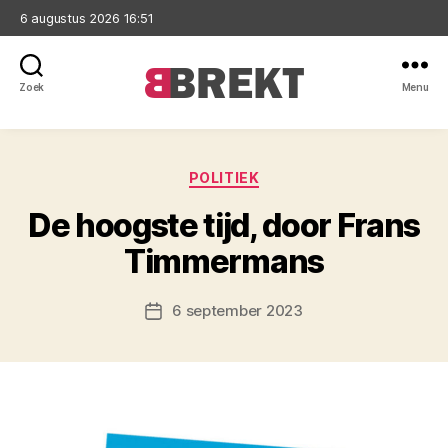
6 augustus 2026 16:51
Zoek
Menu
Brekt
Categorieën
POLITIEK
De hoogste tijd, door Frans
Timmermans
6 september 2023
Berichtdatum