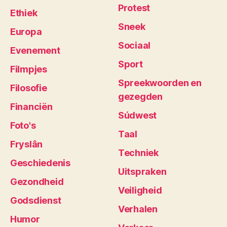
Protest
Ethiek
Sneek
Europa
Sociaal
Evenement
Sport
Filmpjes
Spreekwoorden en
Filosofie
gezegden
Financiën
Súdwest
Foto's
Taal
Fryslân
Techniek
Geschiedenis
Uitspraken
Gezondheid
Veiligheid
Godsdienst
Verhalen
Humor