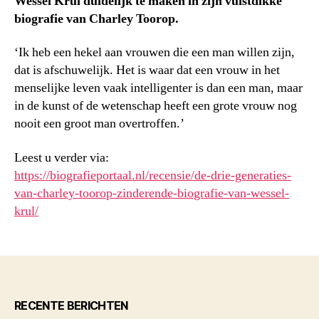
Wessel Krul duidelijk te maken in zijn vuistdikke
biografie van Charley Toorop.
‘Ik heb een hekel aan vrouwen die een man willen zijn,
dat is afschuwelijk. Het is waar dat een vrouw in het
menselijke leven vaak intelligenter is dan een man, maar
in de kunst of de wetenschap heeft een grote vrouw nog
nooit een groot man overtroffen.’
Leest u verder via:
https://biografieportaal.nl/recensie/de-drie-generaties-
van-charley-toorop-zinderende-biografie-van-wessel-
krul/
RECENTE BERICHTEN