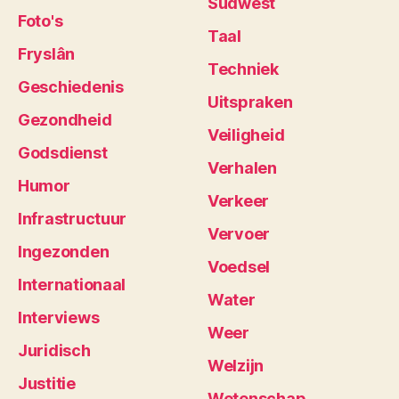
Súdwest
Foto's
Taal
Fryslân
Techniek
Geschiedenis
Uitspraken
Gezondheid
Veiligheid
Godsdienst
Verhalen
Humor
Verkeer
Infrastructuur
Vervoer
Ingezonden
Voedsel
Internationaal
Water
Interviews
Weer
Juridisch
Welzijn
Justitie
Wetenschap