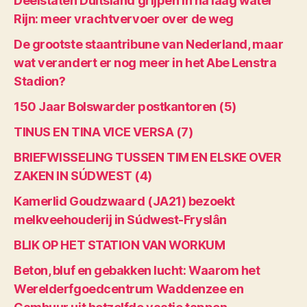
Deelstaten Duitsland grijpen in na laag water
Rijn: meer vrachtvervoer over de weg
De grootste staantribune van Nederland, maar
wat verandert er nog meer in het Abe Lenstra
Stadion?
150 Jaar Bolswarder postkantoren (5)
TINUS EN TINA VICE VERSA (7)
BRIEFWISSELING TUSSEN TIM EN ELSKE OVER
ZAKEN IN SÚDWEST (4)
Kamerlid Goudzwaard (JA21) bezoekt
melkveehouderij in Súdwest-Fryslân
BLIK OP HET STATION VAN WORKUM
Beton, bluf en gebakken lucht: Waarom het
Werelderfgoedcentrum Waddenzee en