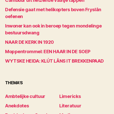
Cambuur uit hetzelfde vaatje tappen
Defensie gaat met helikopters boven Fryslân
oefenen
Inwoner kan ook in beroep tegen mondelinge
bestuursdwang
NAAR DE KERK IN 1920
Moppentrommel: EEN HAAR IN DE SOEP
WYTSKE HEIDA: KLÚT LÂNS IT BREKKENPAAD
THEMA'S
Ambtelijke cultuur
Limericks
Anekdotes
Literatuur