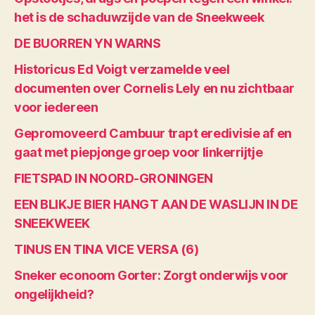
het is de schaduwzijde van de Sneekweek
DE BUORREN YN WARNS
Historicus Ed Voigt verzamelde veel
documenten over Cornelis Lely en nu zichtbaar
voor iedereen
Gepromoveerd Cambuur trapt eredivisie af en
gaat met piepjonge groep voor linkerrijtje
FIETSPAD IN NOORD-GRONINGEN
EEN BLIKJE BIER HANGT AAN DE WASLIJN IN DE
SNEEKWEEK
TINUS EN TINA VICE VERSA (6)
Sneker econoom Gorter: Zorgt onderwijs voor
ongelijkheid?