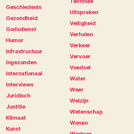
Techniek
Geschiedenis
Uitspraken
Gezondheid
Veiligheid
Godsdienst
Verhalen
Humor
Verkeer
Infrastructuur
Vervoer
Ingezonden
Voedsel
Internationaal
Water
Interviews
Weer
Juridisch
Welzijn
Justitie
Wetenschap
Klimaat
Wonen
Kunst
Workum