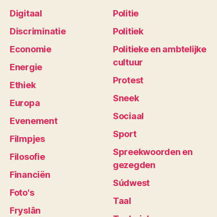
Digitaal
Politie
Discriminatie
Politiek
Economie
Politieke en ambtelijke
cultuur
Energie
Protest
Ethiek
Sneek
Europa
Sociaal
Evenement
Sport
Filmpjes
Spreekwoorden en
Filosofie
gezegden
Financiën
Súdwest
Foto's
Taal
Fryslân