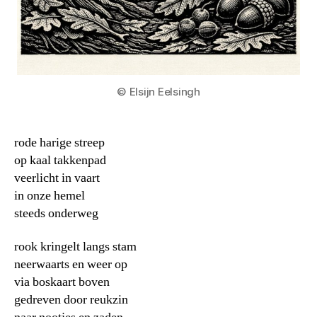
© Elsijn Eelsingh
rode harige streep
op kaal takkenpad
veerlicht in vaart
in onze hemel
steeds onderweg
rook kringelt langs stam
neerwaarts en weer op
via boskaart boven
gedreven door reukzin