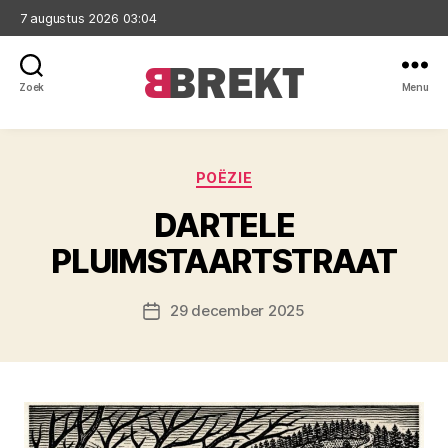
7 augustus 2026 03:04
Zoek
Menu
Brekt
Categorieën
POËZIE
DARTELE
PLUIMSTAARTSTRAAT
29 december 2025
Berichtdatum