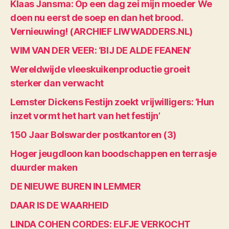
Klaas Jansma: Op een dag zei mijn moeder We
doen nu eerst de soep en dan het brood.
Vernieuwing! (ARCHIEF LIWWADDERS.NL)
WIM VAN DER VEER: ‘BIJ DE ALDE FEANEN’
Wereldwijde vleeskuikenproductie groeit
sterker dan verwacht
Lemster Dickens Festijn zoekt vrijwilligers: ‘Hun
inzet vormt het hart van het festijn’
150 Jaar Bolswarder postkantoren (3)
Hoger jeugdloon kan boodschappen en terrasje
duurder maken
DE NIEUWE BUREN IN LEMMER
DAAR IS DE WAARHEID
LINDA COHEN CORDES: ELFJE VERKOCHT