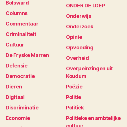
Bolsward
ONDER DE LOEP
Columns
Onderwijs
Commentaar
Onderzoek
Criminaliteit
Opinie
Cultuur
Opvoeding
De Fryske Marren
Overheid
Defensie
Overpeinzingen uit
Democratie
Koudum
Dieren
Poëzie
Digitaal
Politie
Discriminatie
Politiek
Economie
Politieke en ambtelijke
cultuur