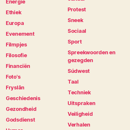
Energie
Protest
Ethiek
Sneek
Europa
Sociaal
Evenement
Sport
Filmpjes
Spreekwoorden en
Filosofie
gezegden
Financiën
Súdwest
Foto's
Taal
Fryslân
Techniek
Geschiedenis
Uitspraken
Gezondheid
Veiligheid
Godsdienst
Verhalen