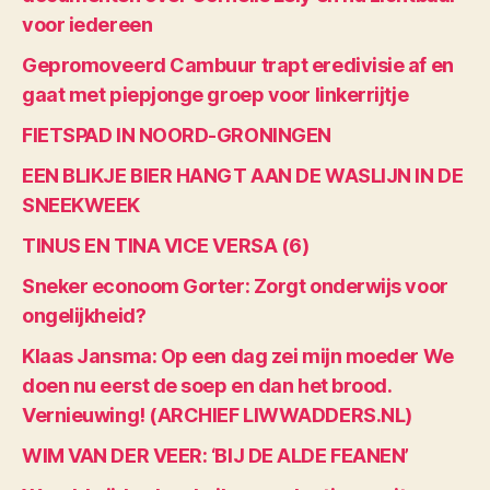
voor iedereen
Gepromoveerd Cambuur trapt eredivisie af en
gaat met piepjonge groep voor linkerrijtje
FIETSPAD IN NOORD-GRONINGEN
EEN BLIKJE BIER HANGT AAN DE WASLIJN IN DE
SNEEKWEEK
TINUS EN TINA VICE VERSA (6)
Sneker econoom Gorter: Zorgt onderwijs voor
ongelijkheid?
Klaas Jansma: Op een dag zei mijn moeder We
doen nu eerst de soep en dan het brood.
Vernieuwing! (ARCHIEF LIWWADDERS.NL)
WIM VAN DER VEER: ‘BIJ DE ALDE FEANEN’