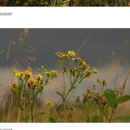
rouwer
rouwer