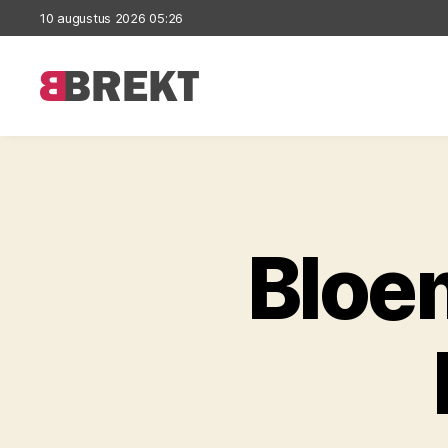
10 augustus 2026 05:26
Brekt
Bloe