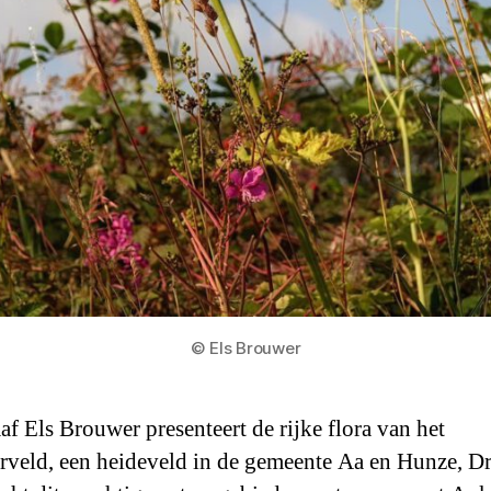
© Els Brouwer
af Els Brouwer presenteert de rijke flora van het
rveld, een heideveld in de gemeente Aa en Hunze, Dr