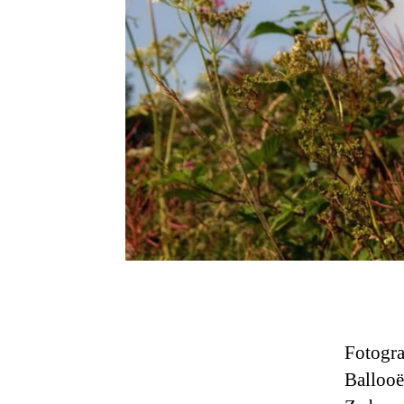
Fotogra
Ballooë