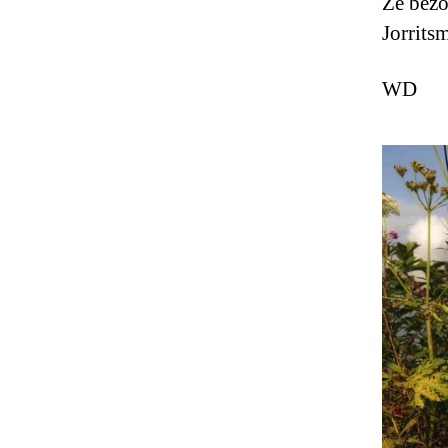
Ze bezo
Jorrits
WD