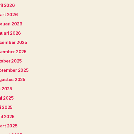
il 2026
art 2026
bruari 2026
nuari 2026
cember 2025
vember 2025
tober 2025
ptember 2025
gustus 2025
i 2025
ni 2025
i 2025
il 2025
art 2025