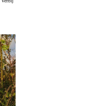
 Verbij