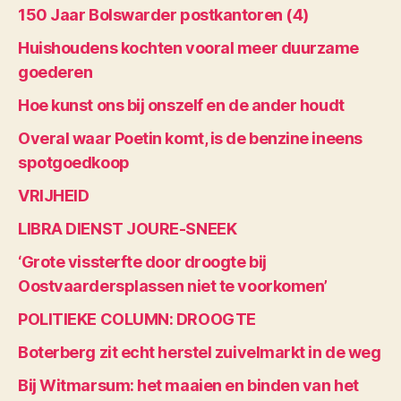
150 Jaar Bolswarder postkantoren (4)
Huishoudens kochten vooral meer duurzame
goederen
Hoe kunst ons bij onszelf en de ander houdt
Overal waar Poetin komt, is de benzine ineens
spotgoedkoop
VRIJHEID
LIBRA DIENST JOURE-SNEEK
‘Grote vissterfte door droogte bij
Oostvaardersplassen niet te voorkomen’
POLITIEKE COLUMN: DROOGTE
Boterberg zit echt herstel zuivelmarkt in de weg
Bij Witmarsum: het maaien en binden van het