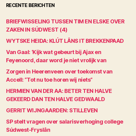
RECENTE BERICHTEN
BRIEFWISSELING TUSSEN TIM EN ELSKE OVER
ZAKEN IN SÚDWEST (4)
WYTSKE HEIDA: KLÚT LÂNS IT BREKKENPAAD
Van Gaal: ‘Kijk wat gebeurt bij Ajax en
Feyenoord, daar word je niet vrolijk van
Zorgen in Heerenveen over toekomst van
Accell: “Tot nu toe horen wij niets”
HERMIEN VAN DER AA: BETER TEN HALVE
GEKEERD DAN TEN HALVE GEDWAALD
GERRIT WIJNGAARDEN: STILLEVEN
SP stelt vragen over salarisverhoging college
Súdwest-Fryslân