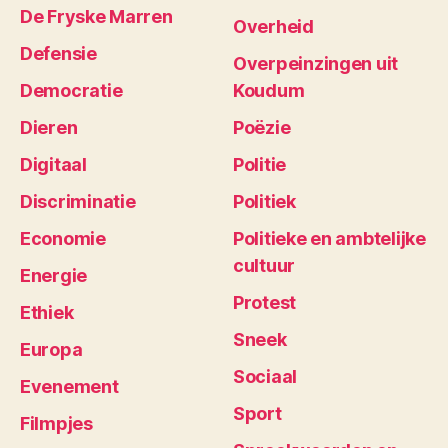
De Fryske Marren
Overheid
Defensie
Overpeinzingen uit
Democratie
Koudum
Dieren
Poëzie
Digitaal
Politie
Discriminatie
Politiek
Economie
Politieke en ambtelijke
cultuur
Energie
Protest
Ethiek
Sneek
Europa
Sociaal
Evenement
Sport
Filmpjes