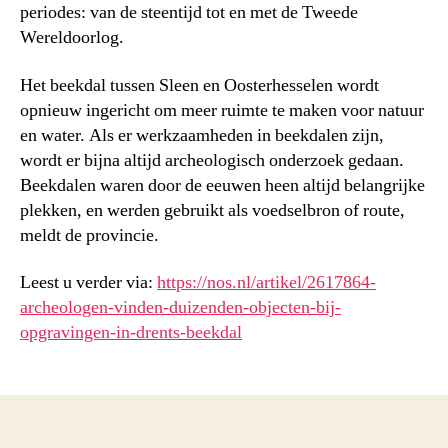
periodes: van de steentijd tot en met de Tweede
Wereldoorlog.
Het beekdal tussen Sleen en Oosterhesselen wordt
opnieuw ingericht om meer ruimte te maken voor natuur
en water. Als er werkzaamheden in beekdalen zijn,
wordt er bijna altijd archeologisch onderzoek gedaan.
Beekdalen waren door de eeuwen heen altijd belangrijke
plekken, en werden gebruikt als voedselbron of route,
meldt de provincie.
Leest u verder via:
https://nos.nl/artikel/2617864-
archeologen-vinden-duizenden-objecten-bij-
opgravingen-in-drents-beekdal