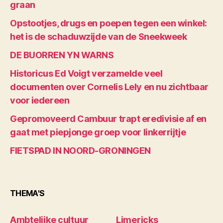
graan
Opstootjes, drugs en poepen tegen een winkel:
het is de schaduwzijde van de Sneekweek
DE BUORREN YN WARNS
Historicus Ed Voigt verzamelde veel
documenten over Cornelis Lely en nu zichtbaar
voor iedereen
Gepromoveerd Cambuur trapt eredivisie af en
gaat met piepjonge groep voor linkerrijtje
FIETSPAD IN NOORD-GRONINGEN
THEMA'S
Ambtelijke cultuur
Limericks