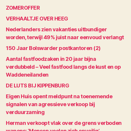
ZOMEROFFER
VERHAALTJE OVER HEEG
Nederlanders zien vakanties uitbundiger
worden, terwijl 49% juist naar eenvoud verlangt
150 Jaar Bolswarder postkantoren (2)
Aantal fastfoodzaken in 20 jaar bijna
verdubbeld – Veel fastfood langs de kust en op
Waddeneilanden
DE LUTS BIJ KIPPENBURG
Eigen Huis opent meldpunt na toenemende
signalen van agressieve verkoop bij
verduurzaming
Herman verkoopt vlak over de grens verboden
wapens: ‘Mensen voelen zich onveilig’