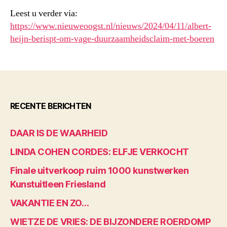
Leest u verder via:
https://www.nieuweoogst.nl/nieuws/2024/04/11/albert-
heijn-berispt-om-vage-duurzaamheidsclaim-met-boeren
RECENTE BERICHTEN
DAAR IS DE WAARHEID
LINDA COHEN CORDES: ELFJE VERKOCHT
Finale uitverkoop ruim 1000 kunstwerken
Kunstuitleen Friesland
VAKANTIE EN ZO…
WIETZE DE VRIES: DE BIJZONDERE ROERDOMP