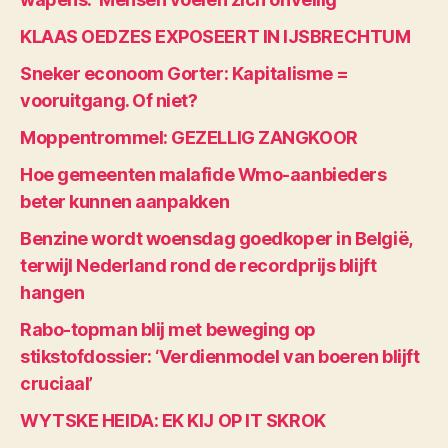
KLAAS OEDZES EXPOSEERT IN IJSBRECHTUM
Sneker econoom Gorter: Kapitalisme =
vooruitgang. Of niet?
Moppentrommel: GEZELLIG ZANGKOOR
Hoe gemeenten malafide Wmo-aanbieders
beter kunnen aanpakken
Benzine wordt woensdag goedkoper in België,
terwijl Nederland rond de recordprijs blijft
hangen
Rabo-topman blij met beweging op
stikstofdossier: ‘Verdienmodel van boeren blijft
cruciaal’
WYTSKE HEIDA: EK KIJ OP IT SKROK