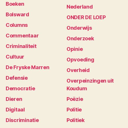
Boeken
Nederland
Bolsward
ONDER DE LOEP
Columns
Onderwijs
Commentaar
Onderzoek
Criminaliteit
Opinie
Cultuur
Opvoeding
De Fryske Marren
Overheid
Defensie
Overpeinzingen uit
Democratie
Koudum
Dieren
Poëzie
Digitaal
Politie
Discriminatie
Politiek