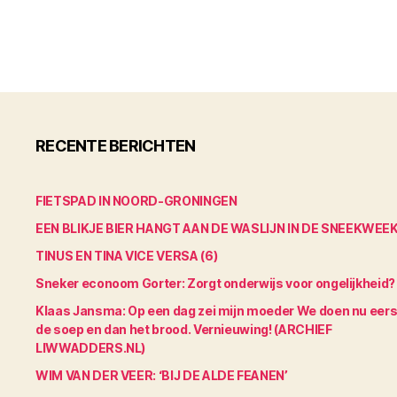
RECENTE BERICHTEN
FIETSPAD IN NOORD-GRONINGEN
EEN BLIKJE BIER HANGT AAN DE WASLIJN IN DE SNEEKWEE
TINUS EN TINA VICE VERSA (6)
Sneker econoom Gorter: Zorgt onderwijs voor ongelijkheid?
Klaas Jansma: Op een dag zei mijn moeder We doen nu eers
de soep en dan het brood. Vernieuwing! (ARCHIEF
LIWWADDERS.NL)
WIM VAN DER VEER: ‘BIJ DE ALDE FEANEN’