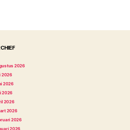
CHIEF
gustus 2026
i 2026
ni 2026
i 2026
il 2026
art 2026
bruari 2026
nuari 2026