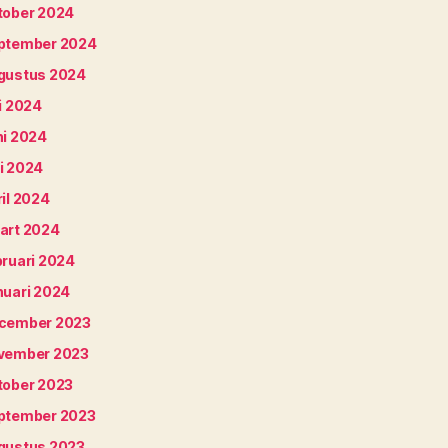
tober 2024
ptember 2024
gustus 2024
i 2024
ni 2024
i 2024
il 2024
art 2024
bruari 2024
nuari 2024
cember 2023
vember 2023
tober 2023
ptember 2023
gustus 2023