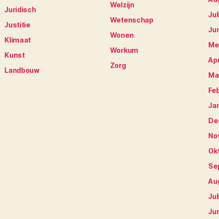
Welzijn
Juridisch
Jul
Wetenschap
Justitie
Ju
Wonen
Klimaat
Me
Workum
Kunst
Apr
Zorg
Landbouw
Ma
Fe
Ja
De
No
Ok
Se
Au
Jul
Ju