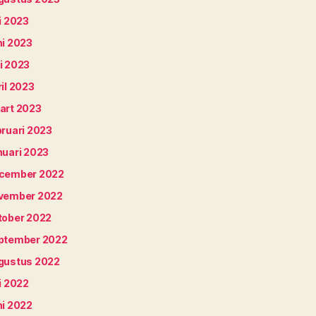
i 2023
ni 2023
i 2023
il 2023
art 2023
bruari 2023
nuari 2023
cember 2022
vember 2022
tober 2022
ptember 2022
gustus 2022
i 2022
ni 2022