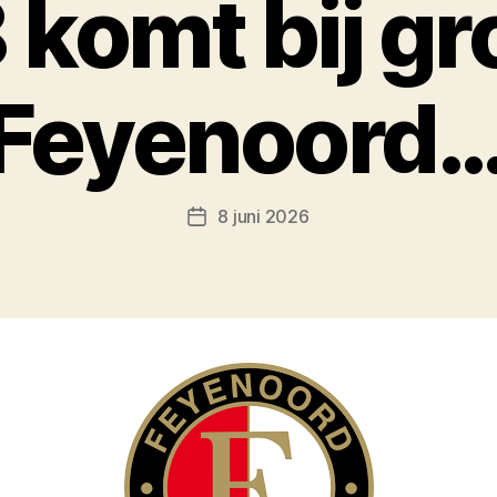
 komt bij gr
Feyenoord…
8 juni 2026
Berichtdatum