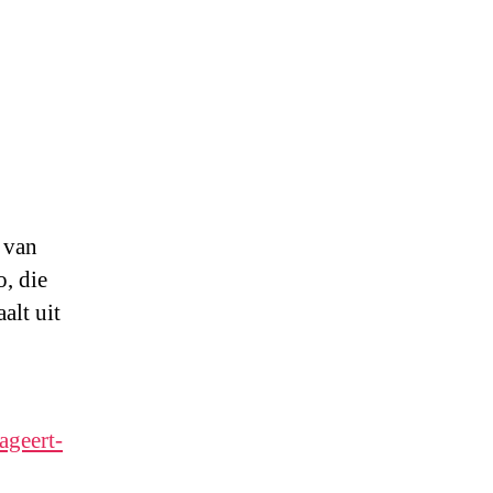
 van
, die
alt uit
ageert-