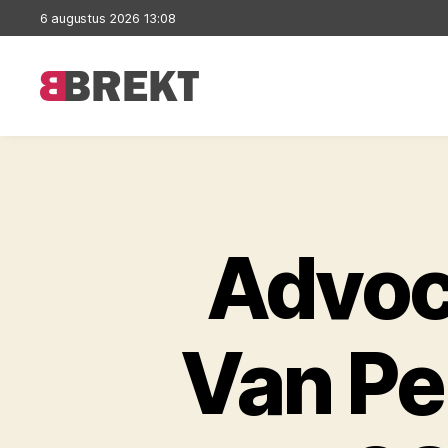
6 augustus 2026 13:08
Brekt
Advoc
Van Pe