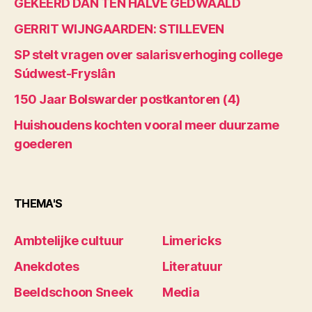
GEKEERD DAN TEN HALVE GEDWAALD
GERRIT WIJNGAARDEN: STILLEVEN
SP stelt vragen over salarisverhoging college
Súdwest-Fryslân
150 Jaar Bolswarder postkantoren (4)
Huishoudens kochten vooral meer duurzame
goederen
THEMA'S
Ambtelijke cultuur
Limericks
Anekdotes
Literatuur
Beeldschoon Sneek
Media