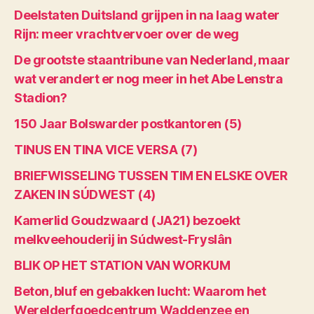
Deelstaten Duitsland grijpen in na laag water
Rijn: meer vrachtvervoer over de weg
De grootste staantribune van Nederland, maar
wat verandert er nog meer in het Abe Lenstra
Stadion?
150 Jaar Bolswarder postkantoren (5)
TINUS EN TINA VICE VERSA (7)
BRIEFWISSELING TUSSEN TIM EN ELSKE OVER
ZAKEN IN SÚDWEST (4)
Kamerlid Goudzwaard (JA21) bezoekt
melkveehouderij in Súdwest-Fryslân
BLIK OP HET STATION VAN WORKUM
Beton, bluf en gebakken lucht: Waarom het
Werelderfgoedcentrum Waddenzee en