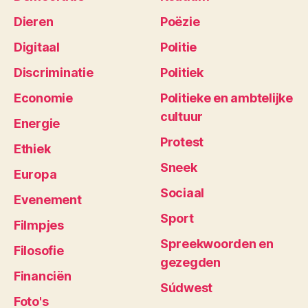
Dieren
Poëzie
Digitaal
Politie
Discriminatie
Politiek
Economie
Politieke en ambtelijke
cultuur
Energie
Protest
Ethiek
Sneek
Europa
Sociaal
Evenement
Sport
Filmpjes
Spreekwoorden en
Filosofie
gezegden
Financiën
Súdwest
Foto's