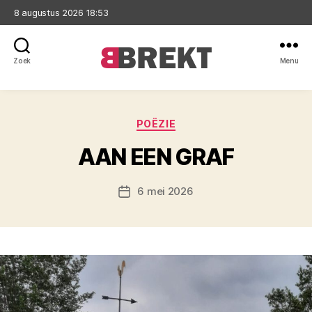
8 augustus 2026 18:53
Zoek
Menu
Brekt
Categorieën
POËZIE
AAN EEN GRAF
6 mei 2026
Berichtdatum