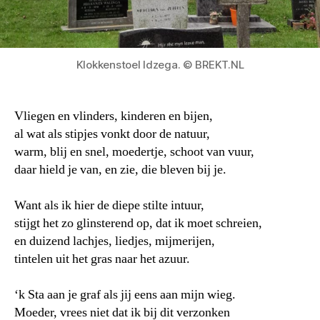
Klokkenstoel Idzega. © BREKT.NL
Vliegen en vlinders, kinderen en bijen,
al wat als stipjes vonkt door de natuur,
warm, blij en snel, moedertje, schoot van vuur,
daar hield je van, en zie, die bleven bij je.
Want als ik hier de diepe stilte intuur,
stijgt het zo glinsterend op, dat ik moet schreien,
en duizend lachjes, liedjes, mijmerijen,
tintelen uit het gras naar het azuur.
‘k Sta aan je graf als jij eens aan mijn wieg.
Moeder, vrees niet dat ik bij dit verzonken