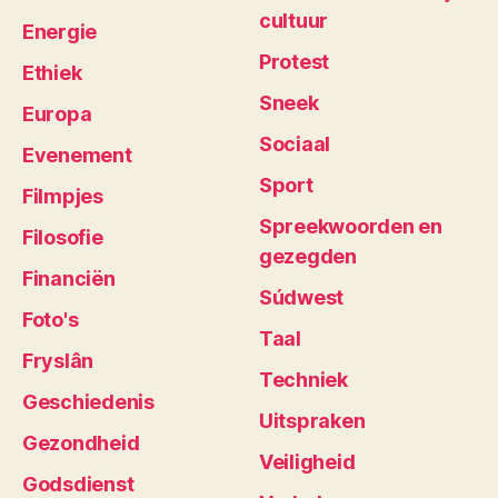
cultuur
Energie
Protest
Ethiek
Sneek
Europa
Sociaal
Evenement
Sport
Filmpjes
Spreekwoorden en
Filosofie
gezegden
Financiën
Súdwest
Foto's
Taal
Fryslân
Techniek
Geschiedenis
Uitspraken
Gezondheid
Veiligheid
Godsdienst