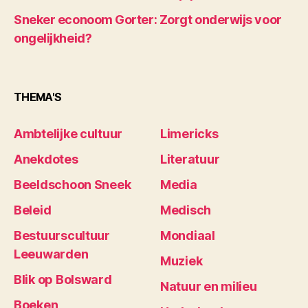
Sneker econoom Gorter: Zorgt onderwijs voor
ongelijkheid?
THEMA'S
Ambtelijke cultuur
Limericks
Anekdotes
Literatuur
Beeldschoon Sneek
Media
Beleid
Medisch
Bestuurscultuur
Mondiaal
Leeuwarden
Muziek
Blik op Bolsward
Natuur en milieu
Boeken