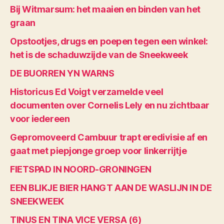
Bij Witmarsum: het maaien en binden van het
graan
Opstootjes, drugs en poepen tegen een winkel:
het is de schaduwzijde van de Sneekweek
DE BUORREN YN WARNS
Historicus Ed Voigt verzamelde veel
documenten over Cornelis Lely en nu zichtbaar
voor iedereen
Gepromoveerd Cambuur trapt eredivisie af en
gaat met piepjonge groep voor linkerrijtje
FIETSPAD IN NOORD-GRONINGEN
EEN BLIKJE BIER HANGT AAN DE WASLIJN IN DE
SNEEKWEEK
TINUS EN TINA VICE VERSA (6)