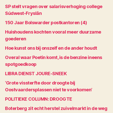
SP stelt vragen over salarisverhoging college
Súdwest-Fryslân
150 Jaar Bolswarder postkantoren (4)
Huishoudens kochten vooral meer duurzame
goederen
Hoe kunst ons bij onszelf en de ander houdt
Overal waar Poetin komt, is de benzine ineens
spotgoedkoop
LIBRA DIENST JOURE-SNEEK
‘Grote vissterfte door droogte bij
Oostvaardersplassen niet te voorkomen’
POLITIEKE COLUMN: DROOGTE
Boterberg zit echt herstel zuivelmarkt in de weg