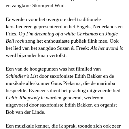
en zangkoor Skomjend Wiid.
Er werden voor het overgrote deel traditionele
kerstliederen gepresenteerd in het Engels, Nederlands en
Fries. Op
I’m dreaming of a white Christmas
en
Jingle
Bell rock
zong het enthousiaste publiek flink mee. Ook
het lied van het zangduo Suzan & Freek:
Als het avond is
werd bijzonder knap vertolkt.
Een van de hoogtepunten was het filmlied van
Schindler’s List
door saxofoniste Edith Bakker en de
muzikale alleskunner Guus Pieksma, die de marimba
bespeelde. Eveneens dient het prachtig uitgevoerde lied
Celtic Rhapsody
te worden genoemd, wederom
uitgevoerd door saxofoniste Edith Bakker, en organist
Bob van der Linde.
Een muzikale kenner, die ik sprak, toonde zich ook zeer