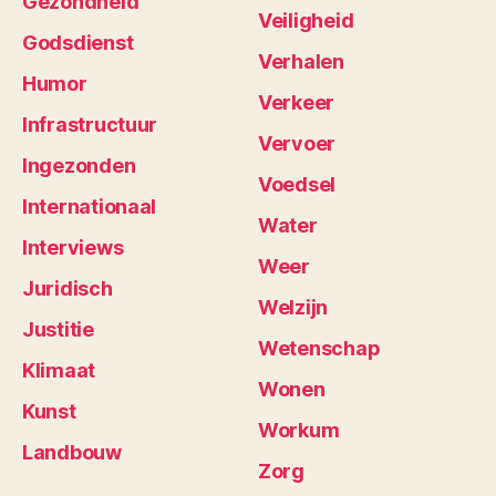
Gezondheid
Veiligheid
Godsdienst
Verhalen
Humor
Verkeer
Infrastructuur
Vervoer
Ingezonden
Voedsel
Internationaal
Water
Interviews
Weer
Juridisch
Welzijn
Justitie
Wetenschap
Klimaat
Wonen
Kunst
Workum
Landbouw
Zorg