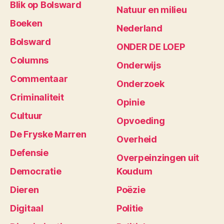
Blik op Bolsward
Natuur en milieu
Boeken
Nederland
Bolsward
ONDER DE LOEP
Columns
Onderwijs
Commentaar
Onderzoek
Criminaliteit
Opinie
Cultuur
Opvoeding
De Fryske Marren
Overheid
Defensie
Overpeinzingen uit
Democratie
Koudum
Dieren
Poëzie
Digitaal
Politie