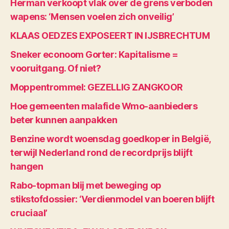
Herman verkoopt vlak over de grens verboden
wapens: ‘Mensen voelen zich onveilig’
KLAAS OEDZES EXPOSEERT IN IJSBRECHTUM
Sneker econoom Gorter: Kapitalisme =
vooruitgang. Of niet?
Moppentrommel: GEZELLIG ZANGKOOR
Hoe gemeenten malafide Wmo-aanbieders
beter kunnen aanpakken
Benzine wordt woensdag goedkoper in België,
terwijl Nederland rond de recordprijs blijft
hangen
Rabo-topman blij met beweging op
stikstofdossier: ‘Verdienmodel van boeren blijft
cruciaal’