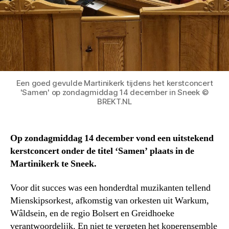
Een goed gevulde Martinikerk tijdens het kerstconcert
'Samen' op zondagmiddag 14 december in Sneek ©
BREKT.NL
Op zondagmiddag 14 december vond een uitstekend
kerstconcert onder de titel ‘Samen’ plaats in de
Martinikerk te Sneek.
Voor dit succes was een honderdtal muzikanten tellend
Mienskipsorkest, afkomstig van orkesten uit Warkum,
Wâldsein, en de regio Bolsert en Greidhoeke
verantwoordelijk. En niet te vergeten het koperensemble