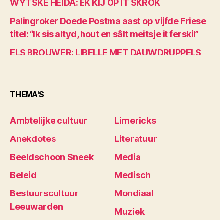
WYTSKE HEIDA: EK KIJ OP IT SKROK
Palingroker Doede Postma aast op vijfde Friese
titel: “Ik sis altyd, hout en sâlt meitsje it ferskil”
ELS BROUWER: LIBELLE MET DAUWDRUPPELS
THEMA'S
Ambtelijke cultuur
Limericks
Anekdotes
Literatuur
Beeldschoon Sneek
Media
Beleid
Medisch
Bestuurscultuur
Mondiaal
Leeuwarden
Muziek