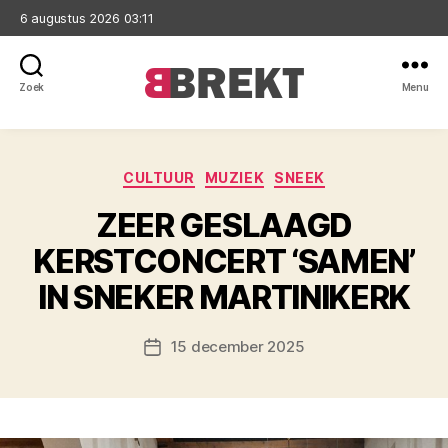
6 augustus 2026 03:11
Zoek
Menu
Brekt
Categorieën
CULTUUR
MUZIEK
SNEEK
ZEER GESLAAGD
KERSTCONCERT ‘SAMEN’
IN SNEKER MARTINIKERK
15 december 2025
Berichtdatum