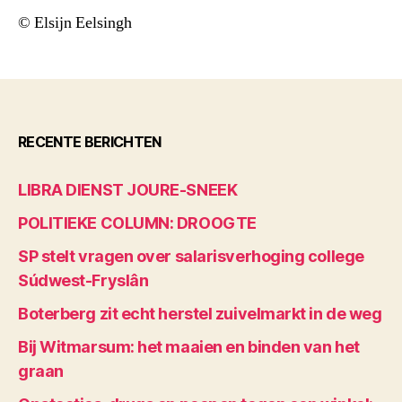
© Elsijn Eelsingh
RECENTE BERICHTEN
LIBRA DIENST JOURE-SNEEK
POLITIEKE COLUMN: DROOGTE
SP stelt vragen over salarisverhoging college
Súdwest-Fryslân
Boterberg zit echt herstel zuivelmarkt in de weg
Bij Witmarsum: het maaien en binden van het
graan