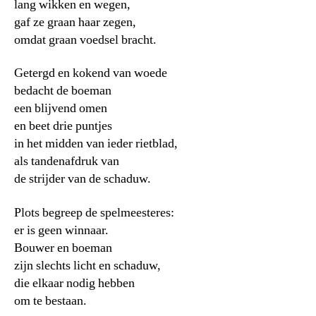
lang wikken en wegen,
gaf ze graan haar zegen,
omdat graan voedsel bracht.
Getergd en kokend van woede
bedacht de boeman
een blijvend omen
en beet drie puntjes
in het midden van ieder rietblad,
als tandenafdruk van
de strijder van de schaduw.
Plots begreep de spelmeesteres:
er is geen winnaar.
Bouwer en boeman
zijn slechts licht en schaduw,
die elkaar nodig hebben
om te bestaan.