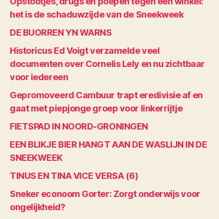
Opstootjes, drugs en poepen tegen een winkel:
het is de schaduwzijde van de Sneekweek
DE BUORREN YN WARNS
Historicus Ed Voigt verzamelde veel
documenten over Cornelis Lely en nu zichtbaar
voor iedereen
Gepromoveerd Cambuur trapt eredivisie af en
gaat met piepjonge groep voor linkerrijtje
FIETSPAD IN NOORD-GRONINGEN
EEN BLIKJE BIER HANGT AAN DE WASLIJN IN DE
SNEEKWEEK
TINUS EN TINA VICE VERSA (6)
Sneker econoom Gorter: Zorgt onderwijs voor
ongelijkheid?