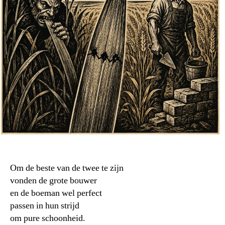
Om de beste van de twee te zijn
vonden de grote bouwer
en de boeman wel perfect
passen in hun strijd
om pure schoonheid.