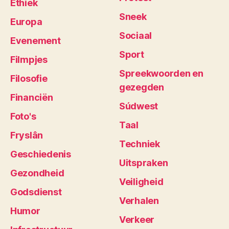
Ethiek
Sneek
Europa
Sociaal
Evenement
Sport
Filmpjes
Spreekwoorden en
Filosofie
gezegden
Financiën
Súdwest
Foto's
Taal
Fryslân
Techniek
Geschiedenis
Uitspraken
Gezondheid
Veiligheid
Godsdienst
Verhalen
Humor
Verkeer