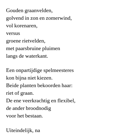
Gouden graanvelden,
golvend in zon en zomerwind,
vol korenaren,
versus
groene rietvelden,
met paarsbruine pluimen
langs de waterkant.
Een onpartijdige spelmeesteres
kon bijna niet kiezen.
Beide planten bekoorden haar:
riet of graan.
De ene veerkrachtig en flexibel,
de ander broodnodig
voor het bestaan.
Uiteindelijk, na