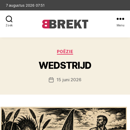
7 augustus 2026 07:51
Zoek
Menu
Brekt
Categorieën
POËZIE
WEDSTRIJD
15 juni 2026
Berichtdatum