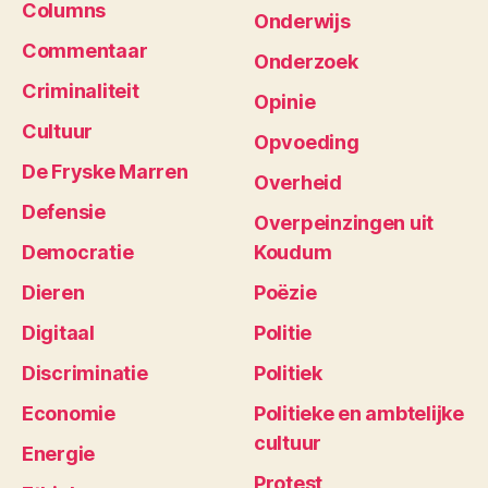
Columns
Onderwijs
Commentaar
Onderzoek
Criminaliteit
Opinie
Cultuur
Opvoeding
De Fryske Marren
Overheid
Defensie
Overpeinzingen uit
Democratie
Koudum
Dieren
Poëzie
Digitaal
Politie
Discriminatie
Politiek
Economie
Politieke en ambtelijke
cultuur
Energie
Protest