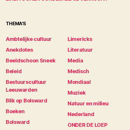
THEMA'S
Ambtelijke cultuur
Limericks
Anekdotes
Literatuur
Beeldschoon Sneek
Media
Beleid
Medisch
Bestuurscultuur
Mondiaal
Leeuwarden
Muziek
Blik op Bolsward
Natuur en milieu
Boeken
Nederland
Bolsward
ONDER DE LOEP