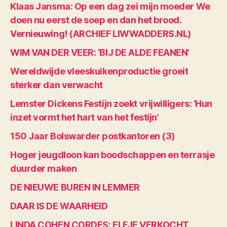
Klaas Jansma: Op een dag zei mijn moeder We
doen nu eerst de soep en dan het brood.
Vernieuwing! (ARCHIEF LIWWADDERS.NL)
WIM VAN DER VEER: ‘BIJ DE ALDE FEANEN’
Wereldwijde vleeskuikenproductie groeit
sterker dan verwacht
Lemster Dickens Festijn zoekt vrijwilligers: ‘Hun
inzet vormt het hart van het festijn’
150 Jaar Bolswarder postkantoren (3)
Hoger jeugdloon kan boodschappen en terrasje
duurder maken
DE NIEUWE BUREN IN LEMMER
DAAR IS DE WAARHEID
LINDA COHEN CORDES: ELFJE VERKOCHT