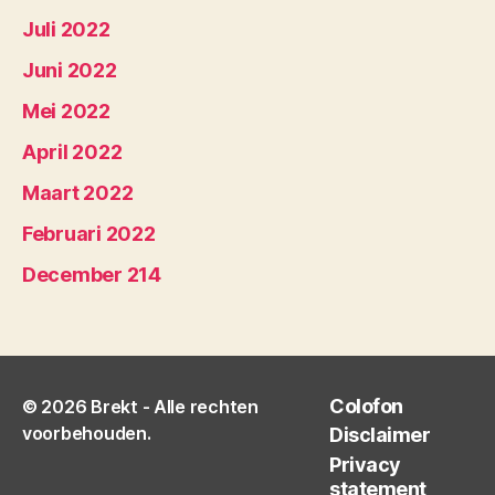
Juli 2022
Juni 2022
Mei 2022
April 2022
Maart 2022
Februari 2022
December 214
Colofon
© 2026
Brekt
- Alle rechten
voorbehouden.
Disclaimer
Privacy
statement