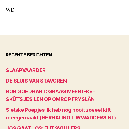
WD
RECENTE BERICHTEN
SLAAPVAARDER
DE SLUIS VAN STAVOREN
ROB GOEDHART: GRAAG MEER IFKS-
SKÛTSJESILEN OP OMROP FRYSLÂN
Sietske Poepjes: Ik heb nog nooit zoveel kift
meegemaakt (HERHALING LIWWADDERS.NL)
JOS GAAT LOS: FLITSVULLERS