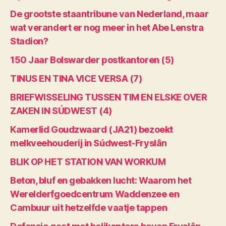
De grootste staantribune van Nederland, maar
wat verandert er nog meer in het Abe Lenstra
Stadion?
150 Jaar Bolswarder postkantoren (5)
TINUS EN TINA VICE VERSA (7)
BRIEFWISSELING TUSSEN TIM EN ELSKE OVER
ZAKEN IN SÚDWEST (4)
Kamerlid Goudzwaard (JA21) bezoekt
melkveehouderij in Súdwest-Fryslân
BLIK OP HET STATION VAN WORKUM
Beton, bluf en gebakken lucht: Waarom het
Werelderfgoedcentrum Waddenzee en
Cambuur uit hetzelfde vaatje tappen