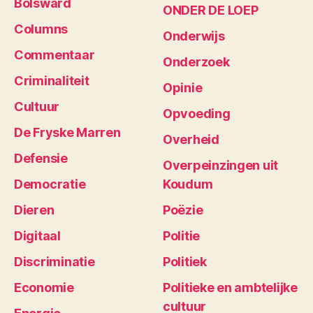
Bolsward
ONDER DE LOEP
Columns
Onderwijs
Commentaar
Onderzoek
Criminaliteit
Opinie
Cultuur
Opvoeding
De Fryske Marren
Overheid
Defensie
Overpeinzingen uit
Democratie
Koudum
Dieren
Poëzie
Digitaal
Politie
Discriminatie
Politiek
Economie
Politieke en ambtelijke
cultuur