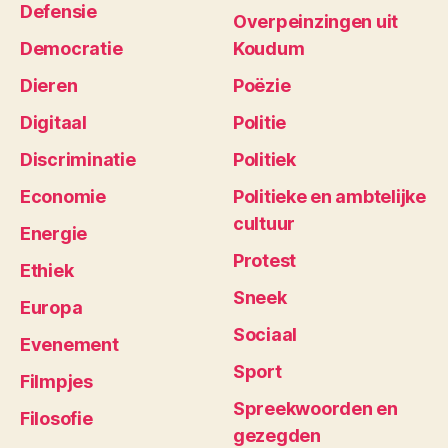
Defensie
Overpeinzingen uit
Democratie
Koudum
Dieren
Poëzie
Digitaal
Politie
Discriminatie
Politiek
Economie
Politieke en ambtelijke
cultuur
Energie
Protest
Ethiek
Sneek
Europa
Sociaal
Evenement
Sport
Filmpjes
Spreekwoorden en
Filosofie
gezegden