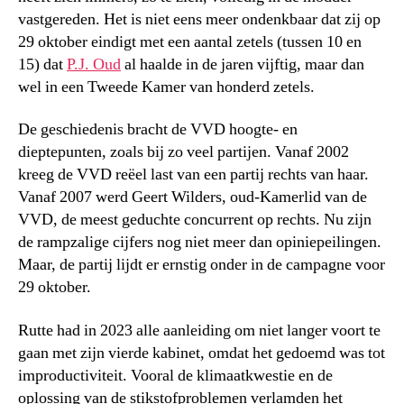
vastgereden. Het is niet eens meer ondenkbaar dat zij op
29 oktober eindigt met een aantal zetels (tussen 10 en
15) dat
P.J. Oud
al haalde in de jaren vijftig, maar dan
wel in een Tweede Kamer van honderd zetels.
De geschiedenis bracht de VVD hoogte- en
dieptepunten, zoals bij zo veel partijen. Vanaf 2002
kreeg de VVD reëel last van een partij rechts van haar.
Vanaf 2007 werd Geert Wilders, oud-Kamerlid van de
VVD, de meest geduchte concurrent op rechts. Nu zijn
de rampzalige cijfers nog niet meer dan opiniepeilingen.
Maar, de partij lijdt er ernstig onder in de campagne voor
29 oktober.
Rutte had in 2023 alle aanleiding om niet langer voort te
gaan met zijn vierde kabinet, omdat het gedoemd was tot
improductiviteit. Vooral de klimaatkwestie en de
oplossing van de stikstofproblemen verlamden het