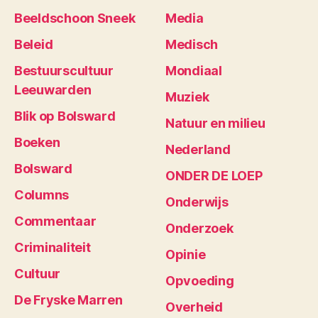
Beeldschoon Sneek
Media
Beleid
Medisch
Bestuurscultuur
Mondiaal
Leeuwarden
Muziek
Blik op Bolsward
Natuur en milieu
Boeken
Nederland
Bolsward
ONDER DE LOEP
Columns
Onderwijs
Commentaar
Onderzoek
Criminaliteit
Opinie
Cultuur
Opvoeding
De Fryske Marren
Overheid