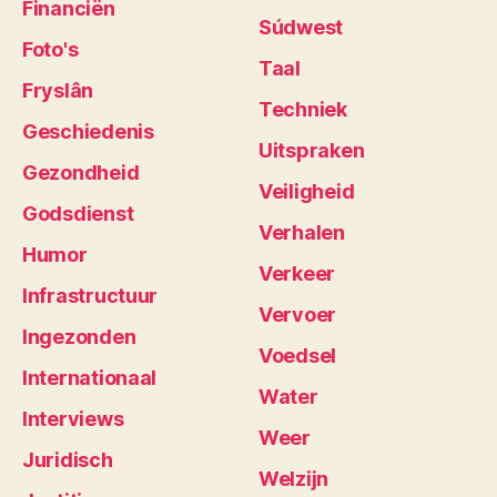
Financiën
Súdwest
Foto's
Taal
Fryslân
Techniek
Geschiedenis
Uitspraken
Gezondheid
Veiligheid
Godsdienst
Verhalen
Humor
Verkeer
Infrastructuur
Vervoer
Ingezonden
Voedsel
Internationaal
Water
Interviews
Weer
Juridisch
Welzijn