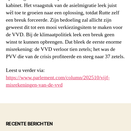
kabinet. Het vraagstuk van de asielmigratie leek juist
wèl toe te groeien naar een oplossing, totdat Rutte zelf
een breuk forceerde. Zijn bedoeling zal allicht zijn
geweest dit tot een mooi verkiezingsitem te maken voor
de VVD. Bij de klimaatpolitiek leek een breuk geen
winst te kunnen opbrengen. Dat bleek de eerste enorme
misrekening: de VVD verloor tien zetels; het was de
PVV die van de crisis profiteerde en steeg naar 37 zetels.
Leest u verder via:
https://www.parlement.com/column/202510/vijf-
misrekeningen-van-de-vvd
RECENTE BERICHTEN