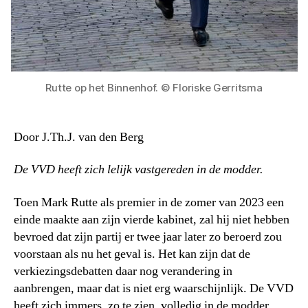
Rutte op het Binnenhof. © Floriske Gerritsma
Door J.Th.J. van den Berg
De VVD heeft zich lelijk vastgereden in de modder.
Toen Mark Rutte als premier in de zomer van 2023 een
einde maakte aan zijn vierde kabinet, zal hij niet hebben
bevroed dat zijn partij er twee jaar later zo beroerd zou
voorstaan als nu het geval is. Het kan zijn dat de
verkiezingsdebatten daar nog verandering in
aanbrengen, maar dat is niet erg waarschijnlijk. De VVD
heeft zich immers, zo te zien, volledig in de modder