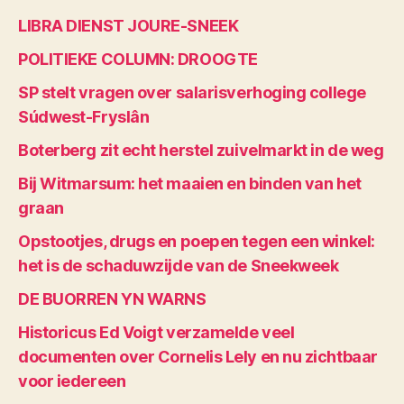
LIBRA DIENST JOURE-SNEEK
POLITIEKE COLUMN: DROOGTE
SP stelt vragen over salarisverhoging college
Súdwest-Fryslân
Boterberg zit echt herstel zuivelmarkt in de weg
Bij Witmarsum: het maaien en binden van het
graan
Opstootjes, drugs en poepen tegen een winkel:
het is de schaduwzijde van de Sneekweek
DE BUORREN YN WARNS
Historicus Ed Voigt verzamelde veel
documenten over Cornelis Lely en nu zichtbaar
voor iedereen