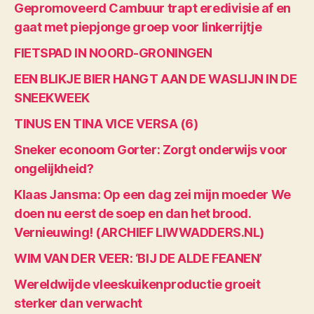
Gepromoveerd Cambuur trapt eredivisie af en
gaat met piepjonge groep voor linkerrijtje
FIETSPAD IN NOORD-GRONINGEN
EEN BLIKJE BIER HANGT AAN DE WASLIJN IN DE
SNEEKWEEK
TINUS EN TINA VICE VERSA (6)
Sneker econoom Gorter: Zorgt onderwijs voor
ongelijkheid?
Klaas Jansma: Op een dag zei mijn moeder We
doen nu eerst de soep en dan het brood.
Vernieuwing! (ARCHIEF LIWWADDERS.NL)
WIM VAN DER VEER: ‘BIJ DE ALDE FEANEN’
Wereldwijde vleeskuikenproductie groeit
sterker dan verwacht