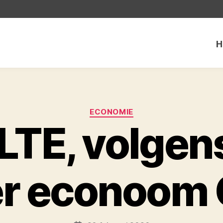
H
Categorieën
ECONOMIE
LTE, volgen
r econoom 