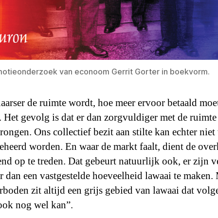
motieonderzoek van econoom Gerrit Gorter in boekvorm.
aarser de ruimte wordt, hoe meer ervoor betaald moe
 Het gevolg is dat er dan zorgvuldiger met de ruimte
ongen. Ons collectief bezit aan stilte kan echter niet
eheerd worden. En waar de markt faalt, dient de over
end op te treden. Dat gebeurt natuurlijk ook, er zijn 
 dan een vastgestelde hoeveelheid lawaai te maken.
rboden zit altijd een grijs gebied van lawaai dat volg
ook nog wel kan”.