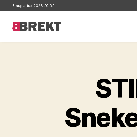
6 augustus 2026 20:32
Brekt
STI
Sneke