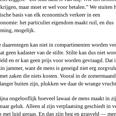
 krijgen, maar moet er wel voor betalen.” We stuiten 
dische basis van elk economisch verkeer in een
onomie: het particulier eigendom maakt ruil, en dus
rming, mogelijk.
te daarentegen kan niet in compartimenten worden ver
at geen kadaster van de stilte. Stilte kan dus niet wo
eld en er kan geen prijs voor worden gevraagd. Dat i
zin jammer, want de mens is geneigd niet erg zorgvu
 met zaken die niets kosten. Vooral in de zomermaand
langer buiten zijn, plukken we daar de wrange vruch
bijna ongelooflijk hoeveel lawaai de mens maakt in zi
naar geluk. Alleen al zijn verplaatsing geschiedt in v
n met luid geraas. En dan zijn heg en grasveld — me