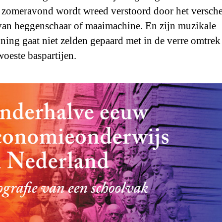
 zomeravond wordt wreed verstoord door het versch
van heggenschaar of maaimachine. En zijn muzikale
ning gaat niet zelden gepaard met in de verre omtrek 
woeste baspartijen.