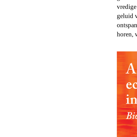
vredige
geluid 
ontspan
horen, 