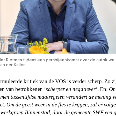
r Rietman tijdens een persbijeenkomst over de autoluwe 
an der Kallen
rmuleerde kritiek van de VOS is verder scherp. Zo zi
n van betrokkenen ‘
scherper en negatiever
‘. En:
On
men tussentijdse maatregelen verandert de mening v
et. Om de geest weer in de fles te krijgen, zal er volg
werkgroep Binnenstad, door de gemeente SWF een g