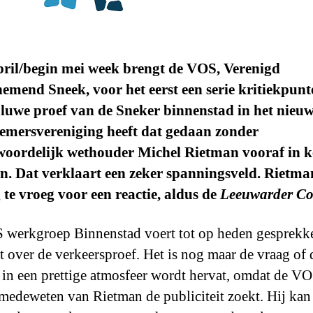
ril/begin mei
week brengt de VOS, Verenigd
mend Sneek, voor het eerst een serie kritiekpunt
luwe proef van de Sneker binnenstad in het nieuw
emersvereniging heeft dat gedaan zonder
woordelijk wethouder Michel Rietman vooraf in k
len. Dat verklaart een zeker spanningsveld. Rietma
 te vroeg voor een reactie, aldus de
Leeuwarder Co
werkgroep Binnenstad voert tot op heden gesprekk
 over de verkeersproef. Het is nog maar de vraag of 
 in een prettige atmosfeer wordt hervat, omdat de V
medeweten van Rietman de publiciteit zoekt. Hij kan