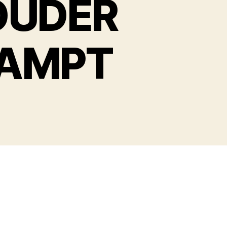
OUDER
RAMPT