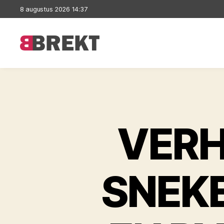
8 augustus 2026 14:37
Brekt
VERH
SNEK