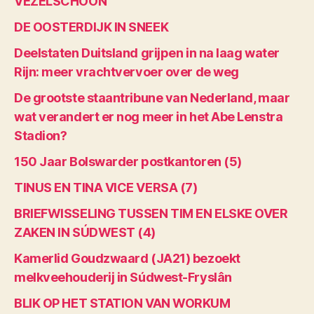
VEZELSCHOON
DE OOSTERDIJK IN SNEEK
Deelstaten Duitsland grijpen in na laag water
Rijn: meer vrachtvervoer over de weg
De grootste staantribune van Nederland, maar
wat verandert er nog meer in het Abe Lenstra
Stadion?
150 Jaar Bolswarder postkantoren (5)
TINUS EN TINA VICE VERSA (7)
BRIEFWISSELING TUSSEN TIM EN ELSKE OVER
ZAKEN IN SÚDWEST (4)
Kamerlid Goudzwaard (JA21) bezoekt
melkveehouderij in Súdwest-Fryslân
BLIK OP HET STATION VAN WORKUM