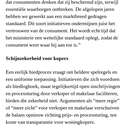
dat consumenten denken dat zij beschermd zijn, terwijl
essentiële waarborgen ontbreken. De afgelopen jaren
hebben we gewerkt aan een marktbreed gedragen
standaard. Dit soort initiatieven ondermijnen juist het
vertrouwen van de consument. Het wordt echt tijd dat
het ministerie een wettelijke standaard oplegt, zodat de
consument weet waar hij aan toe is.”
Schijnzekerheid voor kopers
Een eerlijk biedproces vraagt om heldere spelregels en
een uniforme toepassing. Initiatieven die zich voordoen
als biedlogboek, maar tegelijkertijd open inschrijvingen
en processturing door verkoper of makelaar faciliteren,
bieden die zekerheid niet. Argumenten als “meer regie”
of “meer zicht” voor verkoper en makelaar verschuiven
de balans opnieuw richting prijs- en processturing, ten
koste van transparantie voor woningkopers.