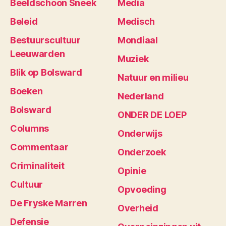
Beeldschoon Sneek
Media
Beleid
Medisch
Bestuurscultuur
Mondiaal
Leeuwarden
Muziek
Blik op Bolsward
Natuur en milieu
Boeken
Nederland
Bolsward
ONDER DE LOEP
Columns
Onderwijs
Commentaar
Onderzoek
Criminaliteit
Opinie
Cultuur
Opvoeding
De Fryske Marren
Overheid
Defensie