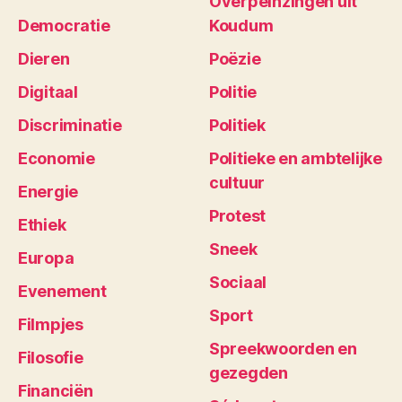
Overpeinzingen uit
Democratie
Koudum
Dieren
Poëzie
Digitaal
Politie
Discriminatie
Politiek
Economie
Politieke en ambtelijke
cultuur
Energie
Protest
Ethiek
Sneek
Europa
Sociaal
Evenement
Sport
Filmpjes
Spreekwoorden en
Filosofie
gezegden
Financiën