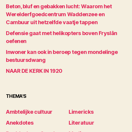
Beton, bluf en gebakken lucht: Waarom het
Werelderfgoedcentrum Waddenzee en
Cambuur uit hetzelfde vaatje tappen
Defensie gaat met helikopters boven Fryslân
oefenen
Inwoner kan ook in beroep tegen mondelinge
bestuursdwang
NAAR DE KERK IN 1920
THEMA'S
Ambtelijke cultuur
Limericks
Anekdotes
Literatuur