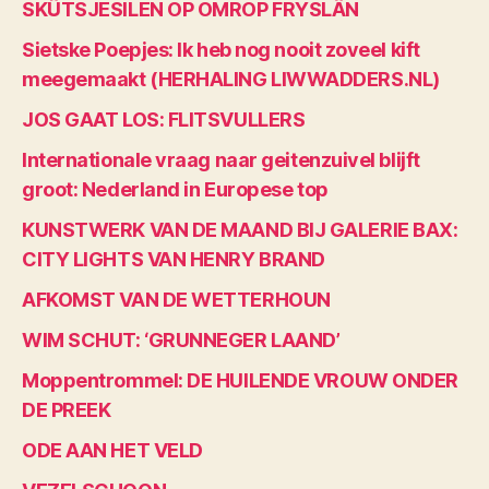
SKÛTSJESILEN OP OMROP FRYSLÂN
Sietske Poepjes: Ik heb nog nooit zoveel kift
meegemaakt (HERHALING LIWWADDERS.NL)
JOS GAAT LOS: FLITSVULLERS
Internationale vraag naar geitenzuivel blijft
groot: Nederland in Europese top
KUNSTWERK VAN DE MAAND BIJ GALERIE BAX:
CITY LIGHTS VAN HENRY BRAND
AFKOMST VAN DE WETTERHOUN
WIM SCHUT: ‘GRUNNEGER LAAND’
Moppentrommel: DE HUILENDE VROUW ONDER
DE PREEK
ODE AAN HET VELD