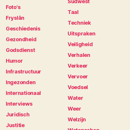
Súdwest
Foto's
Taal
Fryslân
Techniek
Geschiedenis
Uitspraken
Gezondheid
Veiligheid
Godsdienst
Verhalen
Humor
Verkeer
Infrastructuur
Vervoer
Ingezonden
Voedsel
Internationaal
Water
Interviews
Weer
Juridisch
Welzijn
Justitie