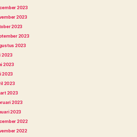
cember 2023
vember 2023
tober 2023
ptember 2023
gustus 2023
i 2023
ni 2023
i 2023
il 2023
art 2023
bruari 2023
nuari 2023
cember 2022
vember 2022