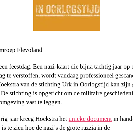
mroep Flevoland
een feestdag. Een nazi-kaart die bijna tachtig jaar op 
lag te verstoffen, wordt vandaag professioneel gescan
Hoekstra van de stichting Urk in Oorlogstijd kan zijn
. De stichting is opgericht om de militaire geschieden
omgeving vast te leggen.
rig jaar kreeg Hoekstra het
unieke document
in hand
 is te zien hoe de nazi’s de grote razzia in de