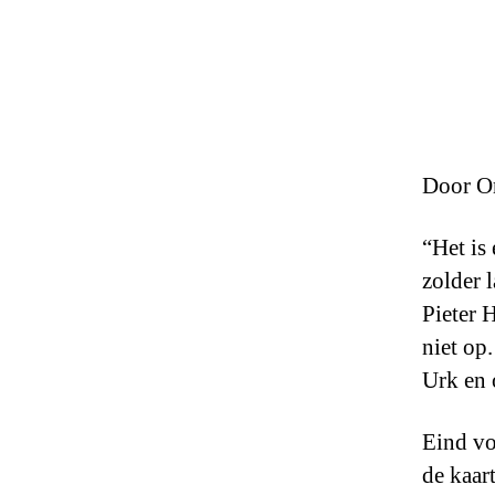
Door O
“Het is 
zolder 
Pieter 
niet op
Urk en 
Eind vo
de kaart