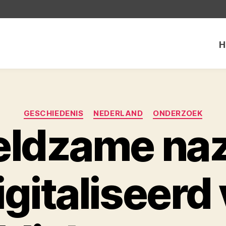
H
Categorieën
GESCHIEDENIS
NEDERLAND
ONDERZOEK
eldzame naz
gitaliseerd