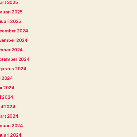
art 2025
bruari 2025
nuari 2025
cember 2024
vember 2024
tober 2024
ptember 2024
gustus 2024
i 2024
ni 2024
i 2024
il 2024
art 2024
bruari 2024
nuari 2024