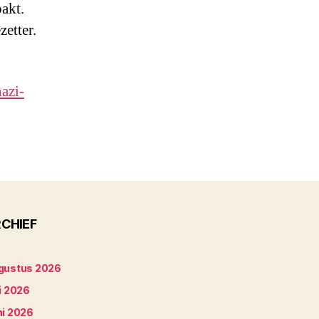
akt.
etter.
azi-
CHIEF
gustus 2026
i 2026
ni 2026