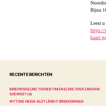
Noordoo
Bijna 1
Leest u
https:/
kaart-g
RECENTE BERICHTEN
BRIEFWISSELING TUSSEN TIM EN ELSKE OVER ZAKEN IN
SÚDWEST (4)
WYTSKE HEIDA: KLÚT LÂNS IT BREKKENPAAD