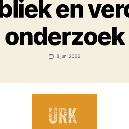
bliek en ver
onderzoek
8 juni 2026
Berichtdatum