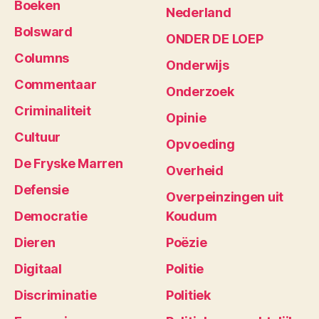
Boeken
Nederland
Bolsward
ONDER DE LOEP
Columns
Onderwijs
Commentaar
Onderzoek
Criminaliteit
Opinie
Cultuur
Opvoeding
De Fryske Marren
Overheid
Defensie
Overpeinzingen uit
Democratie
Koudum
Dieren
Poëzie
Digitaal
Politie
Discriminatie
Politiek