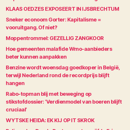
KLAAS OEDZES EXPOSEERT IN IJSBRECHTUM
Sneker econoom Gorter: Kapitalisme =
vooruitgang. Of niet?
Moppentrommel: GEZELLIG ZANGKOOR
Hoe gemeenten malafide Wmo-aanbieders
beter kunnen aanpakken
Benzine wordt woensdag goedkoper in België,
terwijl Nederland rond de recordprijs blijft
hangen
Rabo-topman blij met beweging op
stikstofdossier: ‘Verdienmodel van boeren blijft
cruciaal’
WYTSKE HEIDA: EK KIJ OP IT SKROK