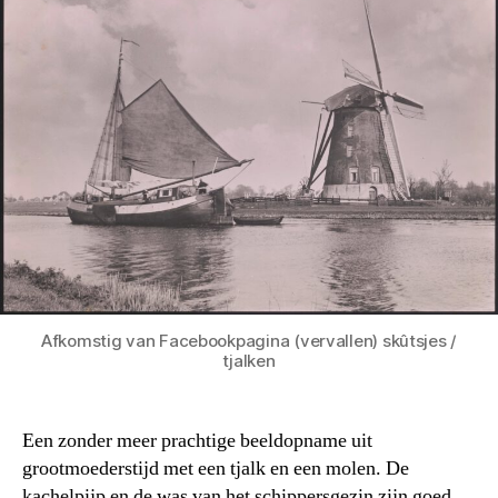
Afkomstig van Facebookpagina (vervallen) skûtsjes /
tjalken
Een zonder meer prachtige beeldopname uit
grootmoederstijd met een tjalk en een molen. De
kachelpijp en de was van het schippersgezin zijn goed