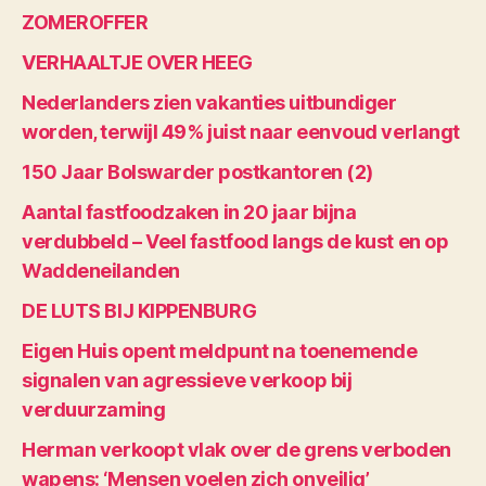
ZOMEROFFER
VERHAALTJE OVER HEEG
Nederlanders zien vakanties uitbundiger
worden, terwijl 49% juist naar eenvoud verlangt
150 Jaar Bolswarder postkantoren (2)
Aantal fastfoodzaken in 20 jaar bijna
verdubbeld – Veel fastfood langs de kust en op
Waddeneilanden
DE LUTS BIJ KIPPENBURG
Eigen Huis opent meldpunt na toenemende
signalen van agressieve verkoop bij
verduurzaming
Herman verkoopt vlak over de grens verboden
wapens: ‘Mensen voelen zich onveilig’