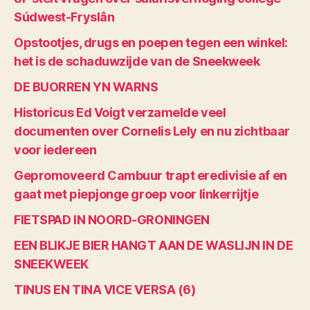
Súdwest-Fryslân
Opstootjes, drugs en poepen tegen een winkel:
het is de schaduwzijde van de Sneekweek
DE BUORREN YN WARNS
Historicus Ed Voigt verzamelde veel
documenten over Cornelis Lely en nu zichtbaar
voor iedereen
Gepromoveerd Cambuur trapt eredivisie af en
gaat met piepjonge groep voor linkerrijtje
FIETSPAD IN NOORD-GRONINGEN
EEN BLIKJE BIER HANGT AAN DE WASLIJN IN DE
SNEEKWEEK
TINUS EN TINA VICE VERSA (6)