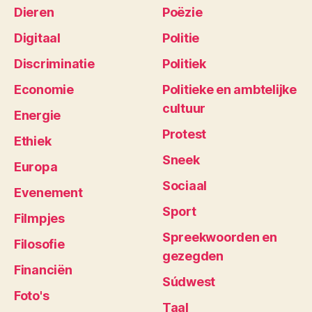
Dieren
Poëzie
Digitaal
Politie
Discriminatie
Politiek
Economie
Politieke en ambtelijke
cultuur
Energie
Protest
Ethiek
Sneek
Europa
Sociaal
Evenement
Sport
Filmpjes
Spreekwoorden en
Filosofie
gezegden
Financiën
Súdwest
Foto's
Taal