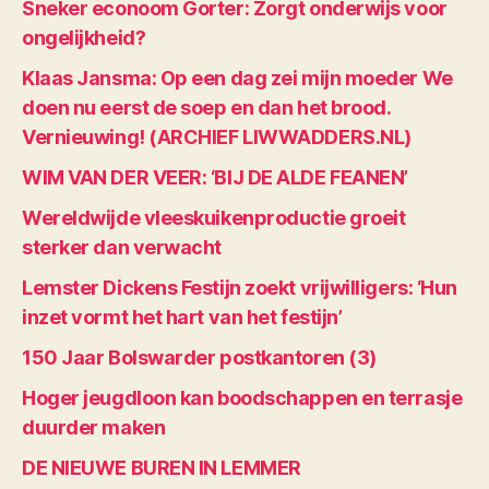
Sneker econoom Gorter: Zorgt onderwijs voor
ongelijkheid?
Klaas Jansma: Op een dag zei mijn moeder We
doen nu eerst de soep en dan het brood.
Vernieuwing! (ARCHIEF LIWWADDERS.NL)
WIM VAN DER VEER: ‘BIJ DE ALDE FEANEN’
Wereldwijde vleeskuikenproductie groeit
sterker dan verwacht
Lemster Dickens Festijn zoekt vrijwilligers: ‘Hun
inzet vormt het hart van het festijn’
150 Jaar Bolswarder postkantoren (3)
Hoger jeugdloon kan boodschappen en terrasje
duurder maken
DE NIEUWE BUREN IN LEMMER