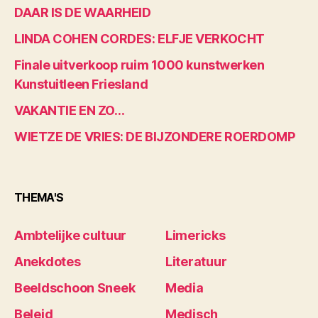
DAAR IS DE WAARHEID
LINDA COHEN CORDES: ELFJE VERKOCHT
Finale uitverkoop ruim 1000 kunstwerken
Kunstuitleen Friesland
VAKANTIE EN ZO…
WIETZE DE VRIES: DE BIJZONDERE ROERDOMP
THEMA'S
Ambtelijke cultuur
Limericks
Anekdotes
Literatuur
Beeldschoon Sneek
Media
Beleid
Medisch